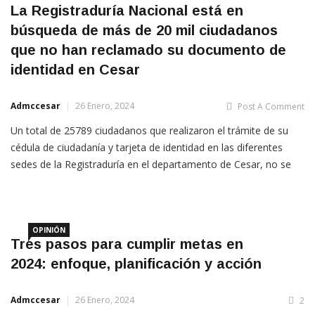
La Registraduría Nacional está en
búsqueda de más de 20 mil ciudadanos
que no han reclamado su documento de
identidad en Cesar
Admccesar
26 Enero, 2024
Post A Comment
Un total de 25789 ciudadanos que realizaron el trámite de su
cédula de ciudadanía y tarjeta de identidad en las diferentes
sedes de la Registraduría en el departamento de Cesar, no se
han acercado a reclamar su documento. Del total de
documentos que están pendientes por reclamar, 7840 son
OPINIÓN
Tres pasos para cumplir metas en
2024: enfoque, planificación y acción
Admccesar
26 Enero, 2024
2