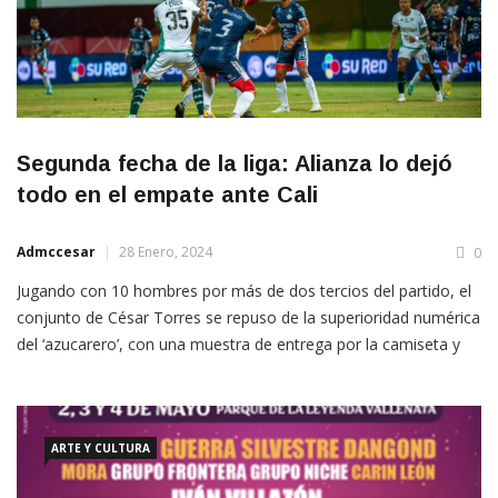
Segunda fecha de la liga: Alianza lo dejó
todo en el empate ante Cali
Admccesar
28 Enero, 2024
0
Jugando con 10 hombres por más de dos tercios del partido, el
conjunto de César Torres se repuso de la superioridad numérica
del ‘azucarero’, con una muestra de entrega por la camiseta y
agradecimiento al público vallenato que en masa asistió al
estadio Armando Maestre Pavajeau.
ARTE Y CULTURA