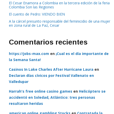
urgente del Gobierno Nacional
El Cesar Enamora a Colombia en la tercera edición de la feria
Colombia Son las Regiones
El cuento de Pedro: VIENDO BIEN
A la cárcel presunto responsable del feminicidio de una mujer
en zona rural de La Paz, Cesar
Comentarios recientes
https://jobs-max.com
en
¡Cual es el día importante de
la Semana Santa!
Casinos In Lake Charles After Hurricane Laura
en
Declaran días cívicos por Festival Vallenato en
Valledupar
Harrah's free online casino games
en
Helicóptero se
accidentó en Soledad, Atlántico: tres personas
resultaron heridas