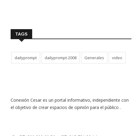
Videos
TAGS
dailyprompt
dailyprompt-2008
Generales
video
Conexión Cesar es un portal informativo, independiente con
el objetivo de crear espacios de opinión para el público .