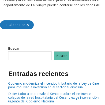
rescate y la conservación de las expresiones tradicionales en el
departamento de La Guajira pueden contarse con los dedos de
una mano, pero, aún en contra de las adversidades, existen
personas dispuestas a trabajar por conservar ese
Older Posts
Buscar
Buscar
Entradas recientes
Gobierno moderniza el incentivo tributario de la Ley de Cine
para impulsar la inversión en el sector audiovisual
Didier Lobo alerta desde el Senado sobre el inminente
colapso de la red hospitalaria del Cesar y exige intervención