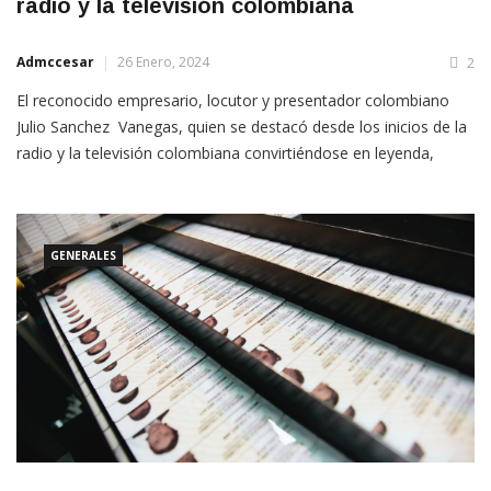
radio y la televisión colombiana
Admccesar
26 Enero, 2024
2
El reconocido empresario, locutor y presentador colombiano
Julio Sanchez Vanegas, quien se destacó desde los inicios de la
radio y la televisión colombiana convirtiéndose en leyenda,
falleció hoy a sus 93 años. Sánchez Vanegas había nacido en
Guaduas( Cundinamarca) el 19 de
GENERALES