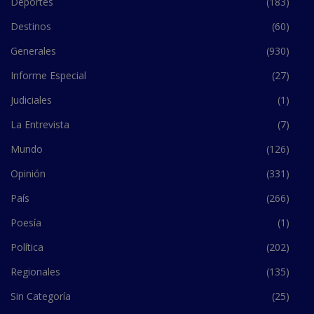
Deportes
(183)
Destinos
(60)
Generales
(930)
Informe Especial
(27)
Judiciales
(1)
La Entrevista
(7)
Mundo
(126)
Opinión
(331)
País
(266)
Poesía
(1)
Política
(202)
Regionales
(135)
Sin Categoría
(25)