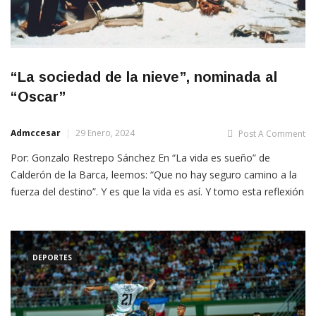
“La sociedad de la nieve”, nominada al
“Oscar”
Admccesar
29 Enero, 2024
Post A Comment
Por: Gonzalo Restrepo Sánchez En “La vida es sueño” de
Calderón de la Barca, leemos: “Que no hay seguro camino a la
fuerza del destino”. Y es que la vida es así. Y tomo esta reflexión
al comienzo del artículo, pues la historia que observamos no es
ajena a ello. Bayona parte de la imposibilidad
DEPORTES