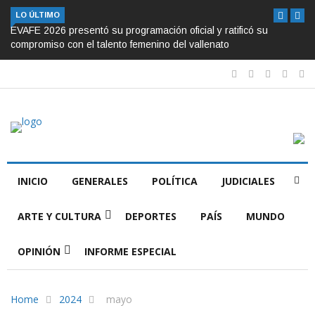
LO ÚLTIMO
EVAFE 2026 presentó su programación oficial y ratificó su
compromiso con el talento femenino del vallenato
INICIO
GENERALES
POLÍTICA
JUDICIALES
ARTE Y CULTURA
DEPORTES
PAÍS
MUNDO
OPINIÓN
INFORME ESPECIAL
Home
2024
mayo