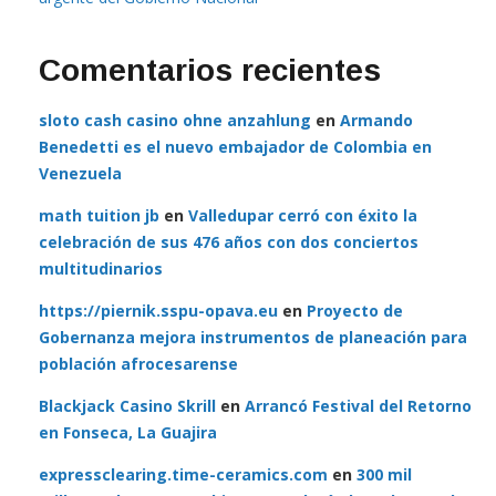
Comentarios recientes
sloto cash casino ohne anzahlung
en
Armando
Benedetti es el nuevo embajador de Colombia en
Venezuela
math tuition jb
en
Valledupar cerró con éxito la
celebración de sus 476 años con dos conciertos
multitudinarios
https://piernik.sspu-opava.eu
en
Proyecto de
Gobernanza mejora instrumentos de planeación para
población afrocesarense
Blackjack Casino Skrill
en
Arrancó Festival del Retorno
en Fonseca, La Guajira
expressclearing.time-ceramics.com
en
300 mil