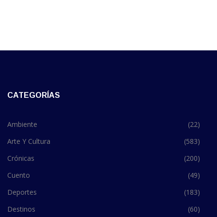
CATEGORÍAS
Ambiente
(22)
Arte Y Cultura
(583)
Crónicas
(200)
Cuento
(49)
Deportes
(183)
Destinos
(60)