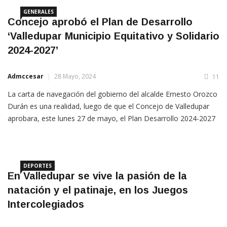
GENERALES
Concejo aprobó el Plan de Desarrollo
‘Valledupar Municipio Equitativo y Solidario
2024-2027’
Admccesar
28 Mayo, 2024
11
La carta de navegación del gobierno del alcalde Ernesto Orozco
Durán es una realidad, luego de que el Concejo de Valledupar
aprobara, este lunes 27 de mayo, el Plan Desarrollo 2024-2027
‘Valledupar, Municipio Equitativo y Solidario’, convirtiéndose así
en un hito por la manera de recolección de
DEPORTES
En Valledupar se vive la pasión de la
natación y el patinaje, en los Juegos
Intercolegiados