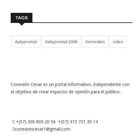
TAGS
dailyprompt
dailyprompt-2008
Generales
video
Conexión Cesar es un portal informativo, independiente con
el objetivo de crear espacios de opinión para el público .
+(57) 300 809 20 56 +(57) 315 731 39 14
conexioncesar1@gmail.com