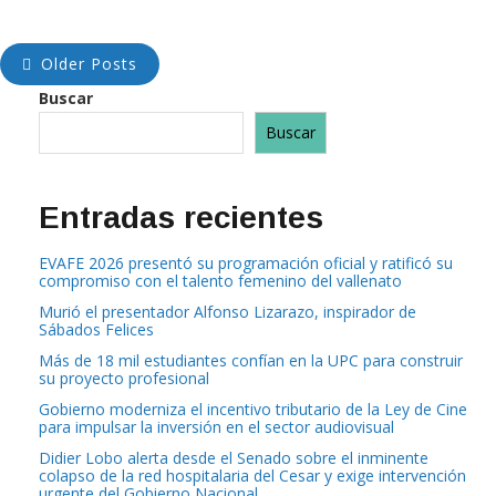
construidos y administrados por las juntas de
Older Posts
Buscar
Buscar
Entradas recientes
EVAFE 2026 presentó su programación oficial y ratificó su
compromiso con el talento femenino del vallenato
Murió el presentador Alfonso Lizarazo, inspirador de
Sábados Felices
Más de 18 mil estudiantes confían en la UPC para construir
su proyecto profesional
Gobierno moderniza el incentivo tributario de la Ley de Cine
para impulsar la inversión en el sector audiovisual
Didier Lobo alerta desde el Senado sobre el inminente
colapso de la red hospitalaria del Cesar y exige intervención
urgente del Gobierno Nacional