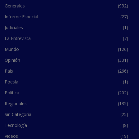
Generales
(932)
Informe Especial
(27)
Judiciales
(1)
La Entrevista
(7)
Mundo
(126)
Opinión
(331)
País
(266)
Poesía
(1)
Política
(202)
Regionales
(135)
Sin Categoría
(25)
Tecnología
(8)
Videos
(19)