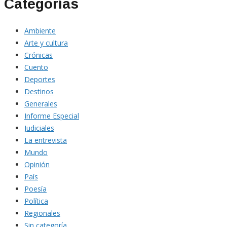
Categorías
Ambiente
Arte y cultura
Crónicas
Cuento
Deportes
Destinos
Generales
Informe Especial
Judiciales
La entrevista
Mundo
Opinión
País
Poesía
Política
Regionales
Sin categoría