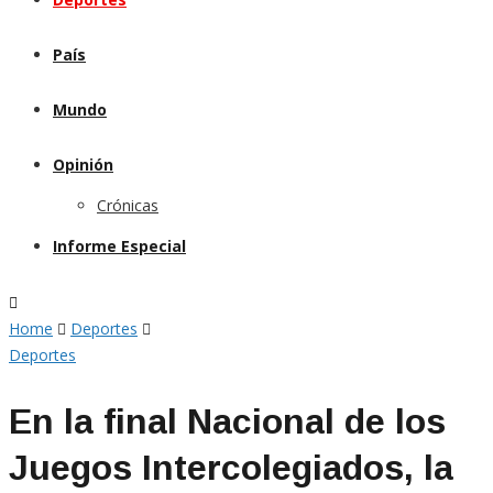
País
Mundo
Opinión
Crónicas
Informe Especial
Home
Deportes
Deportes
En la final Nacional de los
Juegos Intercolegiados, la