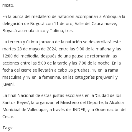
mixto.
En la punta del medallero de natación acompañan a Antioquia la
delegación de Bogotá con 11 de oro, Valle del Cauca nueve,
Boyacá acumula cinco y Tolima, tres.
La tercera y última jornada de la natación se desarrollará este
martes 28 de mayo de 2024, entre las 9:00 de la mañana y las
12:00 del mediodía, después de una pausa se retomarán las
acciones entre las 5:00 de la tarde y las 7:00 de la noche. En la
fecha del cierre se llevarán a cabo 36 pruebas, 18 en la rama
masculina y 18 en la femenina, en las categorías prejuvenil y
juvenil.
La final Nacional de estas justas escolares en la ‘Ciudad de los
Santos Reyes’, la organizan el Ministerio del Deporte; la Alcaldía
Municipal de Valledupar, a través del INDER; y la Gobernación del
Cesar.
Tags: