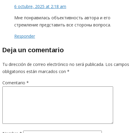
6 octubre, 2025 at 2:18 am
Мне понравилась объективность автора и его
стремление представить все стороны вопроса.
Responder
Deja un comentario
Tu dirección de correo electrónico no será publicada.
Los campos
obligatorios están marcados con
*
Comentario
*