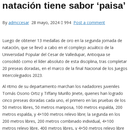
natación tiene sabor ‘paisa’
By
admccesar
28 mayo, 2024
994
Post a comment
Luego de obtener 13 medallas de oro en la segunda jornada de
natación, que se llevó a cabo en el complejo acuático de la
Universidad Popular del Cesar de Valledupar, Antioquia se
consolidó como el líder absoluto de esta disciplina, tras completar
20 preseas doradas, en el marco de la final Nacional de los Juegos
Intercolegiados 2023.
Al ritmo de su departamento marchan los nadadores juveniles
Tomás Osorio Ortiz y Tiffany Murillo Jinete, quienes han logrado
cinco preseas doradas cada uno, el primero en las pruebas de los
50 metros libres, 50 metros mariposa, 100 metros espalda, 200
metros espalda, y 4×100 metros relevo libre; la segunda en los
200 metros libres, 200 metros combinado individual, 4×100
metros relevo libre, 400 metros libres, y 4×50 metros relevo libre