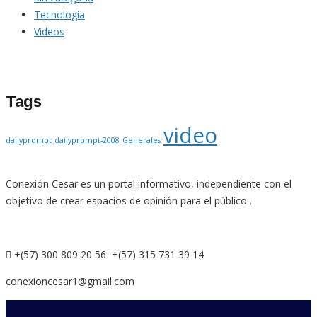
Tecnología
Videos
Tags
video
dailyprompt
dailyprompt-2008
Generales
Conexión Cesar es un portal informativo, independiente con el
objetivo de crear espacios de opinión para el público .
+(57) 300 809 20 56 +(57) 315 731 39 14
conexioncesar1@gmail.com