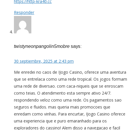
https://http-kra40.cc
Responder
twistyneonpangolin5mobre
says:
30 septiembre, 2025 at 2:43 pm
Me enredei no caos de IJogo Casino, oferece uma aventura
que se entrelaca como uma rede tropical. Os jogos formam
uma rede de diversao. com caca-niqueis que se enroscam
como teias. O atendimento esta sempre ativo 24/7.
respondendo veloz como uma rede. Os pagamentos sao
seguros e fluidos. mas queria mais promocoes que
enredam como vinhas. Para encurtar, IJogo Casino oferece
uma experiencia que e puro emaranhado para os
exploradores do cassino! Alem disso a navegacao e facil