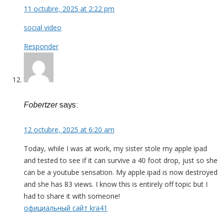
11 octubre, 2025 at 2:22 pm
social video
Responder
Fobertzer
says:
12 octubre, 2025 at 6:20 am
Today, while I was at work, my sister stole my apple ipad
and tested to see if it can survive a 40 foot drop, just so she
can be a youtube sensation. My apple ipad is now destroyed
and she has 83 views. I know this is entirely off topic but I
had to share it with someone!
официальный сайт kra41