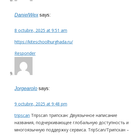
DanielWex
says:
8 octubre, 2025 at 9:51 am
https://kiteschoolhurghada.ru/
Responder
Jorgearolo
says:
9 octubre, 2025 at 9:48 pm
tripscan
Tripscan трипскан: Двуязычное написание
названия, подчеркивающее глобальную доступность и
многоязычную поддержку сервиса. TripScan/Трипскан –