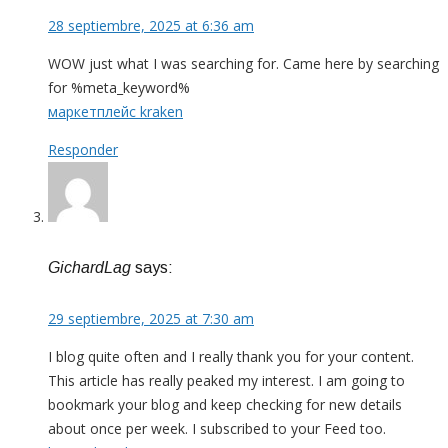
28 septiembre, 2025 at 6:36 am
WOW just what I was searching for. Came here by searching
for %meta_keyword%
маркетплейс kraken
Responder
GichardLag
says:
29 septiembre, 2025 at 7:30 am
I blog quite often and I really thank you for your content.
This article has really peaked my interest. I am going to
bookmark your blog and keep checking for new details
about once per week. I subscribed to your Feed too.