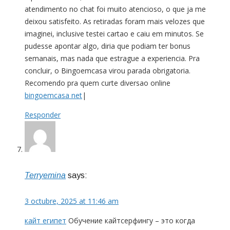
atendimento no chat foi muito atencioso, o que ja me
deixou satisfeito. As retiradas foram mais velozes que
imaginei, inclusive testei cartao e caiu em minutos. Se
pudesse apontar algo, diria que podiam ter bonus
semanais, mas nada que estrague a experiencia. Pra
concluir, o Bingoemcasa virou parada obrigatoria.
Recomendo pra quem curte diversao online
bingoemcasa net
|
Responder
Terryemina
says:
3 octubre, 2025 at 11:46 am
кайт египет
Обучение кайтсерфингу – это когда