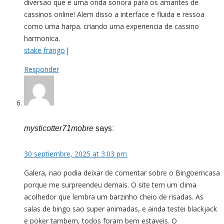
diversao que e uma onda sonora para os amantes de
cassinos online! Alem disso a interface e fluida e ressoa
como uma harpa. criando uma experiencia de cassino
harmonica.
stake frango
|
Responder
mysticotter71mobre
says:
30 septiembre, 2025 at 3:03 pm
Galera, nao podia deixar de comentar sobre o Bingoemcasa
porque me surpreendeu demais. O site tem um clima
acolhedor que lembra um barzinho cheio de risadas. As
salas de bingo sao super animadas, e ainda testei blackjack
e poker tambem, todos foram bem estaveis. O