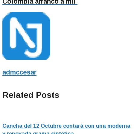
Colombia arrancó a mil
admccesar
Related Posts
Cancha del 12 Octubre contará con una moderna
y renovada grama sintética