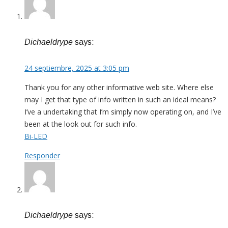
Dichaeldrype
says:
24 septiembre, 2025 at 3:05 pm
Thank you for any other informative web site. Where else
may I get that type of info written in such an ideal means?
I’ve a undertaking that I’m simply now operating on, and I’ve
been at the look out for such info.
Bi-LED
Responder
Dichaeldrype
says: