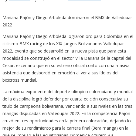
Mariana Pajón y Diego Arboleda dominaron el BMX de Valledupar
2022
Mariana Pajón y Diego Arboleda lograron oro para Colombia en el
ciclismo BMX racing de los XIX Juegos Bolivarianos Valledupar
2022, evento que se desarrolló en la nueva pista que para esta
modalidad se construyó en el sector Villa Dariana de la capital del
Cesar, escenario que en su estreno oficial contó con una masiva
asistencia que desbordó en emoción al ver a sus ídolos del
bicicross mundial.
La máxima exponente del deporte olímpico colombiano y mundial
de la disciplina logró defender por cuarta edición consecutiva su
titulo de campeona bolivariana, venciendo a sus rivales en las tres
mangas disputadas en Valledupar 2022. En la competencia Pajón
cruzó en tres oportunidades en la primera colocación, dejando lo
mejor de su rendimiento para la carrera final (3era manga) en la
que se impuso a las ecuatorianas Doménica Azurero y a