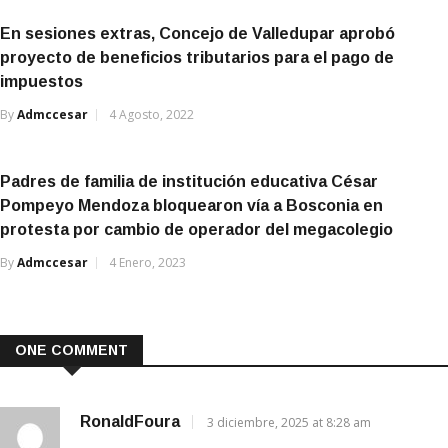
En sesiones extras, Concejo de Valledupar aprobó
proyecto de beneficios tributarios para el pago de
impuestos
By
Admccesar
4 Agosto, 2022
Padres de familia de institución educativa César
Pompeyo Mendoza bloquearon vía a Bosconia en
protesta por cambio de operador del megacolegio
By
Admccesar
4 Enero, 2023
ONE COMMENT
RonaldFoura
3 diciembre, 2025 at 8:28 am