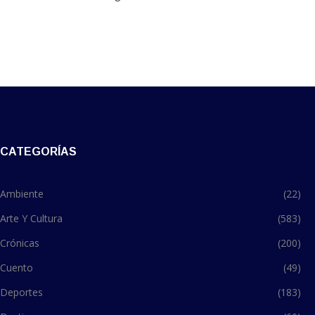
CATEGORÍAS
Ambiente
(22)
Arte Y Cultura
(583)
Crónicas
(200)
Cuento
(49)
Deportes
(183)