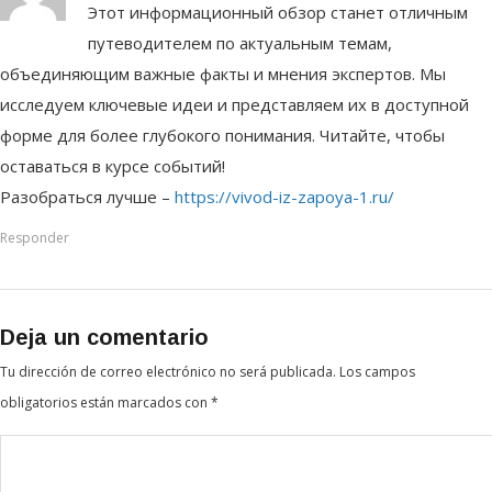
Этот информационный обзор станет отличным
путеводителем по актуальным темам,
объединяющим важные факты и мнения экспертов. Мы
исследуем ключевые идеи и представляем их в доступной
форме для более глубокого понимания. Читайте, чтобы
оставаться в курсе событий!
Разобраться лучше –
https://vivod-iz-zapoya-1.ru/
Responder
Deja un comentario
Tu dirección de correo electrónico no será publicada.
Los campos
obligatorios están marcados con
*