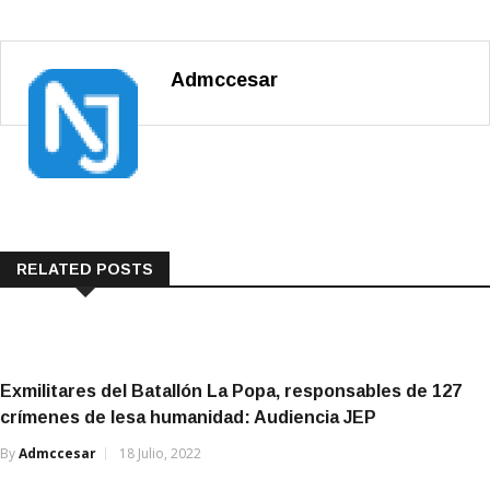
Admccesar
RELATED POSTS
Exmilitares del Batallón La Popa, responsables de 127
crímenes de lesa humanidad: Audiencia JEP
By
Admccesar
18 Julio, 2022