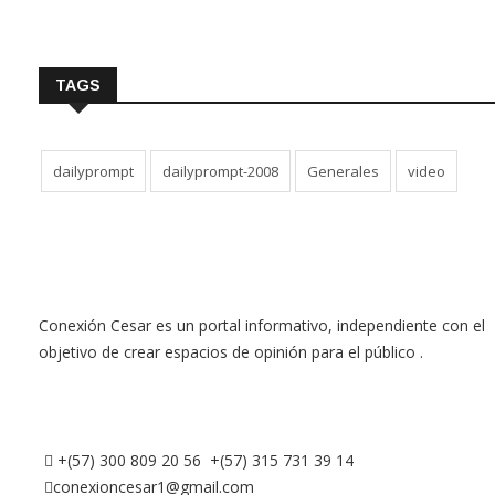
TAGS
dailyprompt
dailyprompt-2008
Generales
video
Conexión Cesar es un portal informativo, independiente con el
objetivo de crear espacios de opinión para el público .
+(57) 300 809 20 56 +(57) 315 731 39 14
conexioncesar1@gmail.com