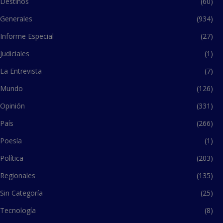
Destinos
(60)
Generales
(934)
Informe Especial
(27)
Judiciales
(1)
La Entrevista
(7)
Mundo
(126)
Opinión
(331)
País
(266)
Poesía
(1)
Política
(203)
Regionales
(135)
Sin Categoría
(25)
Tecnología
(8)