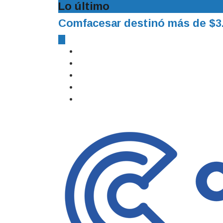
Lo último
La Ciudad de Eventos está list