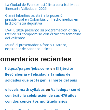
La Ciudad de Eventos está lista para Ixel Moda
Itinerante Valledupar 2026
Gianni Infantino asistirá a la posesión
presidencial en Colombia: un hecho inédito en
la diplomacia deportiva
EVAFE 2026 presentó su programación oficial y
ratificó su compromiso con el talento femenino
del vallenato
Murió el presentador Alfonso Lizarazo,
inspirador de Sábados Felices
omentarios recientes
https://pageofjobs.com/
en
El Ejército
llevó alegria y felicidad a familias de
soldados que protegen el norte del país
o levels math syllabus
en
Valledupar cerró
con éxito la celebración de sus 476 años
con dos conciertos multitudinarios