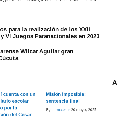
os para la realización de los XXII
 y VI Juegos Paranacionales en 2023
sarense Wilcar Aguilar gran
 Cúcuta
A
í cuenta con un
Misión imposible:
lario escolar
sentencia final
o por la
By
admccesar
20 mayo, 2025
ión del Cesar