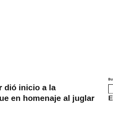
Bu
 dió inicio a la
ue en homenaje al juglar
E