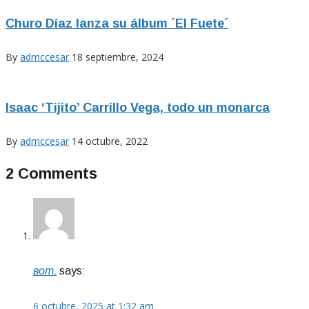
Churo Díaz lanza su álbum ´El Fuete´
By
admccesar
18 septiembre, 2024
Isaac ‘Tijito’ Carrillo Vega, todo un monarca
By
admccesar
14 octubre, 2022
2 Comments
вот.
says:
6 octubre, 2025 at 1:32 am