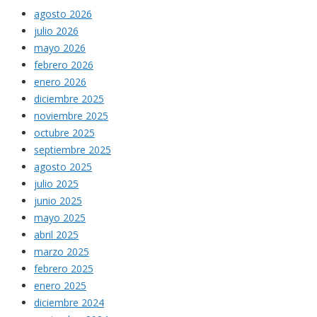
agosto 2026
julio 2026
mayo 2026
febrero 2026
enero 2026
diciembre 2025
noviembre 2025
octubre 2025
septiembre 2025
agosto 2025
julio 2025
junio 2025
mayo 2025
abril 2025
marzo 2025
febrero 2025
enero 2025
diciembre 2024