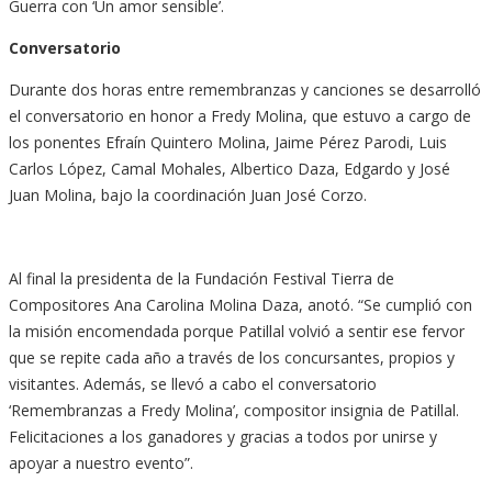
Guerra con ‘Un amor sensible’.
Conversatorio
Durante dos horas entre remembranzas y canciones se desarrolló
el conversatorio en honor a Fredy Molina, que estuvo a cargo de
los ponentes Efraín Quintero Molina, Jaime Pérez Parodi, Luis
Carlos López, Camal Mohales, Albertico Daza, Edgardo y José
Juan Molina, bajo la coordinación Juan José Corzo.
Al final la presidenta de la Fundación Festival Tierra de
Compositores Ana Carolina Molina Daza, anotó. “Se cumplió con
la misión encomendada porque Patillal volvió a sentir ese fervor
que se repite cada año a través de los concursantes, propios y
visitantes. Además, se llevó a cabo el conversatorio
‘Remembranzas a Fredy Molina’, compositor insignia de Patillal.
Felicitaciones a los ganadores y gracias a todos por unirse y
apoyar a nuestro evento”.