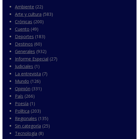
Ambiente
(22)
Arte y cultura
(583)
Crónicas
(200)
Cuento
(49)
Deportes
(183)
Destinos
(60)
Generales
(932)
Informe Especial
(27)
Judiciales
(1)
La entrevista
(7)
Mundo
(126)
Opinión
(331)
País
(266)
Poesía
(1)
Política
(203)
Regionales
(135)
Sin categoría
(25)
Tecnología
(8)