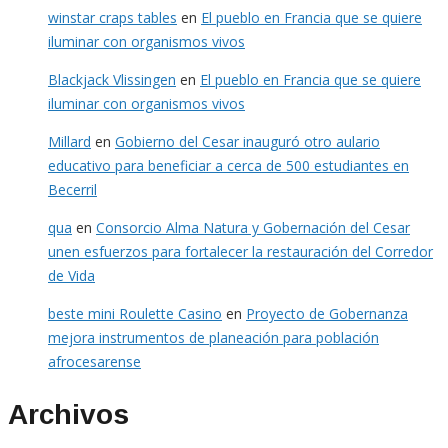
winstar craps tables
en
El pueblo en Francia que se quiere
iluminar con organismos vivos
Blackjack Vlissingen
en
El pueblo en Francia que se quiere
iluminar con organismos vivos
Millard
en
Gobierno del Cesar inauguró otro aulario
educativo para beneficiar a cerca de 500 estudiantes en
Becerril
qua
en
Consorcio Alma Natura y Gobernación del Cesar
unen esfuerzos para fortalecer la restauración del Corredor
de Vida
beste mini Roulette Casino
en
Proyecto de Gobernanza
mejora instrumentos de planeación para población
afrocesarense
Archivos