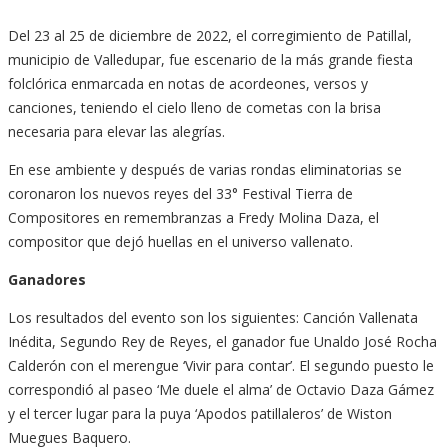
Del 23 al 25 de diciembre de 2022, el corregimiento de Patillal,
municipio de Valledupar, fue escenario de la más grande fiesta
folclórica enmarcada en notas de acordeones, versos y
canciones, teniendo el cielo lleno de cometas con la brisa
necesaria para elevar las alegrías.
En ese ambiente y después de varias rondas eliminatorias se
coronaron los nuevos reyes del 33° Festival Tierra de
Compositores en remembranzas a Fredy Molina Daza, el
compositor que dejó huellas en el universo vallenato.
Ganadores
Los resultados del evento son los siguientes: Canción Vallenata
Inédita, Segundo Rey de Reyes, el ganador fue Unaldo José Rocha
Calderón con el merengue ‘Vivir para contar’. El segundo puesto le
correspondió al paseo ‘Me duele el alma’ de Octavio Daza Gámez
y el tercer lugar para la puya ‘Apodos patillaleros’ de Wiston
Muegues Baquero.