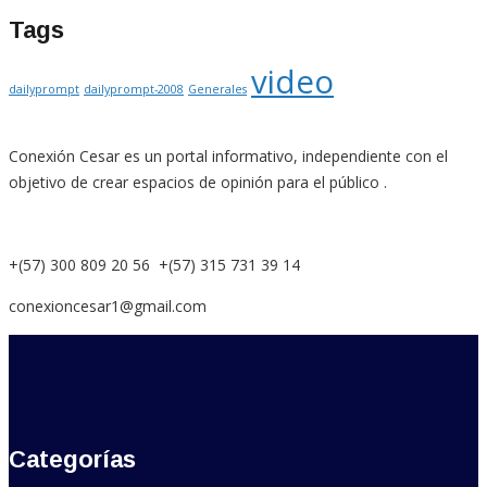
Tags
video
dailyprompt
dailyprompt-2008
Generales
Conexión Cesar es un portal informativo, independiente con el
objetivo de crear espacios de opinión para el público .
+(57) 300 809 20 56 +(57) 315 731 39 14
conexioncesar1@gmail.com
Categorías