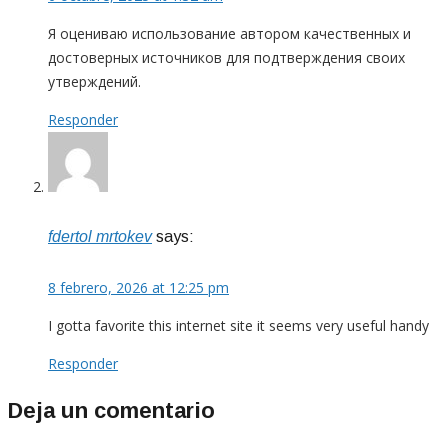
Я оцениваю использование автором качественных и
достоверных источников для подтверждения своих
утверждений.
Responder
fdertol mrtokev
says:
8 febrero, 2026 at 12:25 pm
I gotta favorite this internet site it seems very useful handy
Responder
Deja un comentario