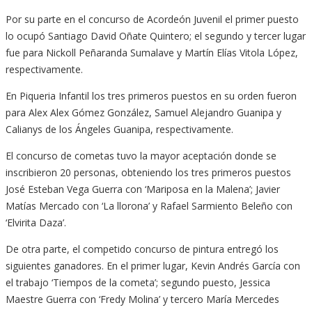
Por su parte en el concurso de Acordeón Juvenil el primer puesto
lo ocupó Santiago David Oñate Quintero; el segundo y tercer lugar
fue para Nickoll Peñaranda Sumalave y Martín Elías Vitola López,
respectivamente.
En Piqueria Infantil los tres primeros puestos en su orden fueron
para Alex Alex Gómez González, Samuel Alejandro Guanipa y
Calianys de los Ángeles Guanipa, respectivamente.
El concurso de cometas tuvo la mayor aceptación donde se
inscribieron 20 personas, obteniendo los tres primeros puestos
José Esteban Vega Guerra con ‘Mariposa en la Malena’; Javier
Matías Mercado con ‘La llorona’ y Rafael Sarmiento Beleño con
‘Elvirita Daza’.
De otra parte, el competido concurso de pintura entregó los
siguientes ganadores. En el primer lugar, Kevin Andrés García con
el trabajo ‘Tiempos de la cometa’; segundo puesto, Jessica
Maestre Guerra con ‘Fredy Molina’ y tercero María Mercedes