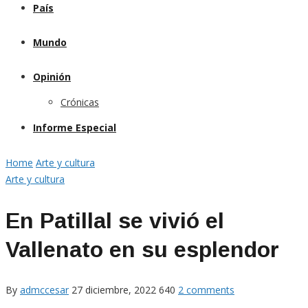
País
Mundo
Opinión
Crónicas
Informe Especial
Home
Arte y cultura
Arte y cultura
En Patillal se vivió el
Vallenato en su esplendor
By
admccesar
27 diciembre, 2022
640
2 comments