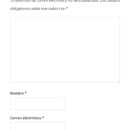
Tu dirección de correo electrónico no será publicada.
Los campos
obligatorios están marcados con
*
Nombre
*
Correo electrónico
*