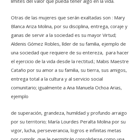
límites del valor que pueda tener algo en la vida.
Otras de las mujeres que serán exaltadas son : Mary
Blanca Ariza Molina, por su disciplina, entrega, coraje y
ganas de servir a la sociedad es su mayor Virtud;
Aldenis Gómez Robles, líder de su familia, ejemplo de
una sociedad que requiere de su entereza, para hacer
el ejercicio de la vida desde la rectitud.; Mabis Maestre
Cataño por su amor a su familia, su tierra, sus amigos,
entrega total a la cultura y al servicio social
comunitario; igualmente a Ana Manuela Ochoa Arias,
ejemplo
de superación, grandeza, humildad y profundo arraigo
por su territorio; María Lourdes Peralta Molina por su
vigor, lucha, perseverancia, logros e infinitas metas
por cumplir, que le permitirán consolidarse como una