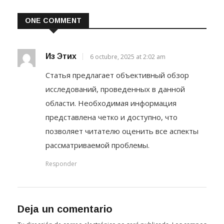
ONE COMMENT
Из Этих
6 octubre, 2025 at 2:02 am
Статья предлагает объективный обзор
исследований, проведенных в данной
области. Необходимая информация
представлена четко и доступно, что
позволяет читателю оценить все аспекты
рассматриваемой проблемы.
Responder
Deja un comentario