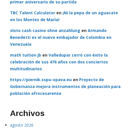
primer aniversario de su partida
TBC Talent Calculator
en
¡Ni la pepa de un aguacate
en los Montes de María!
sloto cash casino ohne anzahlung
en
Armando
Benedetti es el nuevo embajador de Colombia en
Venezuela
math tuition jb
en
Valledupar cerró con éxito la
celebración de sus 476 años con dos conciertos
multitudinarios
https://piernik.sspu-opava.eu
en
Proyecto de
Gobernanza mejora instrumentos de planeación para
población afrocesarense
Archivos
agosto 2026