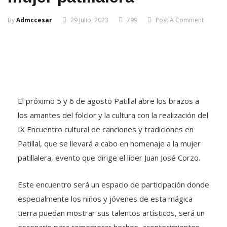
By
Admccesar
29 Julio, 2023
799
Post A Comment
El próximo 5 y 6 de agosto Patillal abre los brazos a
los amantes del folclor y la cultura con la realización del
IX Encuentro cultural de canciones y tradiciones en
Patillal, que se llevará a cabo en homenaje a la mujer
patillalera, evento que dirige el líder Juan José Corzo.
Este encuentro será un espacio de participación donde
especialmente los niños y jóvenes de esta mágica
tierra puedan mostrar sus talentos artísticos, será un
escenario para rememorar hechos, acontecimientos