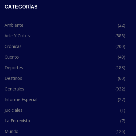
CATEGORÍAS
Ambiente
(22)
Arte Y Cultura
(583)
Crónicas
(200)
Cuento
(49)
Deportes
(183)
Destinos
(60)
Generales
(932)
Informe Especial
(27)
Judiciales
(1)
La Entrevista
(7)
Mundo
(126)