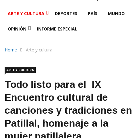
ARTE Y CULTURA
DEPORTES
PAÍS
MUNDO
OPINIÓN
INFORME ESPECIAL
Home
Arte y cultura
ARTE Y CULTURA
Todo listo para el IX
Encuentro cultural de
canciones y tradiciones en
Patillal, homenaje a la
mujer patillalera