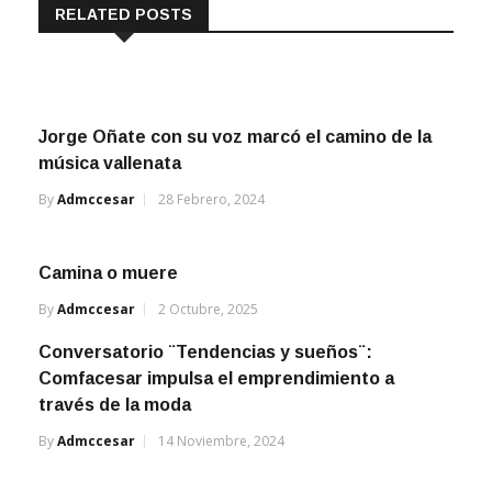
RELATED POSTS
Jorge Oñate con su voz marcó el camino de la
música vallenata
By
Admccesar
28 Febrero, 2024
Camina o muere
By
Admccesar
2 Octubre, 2025
Conversatorio ¨Tendencias y sueños¨:
Comfacesar impulsa el emprendimiento a
través de la moda
By
Admccesar
14 Noviembre, 2024