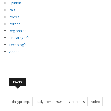
Opinión
País
Poesía
Política
Regionales
Sin categoría
Tecnología
Videos
TAGS
dailyprompt
dailyprompt-2008
Generales
video