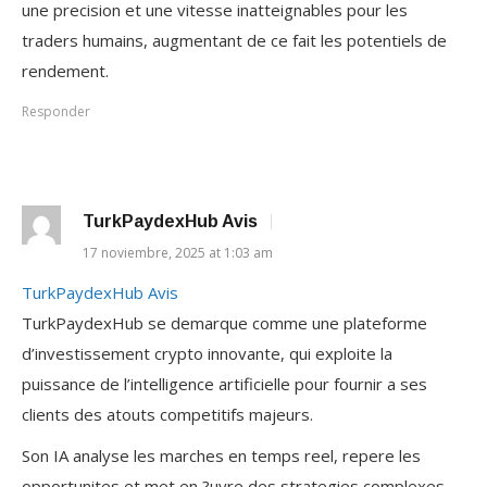
une precision et une vitesse inatteignables pour les
traders humains, augmentant de ce fait les potentiels de
rendement.
Responder
TurkPaydexHub Avis
17 noviembre, 2025 at 1:03 am
TurkPaydexHub Avis
TurkPaydexHub se demarque comme une plateforme
d’investissement crypto innovante, qui exploite la
puissance de l’intelligence artificielle pour fournir a ses
clients des atouts competitifs majeurs.
Son IA analyse les marches en temps reel, repere les
opportunites et met en ?uvre des strategies complexes