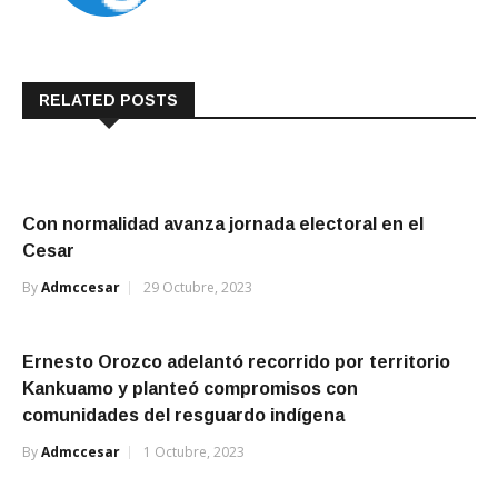
RELATED POSTS
Con normalidad avanza jornada electoral en el
Cesar
By
Admccesar
29 Octubre, 2023
Ernesto Orozco adelantó recorrido por territorio
Kankuamo y planteó compromisos con
comunidades del resguardo indígena
By
Admccesar
1 Octubre, 2023