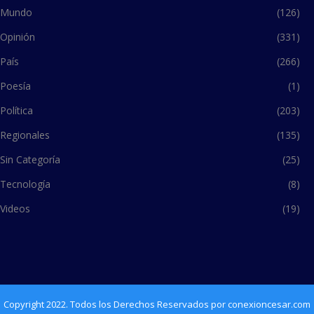
Mundo
(126)
Opinión
(331)
País
(266)
Poesía
(1)
Política
(203)
Regionales
(135)
Sin Categoría
(25)
Tecnología
(8)
Videos
(19)
Copyright 2022. Todos los Derechos Reservados por conexioncesar.com