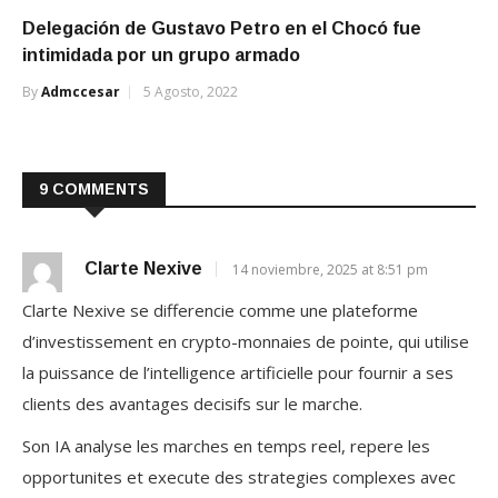
Delegación de Gustavo Petro en el Chocó fue
intimidada por un grupo armado
By
Admccesar
5 Agosto, 2022
9 COMMENTS
Clarte Nexive
14 noviembre, 2025 at 8:51 pm
Clarte Nexive se differencie comme une plateforme
d’investissement en crypto-monnaies de pointe, qui utilise
la puissance de l’intelligence artificielle pour fournir a ses
clients des avantages decisifs sur le marche.
Son IA analyse les marches en temps reel, repere les
opportunites et execute des strategies complexes avec