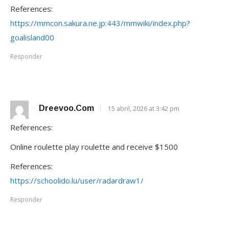
References:
https://mmcon.sakura.ne.jp:443/mmwiki/index.php?
goalisland00
Responder
Dreevoo.com
15 abril, 2026 at 3:42 pm
References:
Online roulette play roulette and receive $1500
References:
https://schoolido.lu/user/radardraw1/
Responder