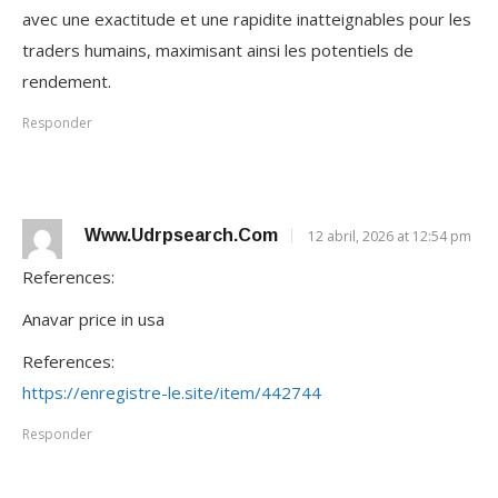
avec une exactitude et une rapidite inatteignables pour les
traders humains, maximisant ainsi les potentiels de
rendement.
Responder
Www.udrpsearch.com
12 abril, 2026 at 12:54 pm
References:
Anavar price in usa
References:
https://enregistre-le.site/item/442744
Responder