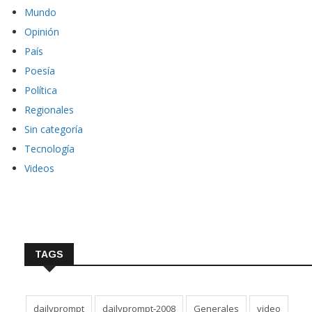
Mundo
Opinión
País
Poesía
Política
Regionales
Sin categoría
Tecnología
Videos
TAGS
dailyprompt
dailyprompt-2008
Generales
video