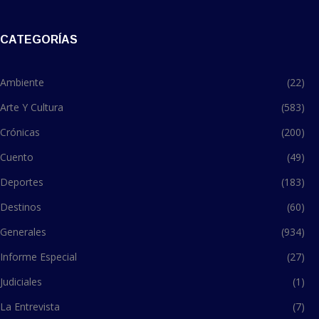
CATEGORÍAS
Ambiente
(22)
Arte Y Cultura
(583)
Crónicas
(200)
Cuento
(49)
Deportes
(183)
Destinos
(60)
Generales
(934)
Informe Especial
(27)
Judiciales
(1)
La Entrevista
(7)