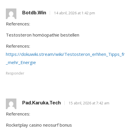
Botdb.win
14 abril, 2026 at 1:42 pm
References:
Testosteron homöopathie bestellen
References:
https://dokuwiki.stream/wiki/Testosteron_erhhen_Tipps_fr
_mehr_Energie
Responder
Pad.karuka.tech
15 abril, 2026 at 7:42 am
References:
Rocketplay casino neosurf bonus