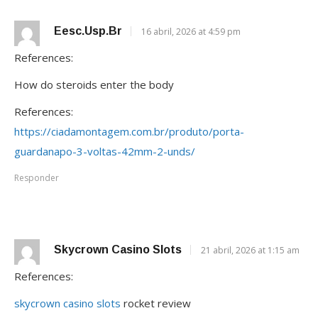
Eesc.usp.br
16 abril, 2026 at 4:59 pm
References:
How do steroids enter the body
References:
https://ciadamontagem.com.br/produto/porta-
guardanapo-3-voltas-42mm-2-unds/
Responder
Skycrown Casino Slots
21 abril, 2026 at 1:15 am
References:
skycrown casino slots
rocket review