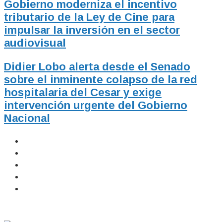
Gobierno moderniza el incentivo
tributario de la Ley de Cine para
impulsar la inversión en el sector
audiovisual
Didier Lobo alerta desde el Senado
sobre el inminente colapso de la red
hospitalaria del Cesar y exige
intervención urgente del Gobierno
Nacional