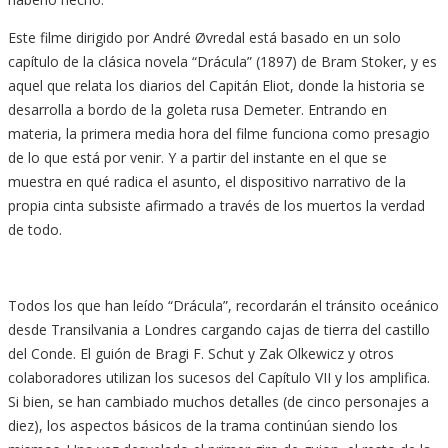
Este filme dirigido por André Øvredal está basado en un solo
capítulo de la clásica novela “Drácula” (1897) de Bram Stoker, y es
aquel que relata los diarios del Capitán Eliot, donde la historia se
desarrolla a bordo de la goleta rusa Demeter. Entrando en
materia, la primera media hora del filme funciona como presagio
de lo que está por venir. Y a partir del instante en el que se
muestra en qué radica el asunto, el dispositivo narrativo de la
propia cinta subsiste afirmado a través de los muertos la verdad
de todo.
Todos los que han leído “Drácula”, recordarán el tránsito oceánico
desde Transilvania a Londres cargando cajas de tierra del castillo
del Conde. El guión de Bragi F. Schut y Zak Olkewicz y otros
colaboradores utilizan los sucesos del Capítulo VII y los amplifica.
Si bien, se han cambiado muchos detalles (de cinco personajes a
diez), los aspectos básicos de la trama continúan siendo los