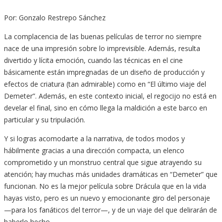
Por: Gonzalo Restrepo Sánchez
La complacencia de las buenas películas de terror no siempre
nace de una impresión sobre lo imprevisible. Además, resulta
divertido y lícita emoción, cuando las técnicas en el cine
básicamente están impregnadas de un diseño de producción y
efectos de criatura (tan admirable) como en “El último viaje del
Demeter”. Además, en este contexto inicial, el regocijo no está en
develar el final, sino en cómo llega la maldición a este barco en
particular y su tripulación.
Y si logras acomodarte a la narrativa, de todos modos y
hábilmente gracias a una dirección compacta, un elenco
comprometido y un monstruo central que sigue atrayendo su
atención; hay muchas más unidades dramáticas en “Demeter” que
funcionan. No es la mejor película sobre Drácula que en la vida
hayas visto, pero es un nuevo y emocionante giro del personaje
—para los fanáticos del terror—, y de un viaje del que delirarán de
haberlo hecho.