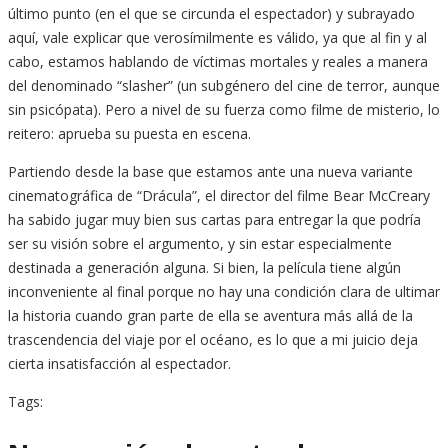
último punto (en el que se circunda el espectador) y subrayado
aquí, vale explicar que verosímilmente es válido, ya que al fin y al
cabo, estamos hablando de víctimas mortales y reales a manera
del denominado “slasher” (un subgénero del cine de terror, aunque
sin psicópata). Pero a nivel de su fuerza como filme de misterio, lo
reitero: aprueba su puesta en escena.
Partiendo desde la base que estamos ante una nueva variante
cinematográfica de “Drácula”, el director del filme Bear McCreary
ha sabido jugar muy bien sus cartas para entregar la que podría
ser su visión sobre el argumento, y sin estar especialmente
destinada a generación alguna. Si bien, la película tiene algún
inconveniente al final porque no hay una condición clara de ultimar
la historia cuando gran parte de ella se aventura más allá de la
trascendencia del viaje por el océano, es lo que a mi juicio deja
cierta insatisfacción al espectador.
Tags: