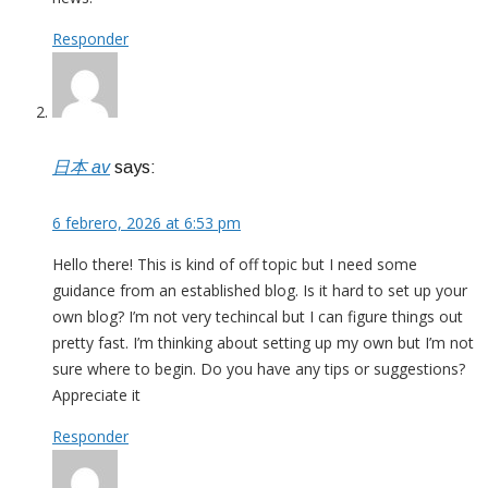
Responder
日本 av
says:
6 febrero, 2026 at 6:53 pm
Hello there! This is kind of off topic but I need some
guidance from an established blog. Is it hard to set up your
own blog? I’m not very techincal but I can figure things out
pretty fast. I’m thinking about setting up my own but I’m not
sure where to begin. Do you have any tips or suggestions?
Appreciate it
Responder