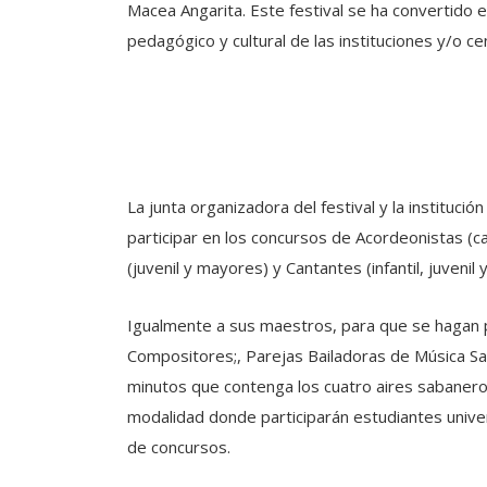
Macea Angarita. Este festival se ha convertido 
pedagógico y cultural de las instituciones y/o ce
La junta organizadora del festival y la instituci
participar en los concursos de Acordeonistas (ca
(juvenil y mayores) y Cantantes (infantil, juvenil
Igualmente a sus maestros, para que se hagan 
Compositores;, Parejas Bailadoras de Música Sa
minutos que contenga los cuatro aires sabanero
modalidad donde participarán estudiantes univer
de concursos.