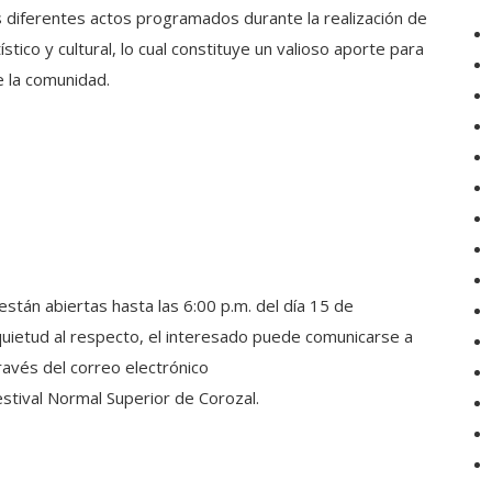
s diferentes actos programados durante la realización de
ico y cultural, lo cual constituye un valioso aporte para
e la comunidad.
están abiertas hasta las 6:00 p.m. del día 15 de
quietud al respecto, el interesado puede comunicarse a
vés del correo electrónico
stival Normal Superior de Corozal.