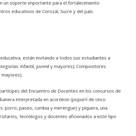
en un soporte importante para el fortalecimiento
ntros educativos de Corozal, Sucre y del país.
ón educativa, están invitando a todos sus estudiantes a
tegorías: infantil, juvenil y mayores); Compositores
 y mayores).
partícipes del Encuentro de Docentes en los concursos de
banera interpretada en acordeón (popurrí de cinco
s: porro, paseo, cumbia y merengue) y piquera, una
sitarios, tecnólogos y docentes aficionados a este tipo