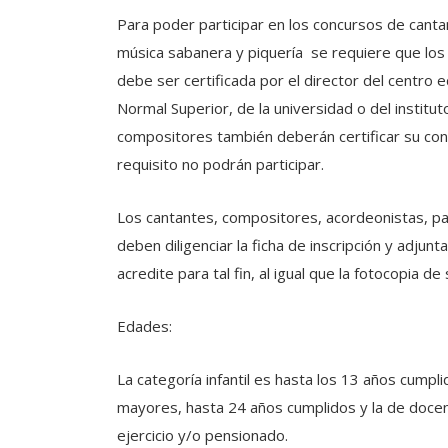
Para poder participar en los concursos de cant
música sabanera y piquería se requiere que los p
debe ser certificada por el director del centro ed
Normal Superior, de la universidad o del institu
compositores también deberán certificar su cond
requisito no podrán participar.
Los cantantes, compositores, acordeonistas, pa
deben diligenciar la ficha de inscripción y adjunt
acredite para tal fin, al igual que la fotocopia 
Edades:
La categoría infantil es hasta los 13 años cumpli
mayores, hasta 24 años cumplidos y la de doce
ejercicio y/o pensionado.