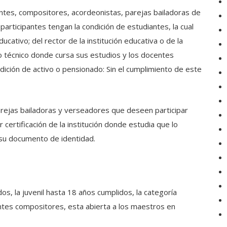
antes, compositores, acordeonistas, parejas bailadoras de
articipantes tengan la condición de estudiantes, la cual
ucativo; del rector de la institución educativa o de la
to técnico donde cursa sus estudios y los docentes
ición de activo o pensionado: Sin el cumplimiento de este
rejas bailadoras y verseadores que deseen participar
ar certificación de la institución donde estudia que lo
de su documento de identidad.
dos, la juvenil hasta 18 años cumplidos, la categoría
ntes compositores, esta abierta a los maestros en