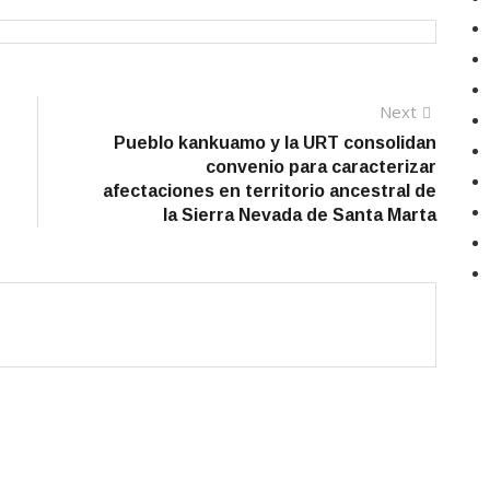
Next
Next
post:
Pueblo kankuamo y la URT consolidan
convenio para caracterizar
afectaciones en territorio ancestral de
la Sierra Nevada de Santa Marta