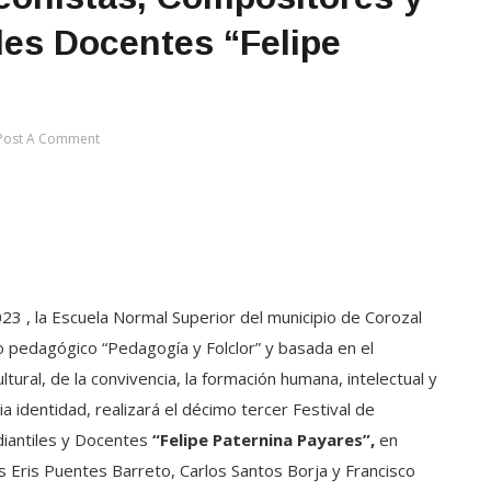
les Docentes “Felipe
Post A Comment
3 , la Escuela Normal Superior del municipio de Corozal
 pedagógico “Pedagogía y Folclor” y basada en el
ultural, de la convivencia, la formación humana, intelectual y
a identidad, realizará el décimo tercer Festival de
iantiles y Docentes
“Felipe Paternina Payares”,
en
s Eris Puentes Barreto, Carlos Santos Borja y Francisco