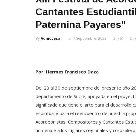
Cantantes Estudianti
Paternina Payares”
By
Admccesar
7 Septiembre, 2023
761
Por: Hermes Francisco Daza
Del 28 al 30 de septiembre del presente año 202
departamento de Sucre, apoyada en el proyecto
significado que tiene el arte para el desarrollo c
espiritual y para el reencuentro de nuestra propi
Acordeonistas, Compositores y Cantantes Estud
homenaje a los juglares regionales y corozalero