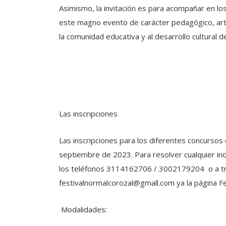
Asimismo, la invitación es para acompañar en lo
este magno evento de carácter pedagógico, artíst
la comunidad educativa y al desarrollo cultural d
Las inscripciones
Las inscripciones para los diferentes concursos 
septiembre de 2023. Para resolver cualquier in
los teléfonos 3114162706 / 3002179204 o a tra
festivalnormalcorozal@gmall.com ya la página Fe
Modalidades: