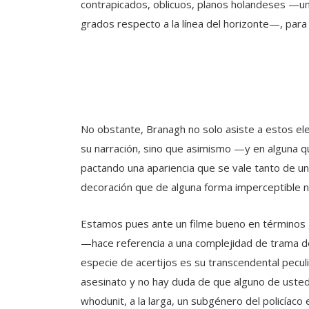
contrapicados, oblicuos, planos holandeses —un 
grados respecto a la línea del horizonte—, para 
No obstante, Branagh no solo asiste a estos e
su narración, sino que asimismo —y en alguna q
pactando una apariencia que se vale tanto de un
decoración que de alguna forma imperceptible n
Estamos pues ante un filme bueno en términos g
—hace referencia a una complejidad de trama den
especie de acertijos es su transcendental pecul
asesinato y no hay duda de que alguno de ustedes
whodunit, a la larga, un subgénero del policíac