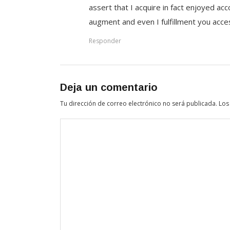
assert that I acquire in fact enjoyed ac
augment and even I fulfillment you acces
Responder
Deja un comentario
Tu dirección de correo electrónico no será publicada.
Los