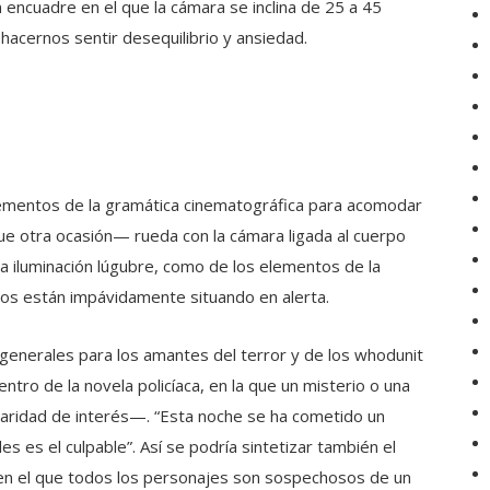
encuadre en el que la cámara se inclina de 25 a 45
hacernos sentir desequilibrio y ansiedad.
lementos de la gramática cinematográfica para acomodar
ue otra ocasión— rueda con la cámara ligada al cuerpo
a iluminación lúgubre, como de los elementos de la
os están impávidamente situando en alerta.
enerales para los amantes del terror y de los whodunit
tro de la novela policíaca, en la que un misterio o una
iaridad de interés—. “Esta noche se ha cometido un
 es el culpable”. Así se podría sintetizar también el
o en el que todos los personajes son sospechosos de un