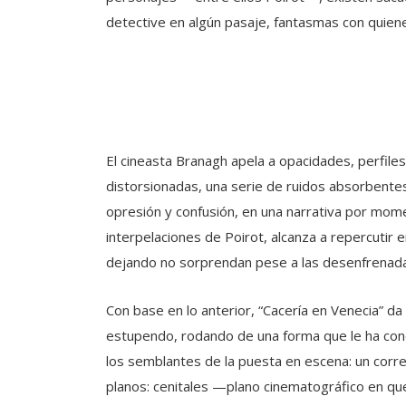
detective en algún pasaje, fantasmas con quienes
El cineasta Branagh apela a opacidades, perfil
distorsionadas, una serie de ruidos absorbent
opresión y confusión, en una narrativa por mome
interpelaciones de Poirot, alcanza a repercutir 
dejando no sorprendan pese a las desenfrenadas 
Con base en lo anterior, “Cacería en Venecia” da
estupendo, rodando de una forma que le ha conc
los semblantes de la puesta en escena: un corr
planos: cenitales —plano cinematográfico en que