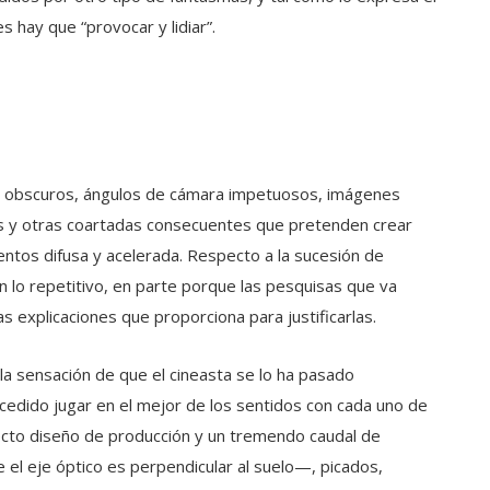
 hay que “provocar y lidiar”.
es obscuros, ángulos de cámara impetuosos, imágenes
es y otras coartadas consecuentes que pretenden crear
ntos difusa y acelerada. Respecto a la sucesión de
en lo repetitivo, en parte porque las pesquisas que va
explicaciones que proporciona para justificarlas.
 la sensación de que el cineasta se lo ha pasado
edido jugar en el mejor de los sentidos con cada uno de
ecto diseño de producción y un tremendo caudal de
 el eje óptico es perpendicular al suelo—, picados,