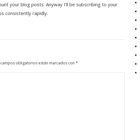
count your blog posts. Anyway I’ll be subscribing to your
s consistently rapidly.
 campos obligatorios están marcados con
*