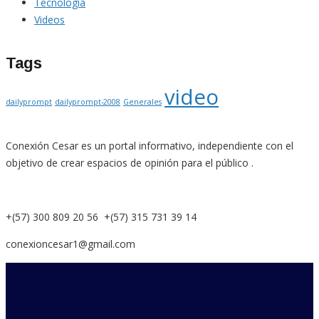
Tecnología
Videos
Tags
video
dailyprompt
dailyprompt-2008
Generales
Conexión Cesar es un portal informativo, independiente con el
objetivo de crear espacios de opinión para el público .
+(57) 300 809 20 56 +(57) 315 731 39 14
conexioncesar1@gmail.com