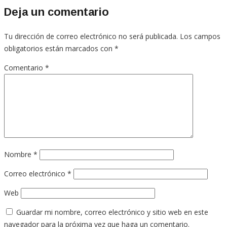
Deja un comentario
Tu dirección de correo electrónico no será publicada.
Los campos
obligatorios están marcados con
*
Comentario
*
Nombre
*
Correo electrónico
*
Web
Guardar mi nombre, correo electrónico y sitio web en este
navegador para la próxima vez que haga un comentario.