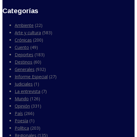
Categorías
Ambiente
(22)
Arte y cultura
(583)
Crónicas
(200)
Cuento
(49)
Deportes
(183)
Destinos
(60)
Generales
(932)
Informe Especial
(27)
Judiciales
(1)
La entrevista
(7)
Mundo
(126)
Opinión
(331)
País
(266)
Poesía
(1)
Política
(203)
Regionales
(135)