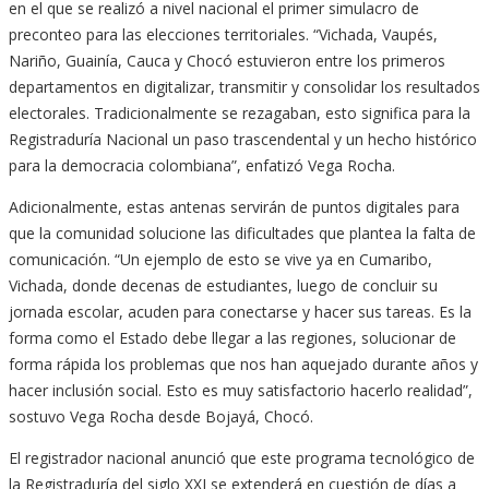
en el que se realizó a nivel nacional el primer simulacro de
preconteo para las elecciones territoriales. “Vichada, Vaupés,
Nariño, Guainía, Cauca y Chocó estuvieron entre los primeros
departamentos en digitalizar, transmitir y consolidar los resultados
electorales. Tradicionalmente se rezagaban, esto significa para la
Registraduría Nacional un paso trascendental y un hecho histórico
para la democracia colombiana”, enfatizó Vega Rocha.
Adicionalmente, estas antenas servirán de puntos digitales para
que la comunidad solucione las dificultades que plantea la falta de
comunicación. “Un ejemplo de esto se vive ya en Cumaribo,
Vichada, donde decenas de estudiantes, luego de concluir su
jornada escolar, acuden para conectarse y hacer sus tareas. Es la
forma como el Estado debe llegar a las regiones, solucionar de
forma rápida los problemas que nos han aquejado durante años y
hacer inclusión social. Esto es muy satisfactorio hacerlo realidad”,
sostuvo Vega Rocha desde Bojayá, Chocó.
El registrador nacional anunció que este programa tecnológico de
la Registraduría del siglo XXI se extenderá en cuestión de días a