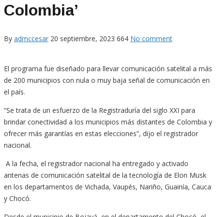
Colombia’
By
admccesar
20 septiembre, 2023
664
No comment
El programa fue diseñado para llevar comunicación satelital a más
de 200 municipios con nula o muy baja señal de comunicación en
el país.
“Se trata de un esfuerzo de la Registraduría del siglo XXI para
brindar conectividad a los municipios más distantes de Colombia y
ofrecer más garantías en estas elecciones”, dijo el registrador
nacional.
A la fecha, el registrador nacional ha entregado y activado
antenas de comunicación satelital de la tecnología de Elon Musk
en los departamentos de Vichada, Vaupés, Nariño, Guainía, Cauca
y Chocó.
Desde el municipio de Bojayá, en el departamento del Chocó, el