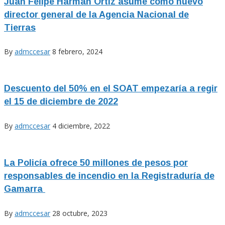
Juan Felipe Harman Ortiz asume como nuevo
director general de la Agencia Nacional de
Tierras
By
admccesar
8 febrero, 2024
Descuento del 50% en el SOAT empezaría a regir
el 15 de diciembre de 2022
By
admccesar
4 diciembre, 2022
La Policía ofrece 50 millones de pesos por
responsables de incendio en la Registraduría de
Gamarra
By
admccesar
28 octubre, 2023