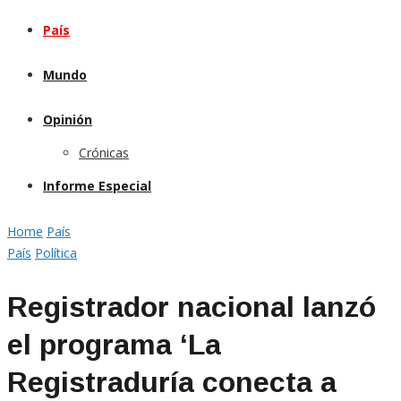
País
Mundo
Opinión
Crónicas
Informe Especial
Home
País
País
Política
Registrador nacional lanzó
el programa ‘La
Registraduría conecta a