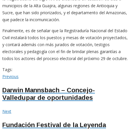
municipios de la Alta Guajira, algunas regiones de Antioquia y
Sucre, que han sido priorizados, y el departamento del Amazonas,
que padece la incomunicación.
Finalmente, es de señalar que la Registraduría Nacional del Estado
Civil instalará todos los puestos y mesas de votación proyectados,
y contará además con más jurados de votación, testigos
electorales y pedagogía con el fin de brindar plenas garantías a
todos los actores del proceso electoral del próximo 29 de octubre.
Tags:
Navegación
Previous
Previous
post:
de
Darwin Mannsbach – Concejo-
Valledupar de oportunidades
entradas
Next
Next
post:
Fundación Festival de la Leyenda