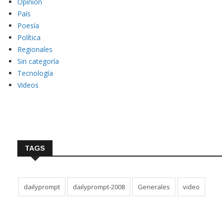
Opinión
País
Poesía
Política
Regionales
Sin categoría
Tecnología
Videos
TAGS
dailyprompt
dailyprompt-2008
Generales
video