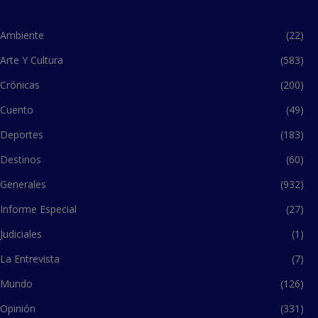
Ambiente
(22)
Arte Y Cultura
(583)
Crónicas
(200)
Cuento
(49)
Deportes
(183)
Destinos
(60)
Generales
(932)
Informe Especial
(27)
Judiciales
(1)
La Entrevista
(7)
Mundo
(126)
Opinión
(331)