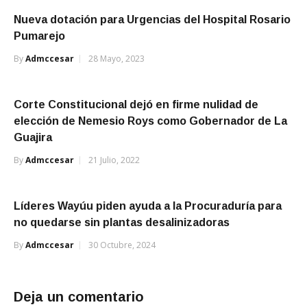
Nueva dotación para Urgencias del Hospital Rosario
Pumarejo
By
Admccesar
28 Mayo, 2023
Corte Constitucional dejó en firme nulidad de
elección de Nemesio Roys como Gobernador de La
Guajira
By
Admccesar
21 Julio, 2022
Líderes Wayúu piden ayuda a la Procuraduría para
no quedarse sin plantas desalinizadoras
By
Admccesar
30 Octubre, 2024
Deja un comentario