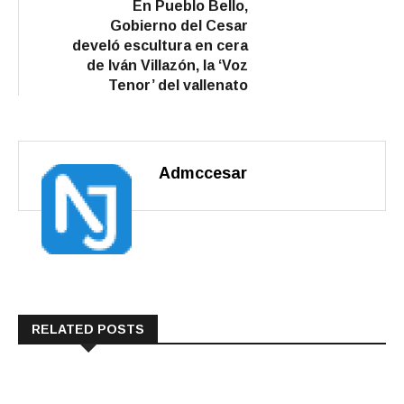
post:
En Pueblo Bello,
Gobierno del Cesar
develó escultura en cera
de Iván Villazón, la ‘Voz
Tenor’ del vallenato
Admccesar
RELATED POSTS