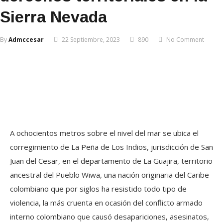
Sierra Nevada
By
Admccesar
22 Septiembre, 2023
890
No Comment
A ochocientos metros sobre el nivel del mar se ubica el
corregimiento de La Peña de Los Indios, jurisdicción de San
Juan del Cesar, en el departamento de La Guajira, territorio
ancestral del Pueblo Wiwa, una nación originaria del Caribe
colombiano que por siglos ha resistido todo tipo de
violencia, la más cruenta en ocasión del conflicto armado
interno colombiano que causó desapariciones, asesinatos,