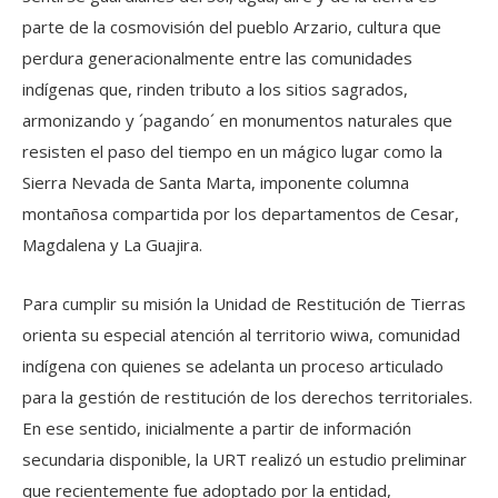
parte de la cosmovisión del pueblo Arzario, cultura que
perdura generacionalmente entre las comunidades
indígenas que, rinden tributo a los sitios sagrados,
armonizando y ´pagando´ en monumentos naturales que
resisten el paso del tiempo en un mágico lugar como la
Sierra Nevada de Santa Marta, imponente columna
montañosa compartida por los departamentos de Cesar,
Magdalena y La Guajira.
Para cumplir su misión la Unidad de Restitución de Tierras
orienta su especial atención al territorio wiwa, comunidad
indígena con quienes se adelanta un proceso articulado
para la gestión de restitución de los derechos territoriales.
En ese sentido, inicialmente a partir de información
secundaria disponible, la URT realizó un estudio preliminar
que recientemente fue adoptado por la entidad,