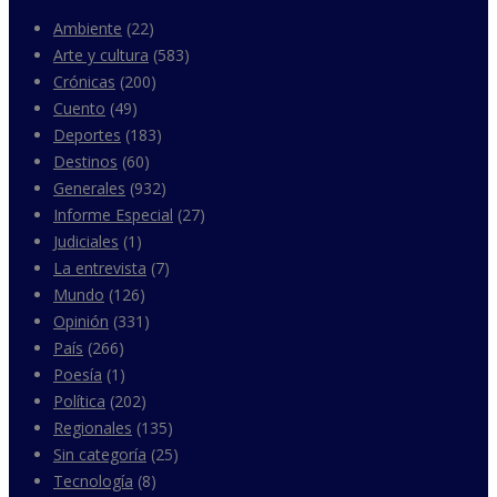
Ambiente
(22)
Arte y cultura
(583)
Crónicas
(200)
Cuento
(49)
Deportes
(183)
Destinos
(60)
Generales
(932)
Informe Especial
(27)
Judiciales
(1)
La entrevista
(7)
Mundo
(126)
Opinión
(331)
País
(266)
Poesía
(1)
Política
(202)
Regionales
(135)
Sin categoría
(25)
Tecnología
(8)