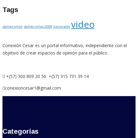
Tags
video
dailyprompt
dailyprompt-2008
Generales
Conexión Cesar es un portal informativo, independiente con el
objetivo de crear espacios de opinión para el público .
+(57) 300 809 20 56 +(57) 315 731 39 14
conexioncesar1@gmail.com
Categorías