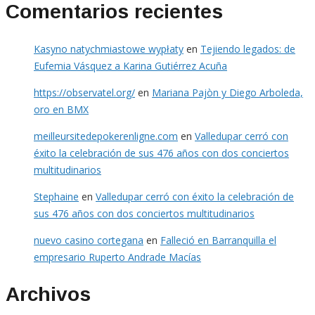
Comentarios recientes
Kasyno natychmiastowe wypłaty
en
Tejiendo legados: de
Eufemia Vásquez a Karina Gutiérrez Acuña
https://observatel.org/
en
Mariana Pajòn y Diego Arboleda,
oro en BMX
meilleursitedepokerenligne.com
en
Valledupar cerró con
éxito la celebración de sus 476 años con dos conciertos
multitudinarios
Stephaine
en
Valledupar cerró con éxito la celebración de
sus 476 años con dos conciertos multitudinarios
nuevo casino cortegana
en
Falleció en Barranquilla el
empresario Ruperto Andrade Macías
Archivos