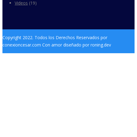
Videos
(19)
Copyright 2022. Todos los Derechos Reservados por
conexioncesar.com Con amor diseñado por roning.dev