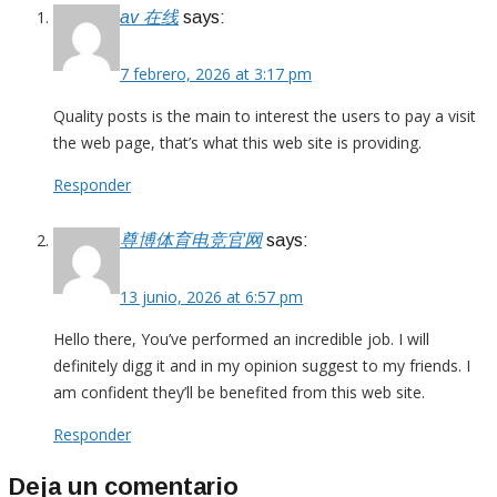
av 在线
says:
7 febrero, 2026 at 3:17 pm
Quality posts is the main to interest the users to pay a visit
the web page, that’s what this web site is providing.
Responder
尊博体育电竞官网
says:
13 junio, 2026 at 6:57 pm
Hello there, You’ve performed an incredible job. I will
definitely digg it and in my opinion suggest to my friends. I
am confident they’ll be benefited from this web site.
Responder
Deja un comentario