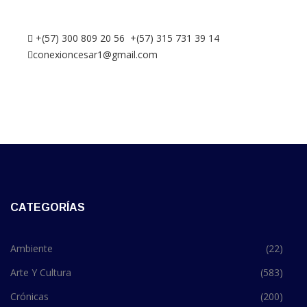
+(57) 300 809 20 56 +(57) 315 731 39 14
conexioncesar1@gmail.com
CATEGORÍAS
Ambiente
(22)
Arte Y Cultura
(583)
Crónicas
(200)