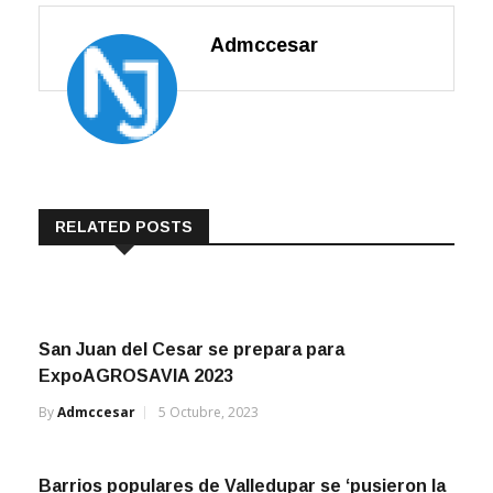
Admccesar
RELATED POSTS
San Juan del Cesar se prepara para
ExpoAGROSAVIA 2023
By
Admccesar
5 Octubre, 2023
Barrios populares de Valledupar se ‘pusieron la