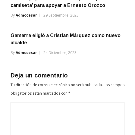
camiseta’ para apoyar a Ernesto Orozco
By
Admccesar
29 Septiembre, 2023
Gamarra eligió a Cristian Márquez como nuevo
alcalde
By
Admccesar
24 Diciembre, 2023
Deja un comentario
Tu dirección de correo electrónico no será publicada.
Los campos
obligatorios están marcados con
*