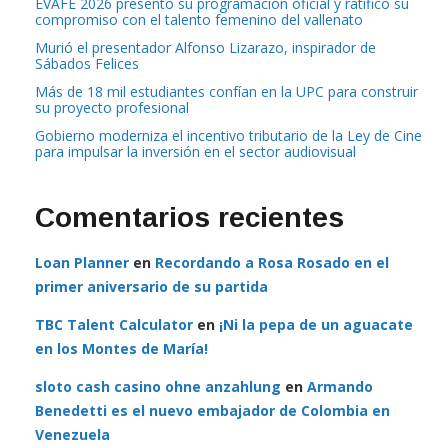
EVAFE 2026 presentó su programación oficial y ratificó su
compromiso con el talento femenino del vallenato
Murió el presentador Alfonso Lizarazo, inspirador de
Sábados Felices
Más de 18 mil estudiantes confían en la UPC para construir
su proyecto profesional
Gobierno moderniza el incentivo tributario de la Ley de Cine
para impulsar la inversión en el sector audiovisual
Comentarios recientes
Loan Planner
en
Recordando a Rosa Rosado en el
primer aniversario de su partida
TBC Talent Calculator
en
¡Ni la pepa de un aguacate
en los Montes de María!
sloto cash casino ohne anzahlung
en
Armando
Benedetti es el nuevo embajador de Colombia en
Venezuela