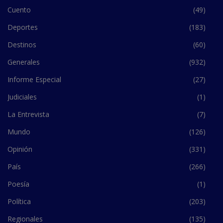
Cuento
(49)
Deportes
(183)
Destinos
(60)
Generales
(932)
Informe Especial
(27)
Judiciales
(1)
La Entrevista
(7)
Mundo
(126)
Opinión
(331)
País
(266)
Poesía
(1)
Política
(203)
Regionales
(135)