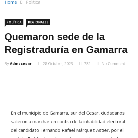
Home
Política
POLÍTICA
REGIONALES
Quemaron sede de la
Registraduría en Gamarra
By
Admccesar
28 Octubre, 2023
782
No Comment
En el municipio de Gamarra, sur del Cesar, ciudadanos
salieron a marchar en contra de la inhabilidad electoral
del candidato Fernando Rafael Márquez Astier, por el