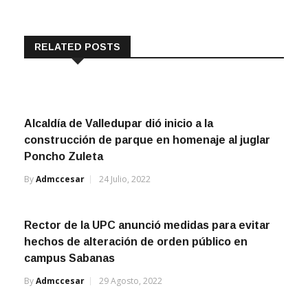
RELATED POSTS
Alcaldía de Valledupar dió inicio a la
construcción de parque en homenaje al juglar
Poncho Zuleta
By
Admccesar
24 Julio, 2022
Rector de la UPC anunció medidas para evitar
hechos de alteración de orden público en
campus Sabanas
By
Admccesar
29 Agosto, 2022