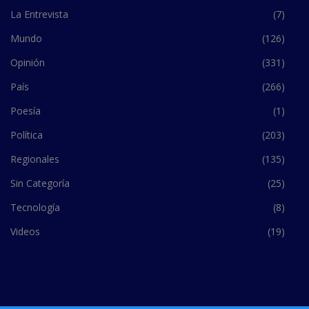
La Entrevista
(7)
Mundo
(126)
Opinión
(331)
País
(266)
Poesía
(1)
Política
(203)
Regionales
(135)
Sin Categoría
(25)
Tecnología
(8)
Videos
(19)