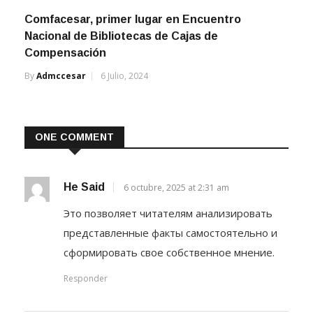
Comfacesar, primer lugar en Encuentro
Nacional de Bibliotecas de Cajas de
Compensación
By
Admccesar
6 Julio, 2024
ONE COMMENT
He Said
6 octubre, 2025 at 2:31 am
Это позволяет читателям анализировать
представленные факты самостоятельно и
сформировать свое собственное мнение.
Responder