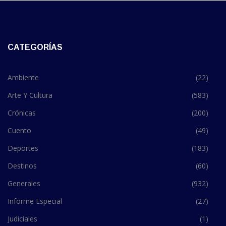
CATEGORÍAS
Ambiente
(22)
Arte Y Cultura
(583)
Crónicas
(200)
Cuento
(49)
Deportes
(183)
Destinos
(60)
Generales
(932)
Informe Especial
(27)
Judiciales
(1)