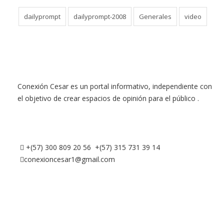
dailyprompt
dailyprompt-2008
Generales
video
Conexión Cesar es un portal informativo, independiente con
el objetivo de crear espacios de opinión para el público .
+(57) 300 809 20 56 +(57) 315 731 39 14
conexioncesar1@gmail.com