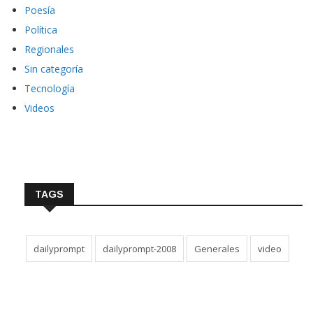
Poesía
Política
Regionales
Sin categoría
Tecnología
Videos
TAGS
dailyprompt
dailyprompt-2008
Generales
video