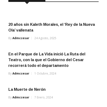
20 años sin Kaleth Morales, el ‘Rey de la Nueva
Ola’ vallenata
By
Admccesar
24 Agosto, 2025
En el Parque de La Vida inició La Ruta del
Teatro, con la que el Gobierno del Cesar
recorrerá todo el departamento
By
Admccesar
1 Octubre, 2024
La Muerte de Nerón
By
Admccesar
7 Enero, 2024