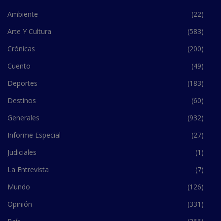
Ambiente
(22)
Arte Y Cultura
(583)
Crónicas
(200)
Cuento
(49)
Deportes
(183)
Destinos
(60)
Generales
(932)
Informe Especial
(27)
Judiciales
(1)
La Entrevista
(7)
Mundo
(126)
Opinión
(331)