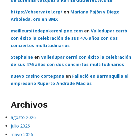
de Eufemia Vásquez a Karina Gutiérrez Acuña
https://observatel.org/
en
Mariana Pajòn y Diego
Arboleda, oro en BMX
meilleursitedepokerenligne.com
en
Valledupar cerró
con éxito la celebración de sus 476 años con dos
conciertos multitudinarios
Stephaine
en
Valledupar cerró con éxito la celebración
de sus 476 años con dos conciertos multitudinarios
nuevo casino cortegana
en
Falleció en Barranquilla el
empresario Ruperto Andrade Macías
Archivos
agosto 2026
julio 2026
mayo 2026