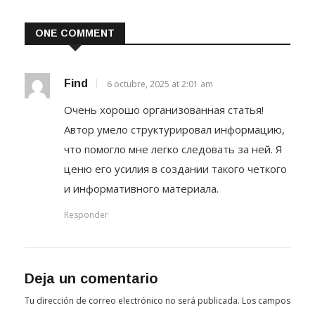
ONE COMMENT
Find
6 octubre, 2025 at 2:01 am
Очень хорошо организованная статья!
Автор умело структурировал информацию,
что помогло мне легко следовать за ней. Я
ценю его усилия в создании такого четкого
и информативного материала.
Responder
Deja un comentario
Tu dirección de correo electrónico no será publicada.
Los campos