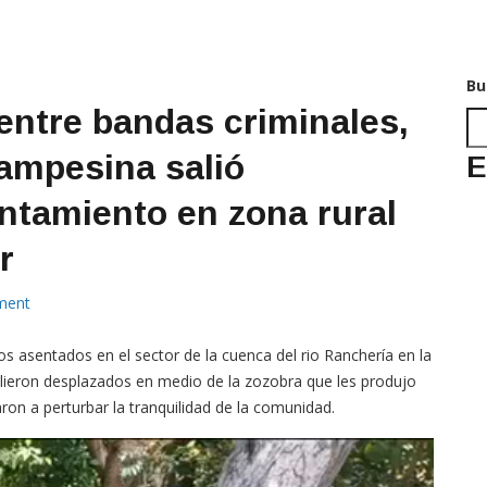
Bu
entre bandas criminales,
mpesina salió
E
ntamiento en zona rural
ar
ment
 asentados en el sector de la cuenca del rio Ranchería en la
alieron desplazados en medio de la zozobra que les produjo
ron a perturbar la tranquilidad de la comunidad.