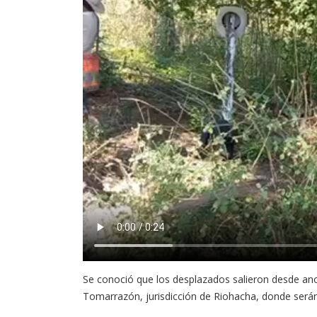
Se conoció que los desplazados salieron desde ano
Tomarrazón, jurisdicción de Riohacha, donde serán