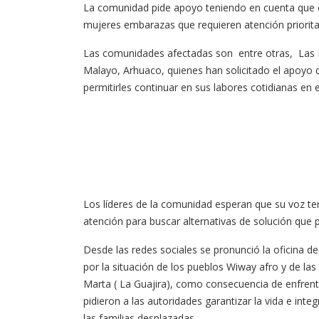
La comunidad pide apoyo teniendo en cuenta que e
mujeres embarazas que requieren atención priorita
Las comunidades afectadas son entre otras, Las Pa
Malayo, Arhuaco, quienes han solicitado el apoyo 
permitirles continuar en sus labores cotidianas en 
Los líderes de la comunidad esperan que su voz te
atención para buscar alternativas de solución que 
Desde las redes sociales se pronunció la oficin
por la situación de los pueblos Wiway afro y de l
Marta ( La Guajira), como consecuencia de enfrent
pidieron a las autoridades garantizar la vida e int
las familias desplazadas.