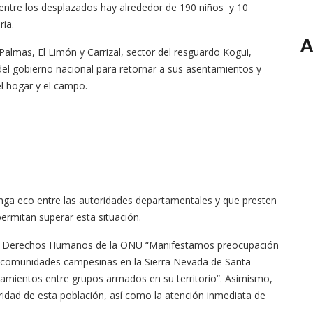
ntre los desplazados hay alrededor de 190 niños y 10
ria.
A
lmas, El Limón y Carrizal, sector del resguardo Kogui,
del gobierno nacional para retornar a sus asentamientos y
el hogar y el campo.
nga eco entre las autoridades departamentales y que presten
permitan superar esta situación.
a de Derechos Humanos de la ONU “Manifestamos preocupación
as comunidades campesinas en la Sierra Nevada de Santa
amientos entre grupos armados en su territorio“. Asimismo,
egridad de esta población, así como la atención inmediata de