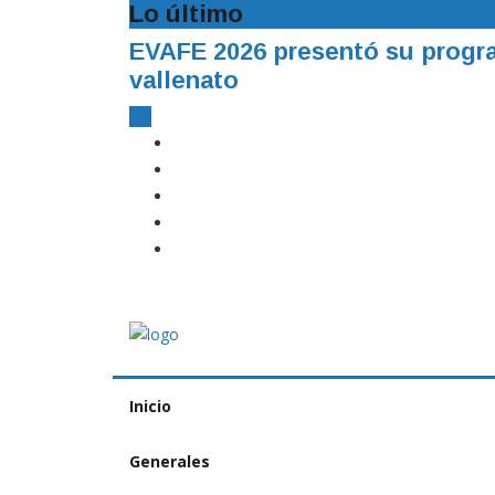
Lo último
EVAFE 2026 presentó su program
vallenato
Inicio
Generales