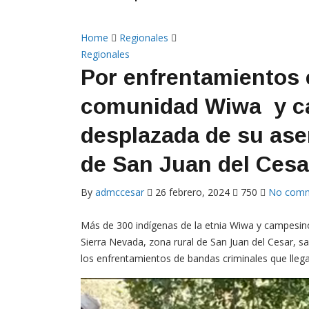
Home
Regionales
Regionales
Por enfrentamientos 
comunidad Wiwa y ca
desplazada de su ase
de San Juan del Ces
By
admccesar
26 febrero, 2024
750
No com
Más de 300 indígenas de la etnia Wiwa y campesinos
Sierra Nevada, zona rural de San Juan del Cesar, s
los enfrentamientos de bandas criminales que llega