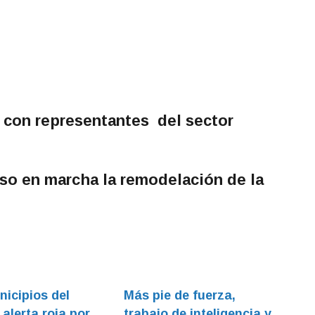
ó con representantes del sector
uso en marcha la remodelación de la
icipios del
Más pie de fuerza,
alerta roja por
trabajo de inteligencia y