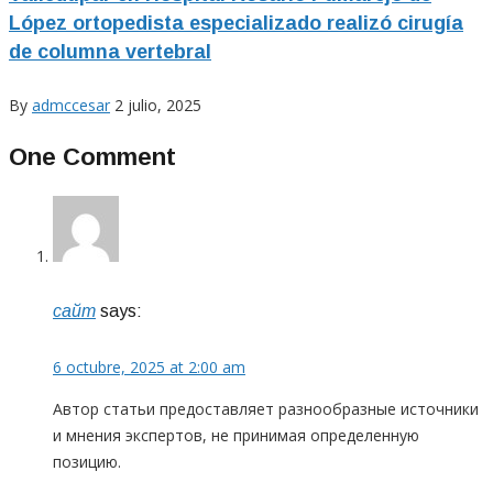
López ortopedista especializado realizó cirugía
de columna vertebral
By
admccesar
2 julio, 2025
One Comment
сайт
says:
6 octubre, 2025 at 2:00 am
Автор статьи предоставляет разнообразные источники
и мнения экспертов, не принимая определенную
позицию.