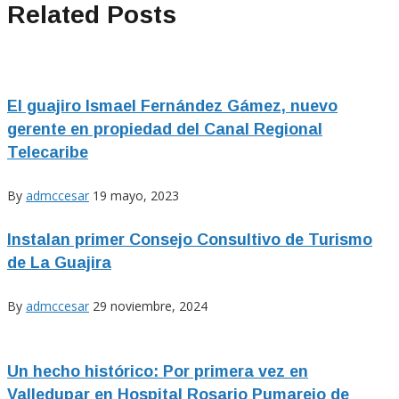
Related Posts
El guajiro Ismael Fernández Gámez, nuevo
gerente en propiedad del Canal Regional
Telecaribe
By
admccesar
19 mayo, 2023
Instalan primer Consejo Consultivo de Turismo
de La Guajira
By
admccesar
29 noviembre, 2024
Un hecho histórico: Por primera vez en
Valledupar en Hospital Rosario Pumarejo de