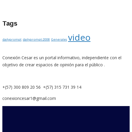
Tags
video
dailyprompt
dailyprompt-2008
Generales
Conexión Cesar es un portal informativo, independiente con el
objetivo de crear espacios de opinión para el público .
+(57) 300 809 20 56 +(57) 315 731 39 14
conexioncesar1@gmail.com