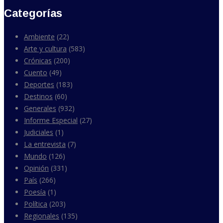
Categorías
Ambiente
(22)
Arte y cultura
(583)
Crónicas
(200)
Cuento
(49)
Deportes
(183)
Destinos
(60)
Generales
(932)
Informe Especial
(27)
Judiciales
(1)
La entrevista
(7)
Mundo
(126)
Opinión
(331)
País
(266)
Poesía
(1)
Política
(203)
Regionales
(135)