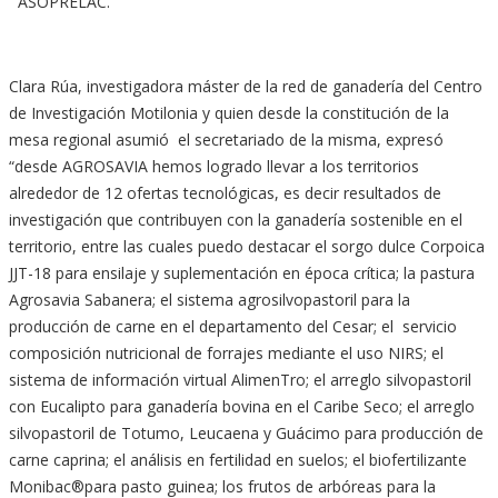
ASOPRELAC.
Clara Rúa, investigadora máster de la red de ganadería del Centro
de Investigación Motilonia y quien desde la constitución de la
mesa regional asumió el secretariado de la misma, expresó
“desde AGROSAVIA hemos logrado llevar a los territorios
alrededor de 12 ofertas tecnológicas, es decir resultados de
investigación que contribuyen con la ganadería sostenible en el
territorio, entre las cuales puedo destacar el sorgo dulce Corpoica
JJT-18 para ensilaje y suplementación en época crítica; la pastura
Agrosavia Sabanera; el sistema agrosilvopastoril para la
producción de carne en el departamento del Cesar; el servicio
composición nutricional de forrajes mediante el uso NIRS; el
sistema de información virtual AlimenTro; el arreglo silvopastoril
con Eucalipto para ganadería bovina en el Caribe Seco; el arreglo
silvopastoril de Totumo, Leucaena y Guácimo para producción de
carne caprina; el análisis en fertilidad en suelos; el biofertilizante
Monibac®️para pasto guinea; los frutos de arbóreas para la