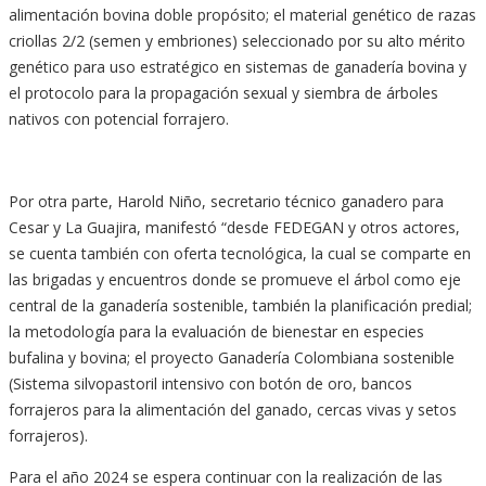
alimentación bovina doble propósito; el material genético de razas
criollas 2/2 (semen y embriones) seleccionado por su alto mérito
genético para uso estratégico en sistemas de ganadería bovina y
el protocolo para la propagación sexual y siembra de árboles
nativos con potencial forrajero.
Por otra parte, Harold Niño, secretario técnico ganadero para
Cesar y La Guajira, manifestó “desde FEDEGAN y otros actores,
se cuenta también con oferta tecnológica, la cual se comparte en
las brigadas y encuentros donde se promueve el árbol como eje
central de la ganadería sostenible, también la planificación predial;
la metodología para la evaluación de bienestar en especies
bufalina y bovina; el proyecto Ganadería Colombiana sostenible
(Sistema silvopastoril intensivo con botón de oro, bancos
forrajeros para la alimentación del ganado, cercas vivas y setos
forrajeros).
Para el año 2024 se espera continuar con la realización de las