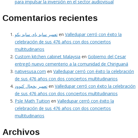
para impulsar la inversión en el sector audiovisual
Comentarios recientes
تعمیر ساید بای ساید بکو
en
Valledupar cerró con éxito la
celebración de sus 476 años con dos conciertos
multitudinarios
Custom kitchen cabinet Malaysia
en
Gobierno del Cesar
entregó nuevo cementerio a la comunidad de Chiriguaná
nativesusa.com
en
Valledupar cerró con éxito la celebración
de sus 476 años con dos conciertos multitudinarios
تعمیر یخچال کنوود
en
Valledupar cerró con éxito la celebración
de sus 476 años con dos conciertos multitudinarios
Psle Math Tuition
en
Valledupar cerró con éxito la
celebración de sus 476 años con dos conciertos
multitudinarios
Archivos