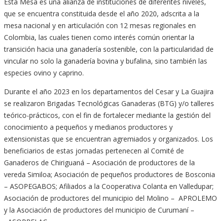
Esta Mesa es una alianza de instituciones de diferentes niveles,
que se encuentra constituida desde el año 2020, adscrita a la
mesa nacional y en articulación con 12 mesas regionales en
Colombia, las cuales tienen como interés común orientar la
transición hacia una ganadería sostenible, con la particularidad de
vincular no solo la ganadería bovina y bufalina, sino también las
especies ovino y caprino.
Durante el año 2023 en los departamentos del Cesar y La Guajira
se realizaron Brigadas Tecnológicas Ganaderas (BTG) y/o talleres
teórico-prácticos, con el fin de fortalecer mediante la gestión del
conocimiento a pequeños y medianos productores y
extensionistas que se encuentran agremiados y organizados. Los
beneficiarios de estas jornadas pertenecen al Comité de
Ganaderos de Chiriguaná – Asociación de productores de la
vereda Similoa; Asociación de pequeños productores de Bosconia
– ASOPEGABOS; Afiliados a la Cooperativa Colanta en Valledupar;
Asociación de productores del municipio del Molino – APROLEMO
y la Asociación de productores del municipio de Curumaní –