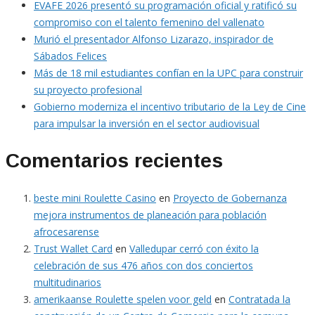
EVAFE 2026 presentó su programación oficial y ratificó su
compromiso con el talento femenino del vallenato
Murió el presentador Alfonso Lizarazo, inspirador de
Sábados Felices
Más de 18 mil estudiantes confían en la UPC para construir
su proyecto profesional
Gobierno moderniza el incentivo tributario de la Ley de Cine
para impulsar la inversión en el sector audiovisual
Comentarios recientes
beste mini Roulette Casino
en
Proyecto de Gobernanza
mejora instrumentos de planeación para población
afrocesarense
Trust Wallet Card
en
Valledupar cerró con éxito la
celebración de sus 476 años con dos conciertos
multitudinarios
amerikaanse Roulette spelen voor geld
en
Contratada la