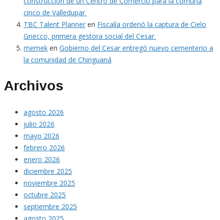
construcción de un Centro de Comercio para la comuna
cinco de Valledupar
TBC Talent Planner
en
Fiscalía ordenó la captura de Cielo
Gnecco, primera gestora social del Cesar
memek
en
Gobierno del Cesar entregó nuevo cementerio a
la comunidad de Chiriguaná
Archivos
agosto 2026
julio 2026
mayo 2026
febrero 2026
enero 2026
diciembre 2025
noviembre 2025
octubre 2025
septiembre 2025
agosto 2025