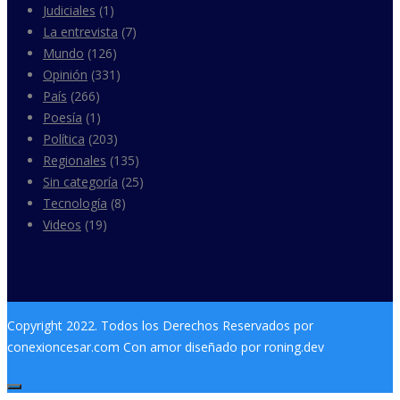
Judiciales
(1)
La entrevista
(7)
Mundo
(126)
Opinión
(331)
País
(266)
Poesía
(1)
Política
(203)
Regionales
(135)
Sin categoría
(25)
Tecnología
(8)
Videos
(19)
Copyright 2022. Todos los Derechos Reservados por
conexioncesar.com Con amor diseñado por roning.dev