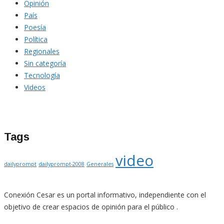
Opinión
País
Poesía
Política
Regionales
Sin categoría
Tecnología
Videos
Tags
video
dailyprompt
dailyprompt-2008
Generales
Conexión Cesar es un portal informativo, independiente con el
objetivo de crear espacios de opinión para el público .