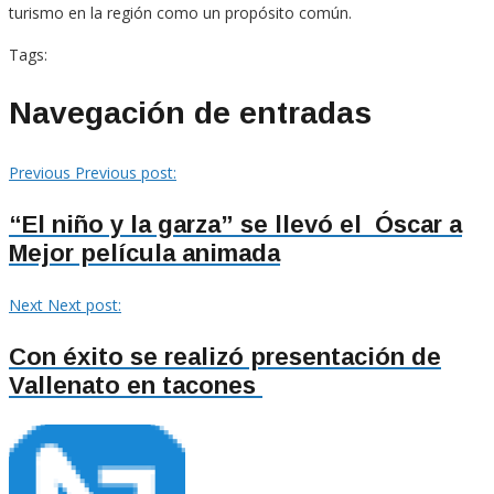
turismo en la región como un propósito común.
Tags:
Navegación de entradas
Previous
Previous post:
“El niño y la garza” se llevó el Óscar a
Mejor película animada
Next
Next post:
Con éxito se realizó presentación de
Vallenato en tacones