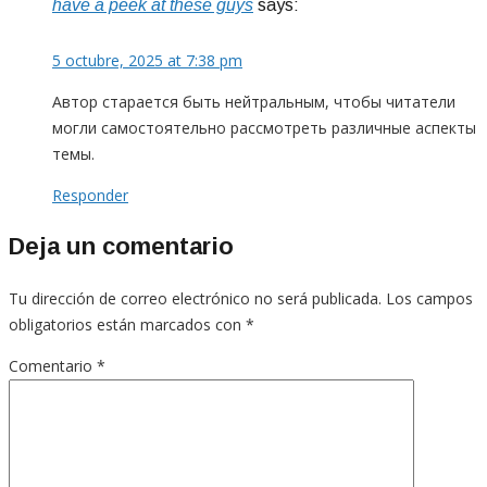
have a peek at these guys
says:
5 octubre, 2025 at 7:38 pm
Автор старается быть нейтральным, чтобы читатели
могли самостоятельно рассмотреть различные аспекты
темы.
Responder
Deja un comentario
Tu dirección de correo electrónico no será publicada.
Los campos
obligatorios están marcados con
*
Comentario
*