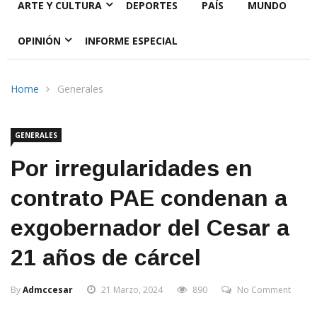
ARTE Y CULTURA
DEPORTES
PAÍS
MUNDO
OPINIÓN
INFORME ESPECIAL
Home
Generales
GENERALES
Por irregularidades en
contrato PAE condenan a
exgobernador del Cesar a
21 años de cárcel
By
Admccesar
21 Marzo, 2024
890
No Comment