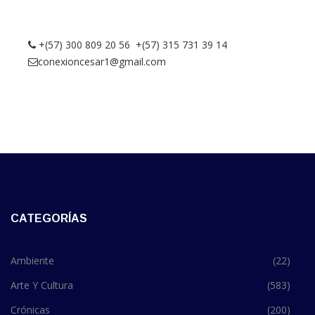
+(57) 300 809 20 56 +(57) 315 731 39 14
conexioncesar1@gmail.com
CATEGORÍAS
Ambiente
(22)
Arte Y Cultura
(583)
Crónicas
(200)