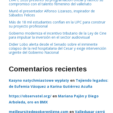
compromiso con el talento femenino del vallenato
Murió el presentador Alfonso Lizarazo, inspirador de
Sábados Felices
Más de 18 mil estudiantes confían en la UPC para construir
su proyecto profesional
Gobierno moderniza el incentivo tributario de la Ley de Cine
para impulsar la inversión en el sector audiovisual
Didier Lobo alerta desde el Senado sobre el inminente
colapso de la red hospitalaria del Cesar y exige intervención
urgente del Gobierno Nacional
Comentarios recientes
Kasyno natychmiastowe wypłaty
en
Tejiendo legados:
de Eufemia Vásquez a Karina Gutiérrez Acuña
https://observatel.org/
en
Mariana Pajòn y Diego
Arboleda, oro en BMX
meilleursitedepokerenligne.com
en
Valledupar cerró