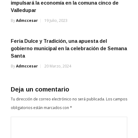
impulsará la economía en la comuna cinco de
Valledupar
By
Admccesar
19 Julio, 2023
Feria Dulce y Tradición, una apuesta del
gobierno municipal en la celebración de Semana
Santa
By
Admccesar
20 Marzo, 2024
Deja un comentario
Tu dirección de correo electrónico no será publicada.
Los campos
obligatorios están marcados con
*