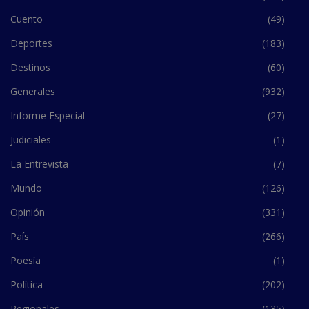
Cuento
(49)
Deportes
(183)
Destinos
(60)
Generales
(932)
Informe Especial
(27)
Judiciales
(1)
La Entrevista
(7)
Mundo
(126)
Opinión
(331)
País
(266)
Poesía
(1)
Política
(202)
Regionales
(135)