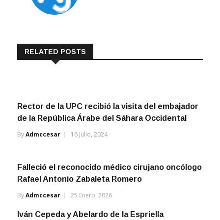
RELATED POSTS
Rector de la UPC recibió la visita del embajador
de la República Árabe del Sáhara Occidental
By
Admccesar
16 Julio, 2024
Falleció el reconocido médico cirujano oncólogo
Rafael Antonio Zabaleta Romero
By
Admccesar
25 Enero, 2026
Iván Cepeda y Abelardo de la Espriella