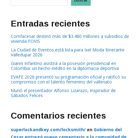
Entradas recientes
Comfacesar destinó más de $3.480 millones a subsidios de
vivienda FOVIS
La Ciudad de Eventos está lista para Ixel Moda Itinerante
Valledupar 2026
Gianni Infantino asistirá a la posesión presidencial en
Colombia: un hecho inédito en la diplomacia deportiva
EVAFE 2026 presentó su programación oficial y ratificó su
compromiso con el talento femenino del vallenato
Murió el presentador Alfonso Lizarazo, inspirador de
Sábados Felices
Comentarios recientes
superlockandkey.com/locksmith/
en
Gobierno del
Cesar entregó nuevo cementerio a la comunidad de