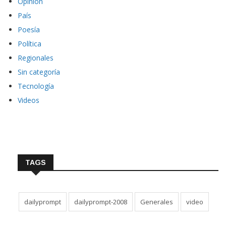
Opinión
País
Poesía
Política
Regionales
Sin categoría
Tecnología
Videos
TAGS
dailyprompt
dailyprompt-2008
Generales
video