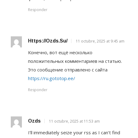
Responder
Https://ozds.su/
11 octubre, 2025 at 9:45 am
Конечно, вот ещё несколько
положительных комментариев на статью.
Это сообщение отправлено с сайта
https://ru.gototop.ee/
Responder
Ozds
11 octubre, 2025 at 11:53 am
I’ll immediately seize your rss as I can’t find