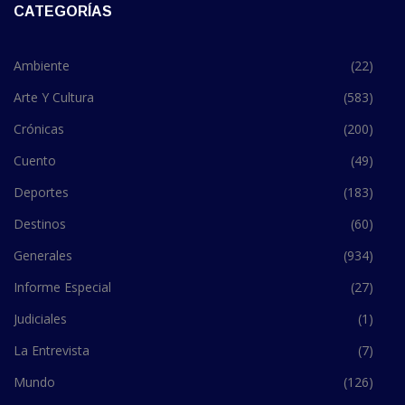
CATEGORÍAS
Ambiente
(22)
Arte Y Cultura
(583)
Crónicas
(200)
Cuento
(49)
Deportes
(183)
Destinos
(60)
Generales
(934)
Informe Especial
(27)
Judiciales
(1)
La Entrevista
(7)
Mundo
(126)