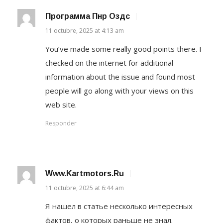
Программа Пнр Оздс
11 octubre, 2025 at 4:13 am
You’ve made some really good points there. I
checked on the internet for additional
information about the issue and found most
people will go along with your views on this
web site.
Responder
Www.kartmotors.ru
11 octubre, 2025 at 6:44 am
Я нашел в статье несколько интересных
фактов, о которых раньше не знал.