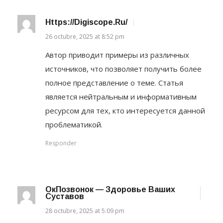
Https://digiscope.ru/
26 octubre, 2025 at 8:52 pm
Автор приводит примеры из различных
источников, что позволяет получить более
полное представление о теме. Статья
является нейтральным и информативным
ресурсом для тех, кто интересуется данной
проблематикой.
Responder
ОкПозвонок — Здоровье Ваших
Суставов
28 octubre, 2025 at 5:09 pm