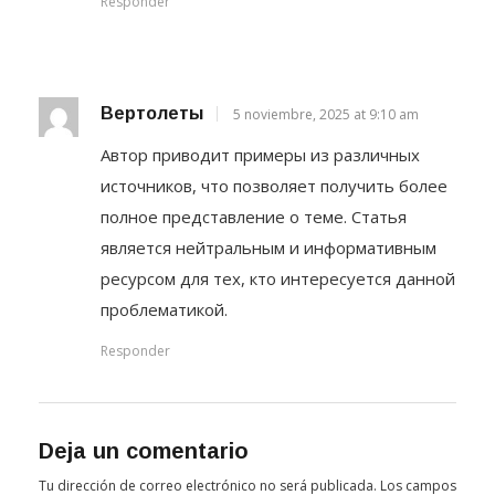
Responder
Вертолеты
5 noviembre, 2025 at 9:10 am
Автор приводит примеры из различных
источников, что позволяет получить более
полное представление о теме. Статья
является нейтральным и информативным
ресурсом для тех, кто интересуется данной
проблематикой.
Responder
Deja un comentario
Tu dirección de correo electrónico no será publicada.
Los campos