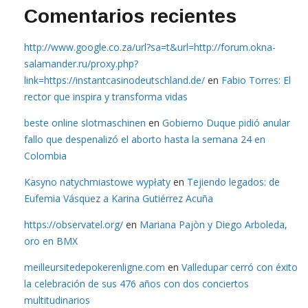
Comentarios recientes
http://www.google.co.za/url?sa=t&url=http://forum.okna-
salamander.ru/proxy.php?
link=https://instantcasinodeutschland.de/
en
Fabio Torres: El
rector que inspira y transforma vidas
beste online slotmaschinen
en
Gobierno Duque pidió anular
fallo que despenalizó el aborto hasta la semana 24 en
Colombia
Kasyno natychmiastowe wypłaty
en
Tejiendo legados: de
Eufemia Vásquez a Karina Gutiérrez Acuña
https://observatel.org/
en
Mariana Pajòn y Diego Arboleda,
oro en BMX
meilleursitedepokerenligne.com
en
Valledupar cerró con éxito
la celebración de sus 476 años con dos conciertos
multitudinarios