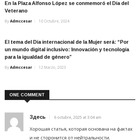
En la Plaza Alfonso López se conmemoró el Día del
Veterano
By
Admccesar
10 Octubre, 2024
El tema del Día internacional de la Mujer será: “Por
un mundo digital inclusivo: Innovación y tecnología
para la igualdad de género”
By
Admccesar
12 Marzo, 2023
ONE COMMENT
Здесь
6 octubre, 2025 at 3:04 am
Хорошая статья, которая основана на фактах
и не сторонится от нейтральности.