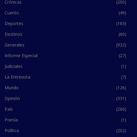
Crónicas
(200)
Cuento
(49)
Deportes
(183)
Destinos
(60)
Generales
(932)
Informe Especial
(27)
Judiciales
(1)
La Entrevista
(7)
Mundo
(126)
Opinión
(331)
País
(266)
Poesía
(1)
Política
(202)