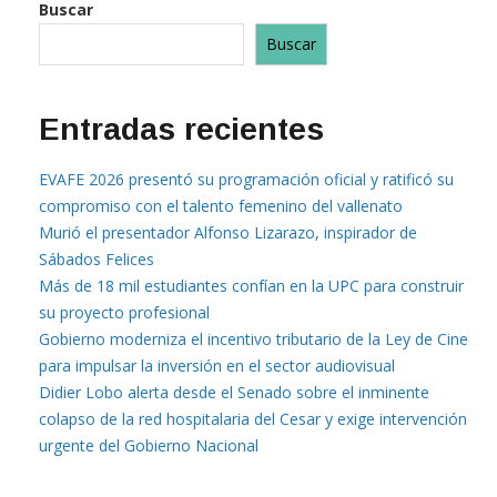
Buscar
Buscar
Entradas recientes
EVAFE 2026 presentó su programación oficial y ratificó su
compromiso con el talento femenino del vallenato
Murió el presentador Alfonso Lizarazo, inspirador de
Sábados Felices
Más de 18 mil estudiantes confían en la UPC para construir
su proyecto profesional
Gobierno moderniza el incentivo tributario de la Ley de Cine
para impulsar la inversión en el sector audiovisual
Didier Lobo alerta desde el Senado sobre el inminente
colapso de la red hospitalaria del Cesar y exige intervención
urgente del Gobierno Nacional