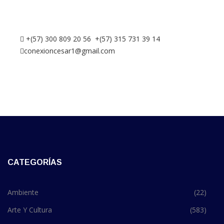
+(57) 300 809 20 56 +(57) 315 731 39 14
conexioncesar1@gmail.com
CATEGORÍAS
Ambiente
(22)
Arte Y Cultura
(583)