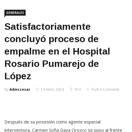
GENERALES
Satisfactoriamente
concluyó proceso de
empalme en el Hospital
Rosario Pumarejo de
López
By
Admccesar
14 Abril, 2024
914
Post A Comment
Después de su posesión como agente especial
interventora, Carmen Sofia Daza Orozco se puso al frente