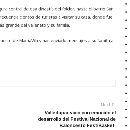
a central de esa dinastía del folclor, hasta el barrio San
recuencia cientos de turistas a visitar su casa, donde fue
 grande del vallenato y su familia.
 muerte de MamaVila y han enviado mensajes a su familia a
Next
Next
post:
Valledupar vivió con emoción el
desarrollo del Festival Nacional de
Baloncesto FestiBasket