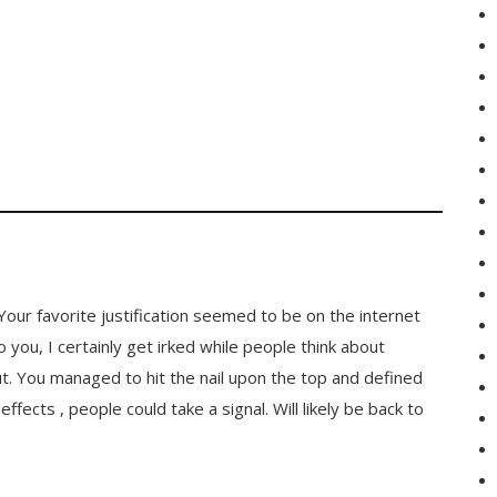
Your favorite justification seemed to be on the internet
o you, I certainly get irked while people think about
t. You managed to hit the nail upon the top and defined
ffects , people could take a signal. Will likely be back to