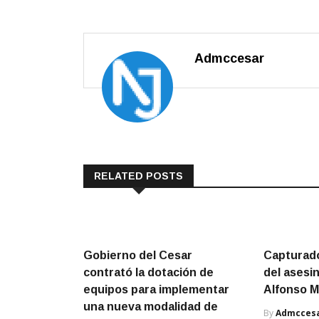
Admccesar
RELATED POSTS
Gobierno del Cesar
Capturad
contrató la dotación de
del asesin
equipos para implementar
Alfonso 
una nueva modalidad de
By
Admcces