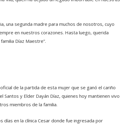
ia, una segunda madre para muchos de nosotros, cuyo
siempre en nuestros corazones. Hasta luego, querida
 familia Díaz Maestre”.
oficial de la partida de esta mujer que se ganó el cariño
ael Santos y Elder Dayán Díaz, quienes hoy mantienen vivo
 otros miembros de la familia.
 días en la clínica Cesar donde fue ingresada por