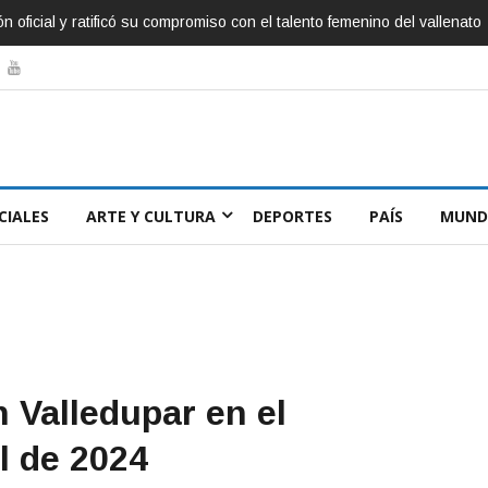
o, inspirador de Sábados Felices
CIALES
ARTE Y CULTURA
DEPORTES
PAÍS
MUND
 Valledupar en el
il de 2024