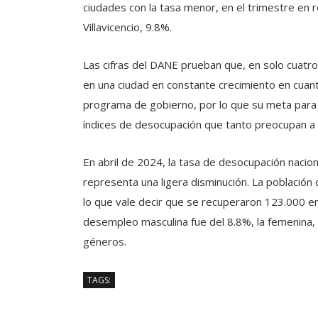
ciudades con la tasa menor, en el trimestre en 
Villavicencio, 9.8%.
Las cifras del DANE prueban que, en solo cuat
en una ciudad en constante crecimiento en cua
programa de gobierno, por lo que su meta para 
índices de desocupación que tanto preocupan a l
En abril de 2024, la tasa de desocupación nacion
representa una ligera disminución. La población
lo que vale decir que se recuperaron 123.000 e
desempleo masculina fue del 8.8%, la femenina, d
géneros.
TAGS: