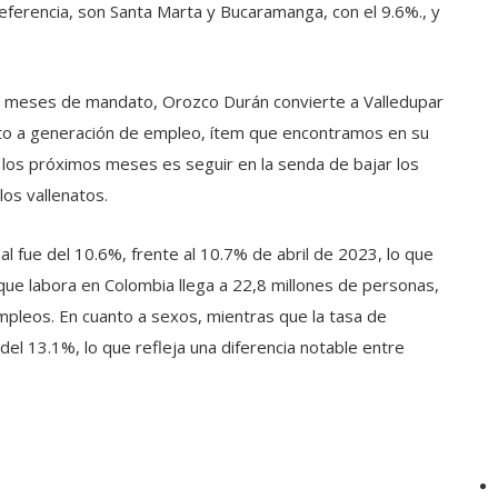
referencia, son Santa Marta y Bucaramanga, con el 9.6%., y
ro meses de mandato, Orozco Durán convierte a Valledupar
nto a generación de empleo, ítem que encontramos en su
los próximos meses es seguir en la senda de bajar los
os vallenatos.
al fue del 10.6%, frente al 10.7% de abril de 2023, lo que
 que labora en Colombia llega a 22,8 millones de personas,
mpleos. En cuanto a sexos, mientras que la tasa de
el 13.1%, lo que refleja una diferencia notable entre