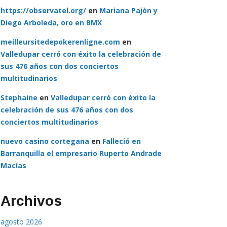
https://observatel.org/
en
Mariana Pajòn y
Diego Arboleda, oro en BMX
meilleursitedepokerenligne.com
en
Valledupar cerró con éxito la celebración de
sus 476 años con dos conciertos
multitudinarios
Stephaine
en
Valledupar cerró con éxito la
celebración de sus 476 años con dos
conciertos multitudinarios
nuevo casino cortegana
en
Falleció en
Barranquilla el empresario Ruperto Andrade
Macías
Archivos
agosto 2026