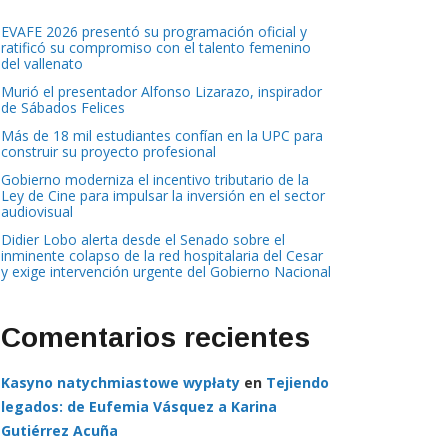
EVAFE 2026 presentó su programación oficial y
ratificó su compromiso con el talento femenino
del vallenato
Murió el presentador Alfonso Lizarazo, inspirador
de Sábados Felices
Más de 18 mil estudiantes confían en la UPC para
construir su proyecto profesional
Gobierno moderniza el incentivo tributario de la
Ley de Cine para impulsar la inversión en el sector
audiovisual
Didier Lobo alerta desde el Senado sobre el
inminente colapso de la red hospitalaria del Cesar
y exige intervención urgente del Gobierno Nacional
Comentarios recientes
Kasyno natychmiastowe wypłaty
en
Tejiendo
legados: de Eufemia Vásquez a Karina
Gutiérrez Acuña