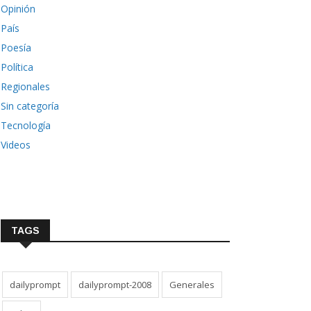
Opinión
País
Poesía
Política
Regionales
Sin categoría
Tecnología
Videos
TAGS
dailyprompt
dailyprompt-2008
Generales