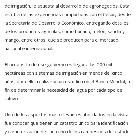
de irrigación, le apuesta al desarrollo de agronegocios. Esta
es otra de las experiencias compartidas con el Cesar, desde
la Secretaría de Desarrollo Económico, entregando detalles
de los productos agrícolas, como banano, melón, sandía y
mango, entre otros, que se producen para el mercado
nacional e internacional.
El propósito de ese gobierno es llegar a las 200 mil
hectáreas con sistemas de irrigación en menos de cinco
años; para ello, realizaron un estudio con el Banco Mundial, a
fin de determinar la necesidad del agua por cada tipo de
cultivo.
Uno de los aspectos más relevantes abordados en la visita
fue conocer que tienen un catastro único para identificación
y caracterización de cada uno de los campesinos del estado,