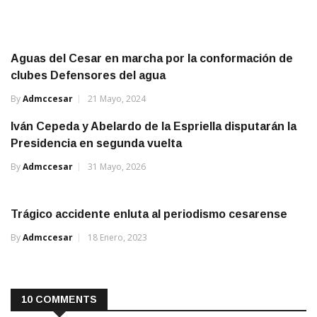
Aguas del Cesar en marcha por la conformación de
clubes Defensores del agua
By
Admccesar
21 Mayo, 2024
Iván Cepeda y Abelardo de la Espriella disputarán la
Presidencia en segunda vuelta
By
Admccesar
31 Mayo, 2026
Trágico accidente enluta al periodismo cesarense
By
Admccesar
18 Enero, 2023
10 COMMENTS