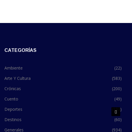
CATEGORÍAS
Ambiente
(22)
Arte Y Cultura
(583)
Crónicas
(200)
Cuento
(49)
Deportes
(183)
Destinos
(60)
Generales
(934)