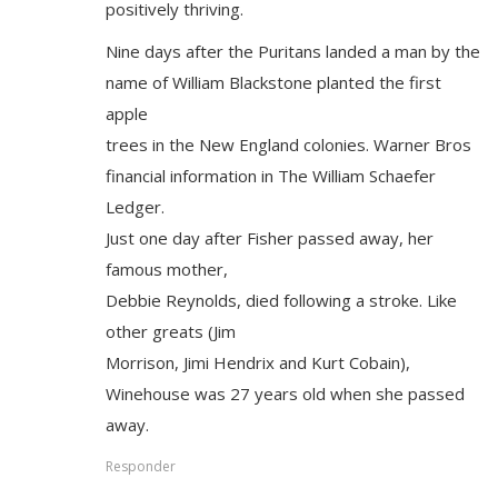
positively thriving.
Nine days after the Puritans landed a man by the
name of William Blackstone planted the first
apple
trees in the New England colonies. Warner Bros
financial information in The William Schaefer
Ledger.
Just one day after Fisher passed away, her
famous mother,
Debbie Reynolds, died following a stroke. Like
other greats (Jim
Morrison, Jimi Hendrix and Kurt Cobain),
Winehouse was 27 years old when she passed
away.
Responder