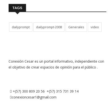
TAGS
dailyprompt
dailyprompt-2008
Generales
video
Conexión Cesar es un portal informativo, independiente con
el objetivo de crear espacios de opinión para el público .
+(57) 300 809 20 56 +(57) 315 731 39 14
conexioncesar1@gmail.com