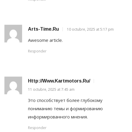
Arts-Time.ru
10 octubre, 2025 at 5:17 pm
Awesome article.
Responder
Http://www.kartmotors.ru/
11 octubre, 2025 at 7:45 am
Это способствует более глубокому
пониманию темы и формированию
информированного мнения.
Responder