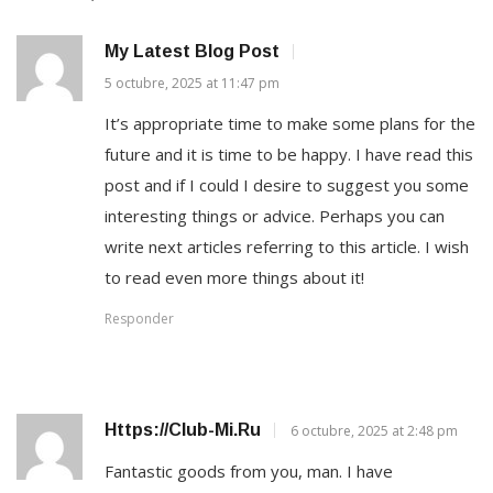
My Latest Blog Post
5 octubre, 2025 at 11:47 pm
It’s appropriate time to make some plans for the
future and it is time to be happy. I have read this
post and if I could I desire to suggest you some
interesting things or advice. Perhaps you can
write next articles referring to this article. I wish
to read even more things about it!
Responder
Https://club-Mi.ru
6 octubre, 2025 at 2:48 pm
Fantastic goods from you, man. I have