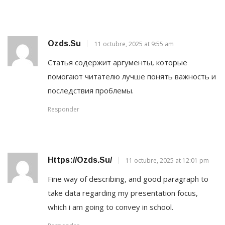
Ozds.su
11 octubre, 2025 at 9:55 am
Статья содержит аргументы, которые
помогают читателю лучше понять важность и
последствия проблемы.
Responder
Https://ozds.su/
11 octubre, 2025 at 12:01 pm
Fine way of describing, and good paragraph to
take data regarding my presentation focus,
which i am going to convey in school.