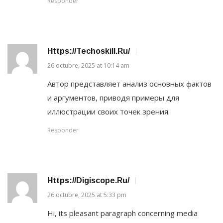
Responder
Https://techoskill.ru/
26 octubre, 2025 at 10:14 am
Автор представляет анализ основных фактов
и аргументов, приводя примеры для
иллюстрации своих точек зрения.
Responder
Https://digiscope.ru/
26 octubre, 2025 at 5:33 pm
Hi, its pleasant paragraph concerning media