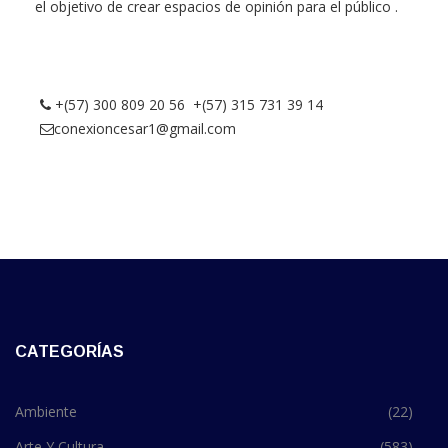
el objetivo de crear espacios de opinión para el público .
+(57) 300 809 20 56 +(57) 315 731 39 14
conexioncesar1@gmail.com
CATEGORÍAS
Ambiente
(22)
Arte Y Cultura
(583)