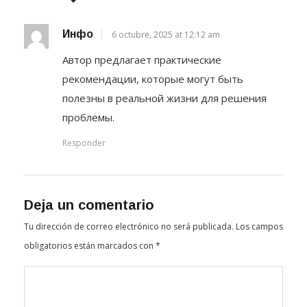
Инфо
6 octubre, 2025 at 12:12 am
Автор предлагает практические
рекомендации, которые могут быть
полезны в реальной жизни для решения
проблемы.
Responder
Deja un comentario
Tu dirección de correo electrónico no será publicada.
Los campos
obligatorios están marcados con
*