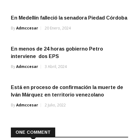
En Medellín falleció la senadora Piedad Córdoba
By
Admccesar
20 Enero, 2024
En menos de 24 horas gobierno Petro
interviene dos EPS
By
Admccesar
3 Abril, 2024
Está en proceso de confirmación la muerte de
Iván Márquez en territorio venezolano
By
Admccesar
2 Julio, 2022
ONE COMMENT