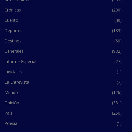
Crónicas
(200)
Cuento
(49)
Deportes
(183)
Destinos
(60)
Generales
(932)
Informe Especial
(27)
Judiciales
(1)
La Entrevista
(7)
Mundo
(126)
Opinión
(331)
País
(266)
Poesía
(1)