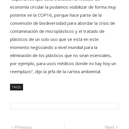
economía circular la podamos visibilizar de forma muy
potente en la COP16, porque hace parte de la
convención de biodiversidad para abordar la crisis de
contaminación de microplásticos y el tratado de
plásticos de un solo uso que se está en este
momento negociando a nivel mundial para la
eliminación de los plásticos que no sean esenciales,
por ejemplo, para usos médicos donde no hay hoy un
reemplazo”, dijo la jefa de la cartea ambiental.
TAGS:
Navegación
Previous
Next
Previous
Next