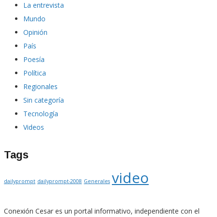
La entrevista
Mundo
Opinión
País
Poesía
Política
Regionales
Sin categoría
Tecnología
Videos
Tags
video
dailyprompt
dailyprompt-2008
Generales
Conexión Cesar es un portal informativo, independiente con el