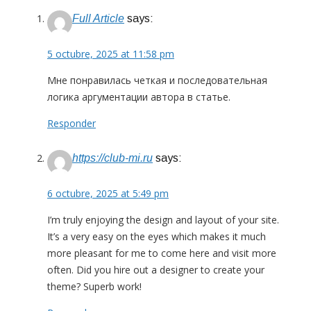
Full Article
says:
5 octubre, 2025 at 11:58 pm
Мне понравилась четкая и последовательная
логика аргументации автора в статье.
Responder
https://club-mi.ru
says:
6 octubre, 2025 at 5:49 pm
I’m truly enjoying the design and layout of your site.
It’s a very easy on the eyes which makes it much
more pleasant for me to come here and visit more
often. Did you hire out a designer to create your
theme? Superb work!