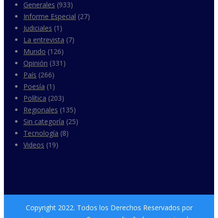
Generales
(933)
Informe Especial
(27)
Judiciales
(1)
La entrevista
(7)
Mundo
(126)
Opinión
(331)
País
(266)
Poesía
(1)
Política
(203)
Regionales
(135)
Sin categoría
(25)
Tecnología
(8)
Videos
(19)
Copyright 2022. Todos los Derechos Reservados por