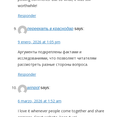
worthwhile!
Responder
переехать в краснодар
says:
9 enero, 2026 at 1:05 pm
Аргументы подкреплены фактами и
исследованиями, что позволяет читателям
рассмотреть разные стороны вопроса.
Responder
winpot
says:
6 marzo, 2026 at 1:52 am
I love it whenever people come together and share