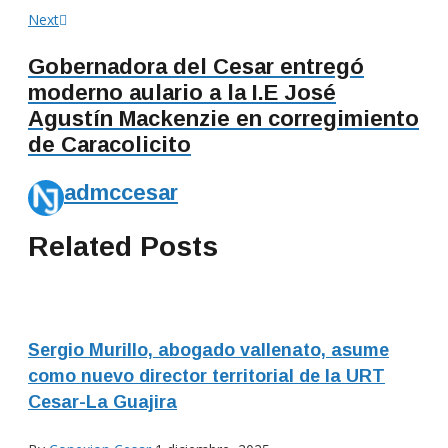
Next
Next
post:
Gobernadora del Cesar entregó
moderno aulario a la I.E José
Agustín Mackenzie en corregimiento
de Caracolicito
admccesar
Related Posts
Sergio Murillo, abogado vallenato, asume
como nuevo director territorial de la URT
Cesar-La Guajira