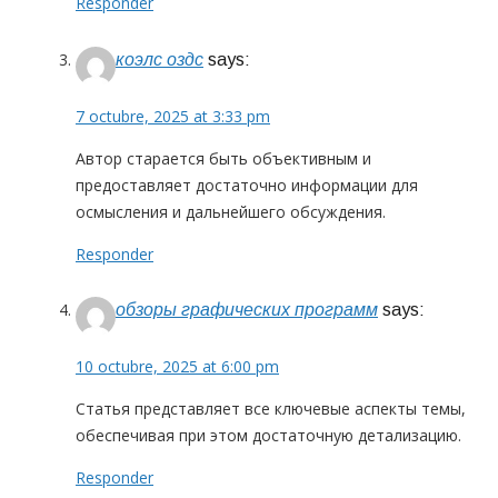
Responder
коэлс оздс
says:
7 octubre, 2025 at 3:33 pm
Автор старается быть объективным и
предоставляет достаточно информации для
осмысления и дальнейшего обсуждения.
Responder
обзоры графических программ
says:
10 octubre, 2025 at 6:00 pm
Статья представляет все ключевые аспекты темы,
обеспечивая при этом достаточную детализацию.
Responder