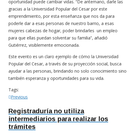
oportunidad puede cambiar vidas. “De antemano, darle las
gracias a la Universidad Popular del Cesar por este
emprendimiento, por esta enseñanza que nos da para
poderle dar a esas personas de nuestro barrio, a esas
mujeres cabezas de hogar, poder brindarles un empleo
para que ellas puedan solventar su familia”, añadió
Gutiérrez, visiblemente emocionada.
Este evento es un claro ejemplo de cómo la Universidad
Popular del Cesar, a través de su proyección social, busca
ayudar a las personas, brindando no solo conocimiento sino
también esperanza y oportunidades para su vida.
Tags:
Navegación
Previous
Previous
post:
de
Registraduría no utiliza
intermediarios para realizar los
entradas
trámites