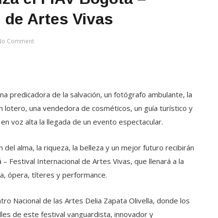
l de Artes Vivas
No Comment
una predicadora de la salvación, un fotógrafo ambulante, la
lotero, una vendedora de cosméticos, un guía turístico y
 en voz alta la llegada de un evento espectacular.
del alma, la riqueza, la belleza y un mejor futuro recibirán
– Festival Internacional de Artes Vivas, que llenará a la
ca, ópera, títeres y performance.
ro Nacional de las Artes Delia Zapata Olivella, donde los
es de este festival vanguardista, innovador y