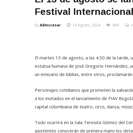
Festival Internaciona
By
Admccesar
10 Agosto, 2024
809
El martes 13 de agosto, a las 4:30 de la tarde, 
estatua humana de José Gregorio Hernández, un 
un emisario de biblias, entre otros, proclamarán
Personajes cotidianos que prometen la salvación 
a los invitados en el lanzamiento de FIAV Bogotá 
capital colombiana de teatro, circo, danza, músi
Todo ocurrirá en la Sala Teresita Gómez del Cent
asistentes conocerán de primera mano los detall