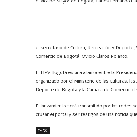
el alcalde Mayor de Bogotá, Carlos Fernando Ga
el secretario de Cultura, Recreación y Deporte, 
Comercio de Bogotá, Ovidio Claros Polanco.
El FIAV Bogotá es una alianza entre la Presidenc
organizado por el Ministerio de las Culturas, las
Deporte de Bogotá y la Cámara de Comercio de
El lanzamiento será transmitido por las redes 
cruzar el portal y ser testigos de una noticia que 
TAGS: