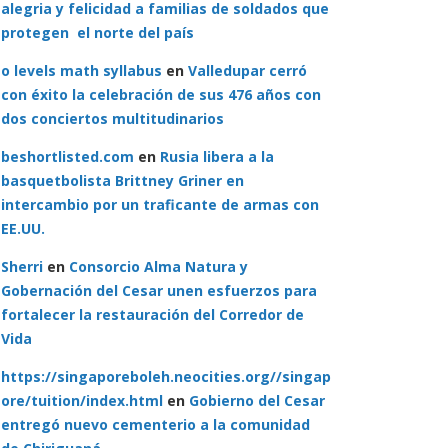
alegria y felicidad a familias de soldados que
protegen el norte del país
o levels math syllabus
en
Valledupar cerró
con éxito la celebración de sus 476 años con
dos conciertos multitudinarios
beshortlisted.com
en
Rusia libera a la
basquetbolista Brittney Griner en
intercambio por un traficante de armas con
EE.UU.
Sherri
en
Consorcio Alma Natura y
Gobernación del Cesar unen esfuerzos para
fortalecer la restauración del Corredor de
Vida
https://singaporeboleh.neocities.org//singap
ore/tuition/index.html
en
Gobierno del Cesar
entregó nuevo cementerio a la comunidad