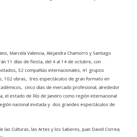
biano, Marcela Valencia, Alejandra Chamorro y Santiago
án 11 días de fiesta, del 4 al 14 de octubre, con
nvitados, 32 compañías internacionales, 41 grupos
no, 102 obras, tres espectáculos de gran formato en
cadémicos, cinco días de mercado profesional, alrededor
, el estado de Río de Janeiro como región internacional
región nacional invitada y dos grandes espectáculos de
e las Culturas, las Artes y los Saberes, Juan David Correa;