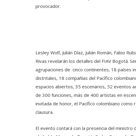
provocador.
Lesley Wolf, Julián Díaz, Julián Román, Fabio Ru
Rivas revelarán los detalles del FIAV Bogotá. Ser
agrupaciones de cinco continentes, 18 países i
distritales, 18 compañías del Pacífico colombia
espacios abiertos, 35 escenarios, 52 eventos a
de 300 funciones, más de 400 artistas en escena
invitada de honor, el Pacífico colombiano como 
clausura.
El evento contará con la presencia del ministro d