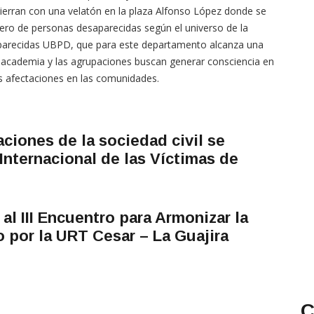
erran con una velatón en la plaza Alfonso López donde se
mero de personas desaparecidas según el universo de la
arecidas UBPD, que para este departamento alcanza una
la academia y las agrupaciones buscan generar consciencia en
us afectaciones en las comunidades.
ciones de la sociedad civil se
Internacional de las Víctimas de
al III Encuentro para Armonizar la
o por la URT Cesar – La Guajira
C