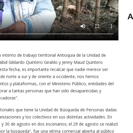
A
 interno de trabajo territorial Antioquia de la Unidad de
bid Gildardo Quintero Giraldo y Jenny Maud Quintero
esta fecha, es importante recalcar que nadie merece ser
 de norte a sur y de oriente a occidente, nos hemos
ntos y plataformas, con el Ministerio Público, entidades del
rar a tantas personas que han sido desaparecidas y
uscadoras”.
toriales que tiene la Unidad de Búsqueda de Personas dadas
aciones y los colectivos en sus distintas actividades. En
9 y 30 de agosto en dos escenarios; el 29 de agosto se realizó
 la búsqueda”, fue una vitrina comercial abierta al público