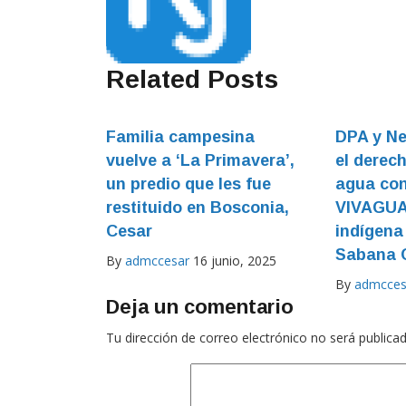
Related Posts
Familia campesina
DPA y Ne
vuelve a ‘La Primavera’,
el derec
un predio que les fue
agua con
restituido en Bosconia,
VIVAGUA
Cesar
indígena
Sabana 
By
admccesar
16 junio, 2025
By
admcces
Deja un comentario
Tu dirección de correo electrónico no será publicad