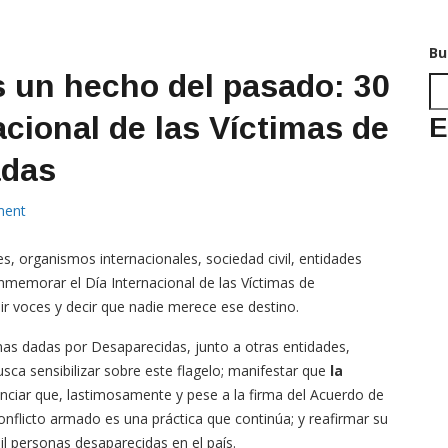
Bu
s un hecho del pasado: 30
acional de las Víctimas de
E
adas
ent
, organismos internacionales, sociedad civil, entidades
onmemorar el Día Internacional de las Víctimas de
r voces y decir que nadie merece ese destino.
as dadas por Desaparecidas, junto a otras entidades,
usca sensibilizar sobre este flagelo; manifestar que
la
nciar que, lastimosamente y pese a la firma del Acuerdo de
onflicto armado es una práctica que continúa; y reafirmar su
 personas desaparecidas en el país.