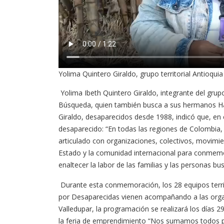
Yolima Quintero Giraldo, grupo territorial Antioquia
Yolima Ibeth Quintero Giraldo, integrante del grupo
Búsqueda, quien también busca a sus hermanos Ha
Giraldo, desaparecidos desde 1988, indicó que, en 
desaparecido: “En todas las regiones de Colombia,
articulado con organizaciones, colectivos, movimie
Estado y la comunidad internacional para conmemo
enaltecer la labor de las familias y las personas b
Durante esta conmemoración, los 28 equipos terri
por Desaparecidas vienen acompañando a las organiz
Valledupar, la programación se realizará los días 2
la feria de emprendimiento “Nos sumamos todos por