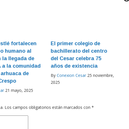
stlé fortalecen
El primer colegio de
ho humano al
bachillerato del centro
 la llegada de
del Cesar celebra 75
 a la comunidad
años de existencia
 arhuaca de
By
Conexion Cesar
25 noviembre,
Crespo
2025
ar
21 mayo, 2025
a.
Los campos obligatorios están marcados con
*