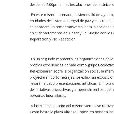
desde las 2:00pm en las instalaciones de la Univer
En este mismo escenario, el viernes 30 de agosto
entidades del sistema integral de paz y el otro espa
se abordará un tema transversal para la sociedad 
en el departamento del Cesar y La Guajira con los a
Reparación y No Repetición.
En un segundo momento las organizaciones de la so
propias experiencias de vida como grupos colectiv
Reflexionarán sobre la organización social, la mem
proyectarán cortometrajes, se exhibirán exposicio
llevarán a cabo presentaciones artísticas. En hora de
de iniciativas productivas y emprendimientos que ha
personas buscadoras.
A las 4:00 de la tarde del mismo viernes se realiz
Cesar hasta la plaza Alfonzo López, en honor a las v