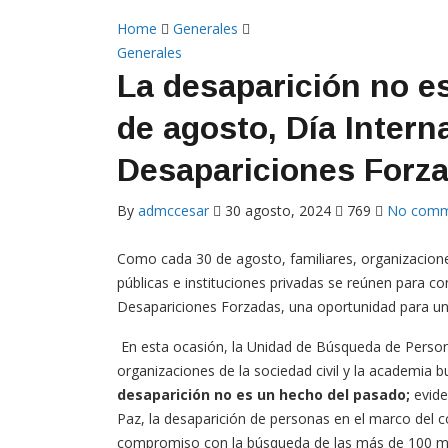
Home
Generales
Generales
La desaparición no e
de agosto, Día Intern
Desapariciones Forz
By
admccesar
30 agosto, 2024
769
No comm
Como cada 30 de agosto, familiares, organizaciones
públicas e instituciones privadas se reúnen para c
Desapariciones Forzadas, una oportunidad para uni
En esta ocasión, la Unidad de Búsqueda de Person
organizaciones de la sociedad civil y la academia b
desaparición no es un hecho del pasado;
evide
Paz, la desaparición de personas en el marco del c
compromiso con la búsqueda de las más de 100 mil