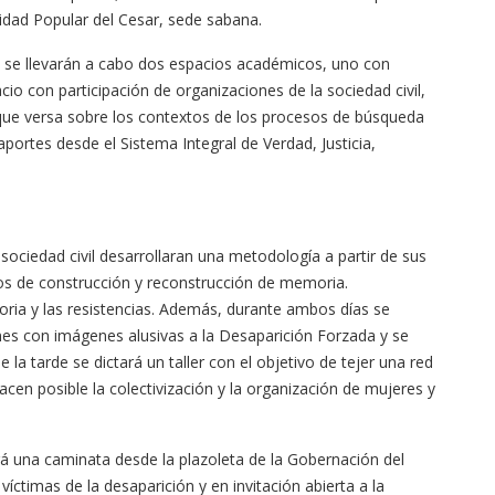
sidad Popular del Cesar, sede sabana.
, se llevarán a cabo dos espacios académicos, uno con
cio con participación de organizaciones de la sociedad civil,
que versa sobre los contextos de los procesos de búsqueda
portes desde el Sistema Integral de Verdad, Justicia,
ciedad civil desarrollaran una metodología a partir de sus
os de construcción y reconstrucción de memoria.
oria y las resistencias. Además, durante ambos días se
nes con imágenes alusivas a la Desaparición Forzada y se
 la tarde se dictará un taller con el objetivo de tejer una red
cen posible la colectivización y la organización de mujeres y
ará una caminata desde la plazoleta de la Gobernación del
íctimas de la desaparición y en invitación abierta a la