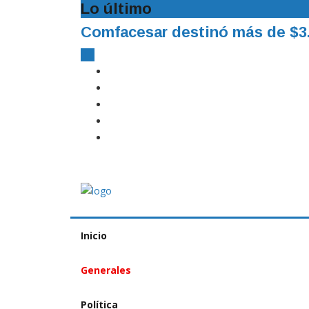
Lo último
Comfacesar destinó más de $3.
Inicio
Generales
Política