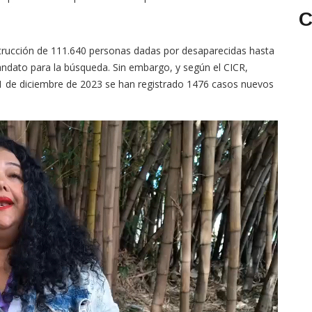
C
trucción de 111.640 personas dadas por desaparecidas hasta
andato para la búsqueda. Sin embargo, y según el CICR,
31 de diciembre de 2023 se han registrado 1476 casos nuevos