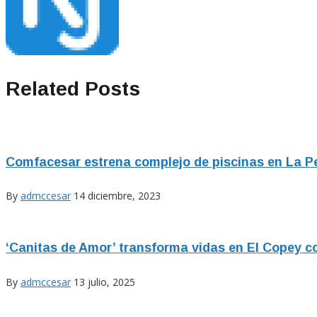
Related Posts
Comfacesar estrena complejo de piscinas en La 
By
admccesar
14 diciembre, 2023
‘Canitas de Amor’ transforma vidas en El Copey c
By
admccesar
13 julio, 2025