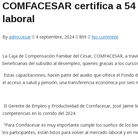
COMFACESAR certifica a 54 
laboral
By
admccesar
4 septiembre, 2024
809
No comment
La Caja de Compensación Familiar del Cesar, COMFACESAR, a través 
beneficiarias del subsidio al desempleo, quienes gracias a los cur
Estas capacitaciones, hacen parte del auxilio que ofrece el Fondo
el acceso a salud y pensión, una transferencia económica por seis me
El Gerente de Empleo y Productividad de Comfacesar, José Jaime Ma
competencias en lo corrido del 2024.
“Para Comfacesar es muy importante cumplir los sueños de los ben
los participantes, están listos para volver al mercado laboral y en