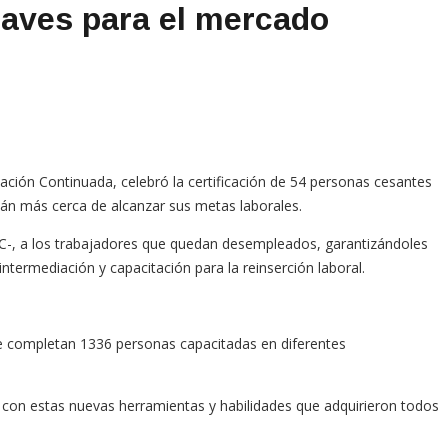
aves para el mercado
ción Continuada, celebró la certificación de 54 personas cesantes
tán más cerca de alcanzar sus metas laborales.
EC-, a los trabajadores que quedan desempleados, garantizándoles
ntermediación y capacitación para la reinserción laboral.
se completan 1336 personas capacitadas en diferentes
con estas nuevas herramientas y habilidades que adquirieron todos