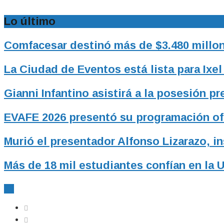
Lo último
Comfacesar destinó más de $3.480 millon
La Ciudad de Eventos está lista para Ixel
Gianni Infantino asistirá a la posesión p
EVAFE 2026 presentó su programación ofic
Murió el presentador Alfonso Lizarazo, i
Más de 18 mil estudiantes confían en la 