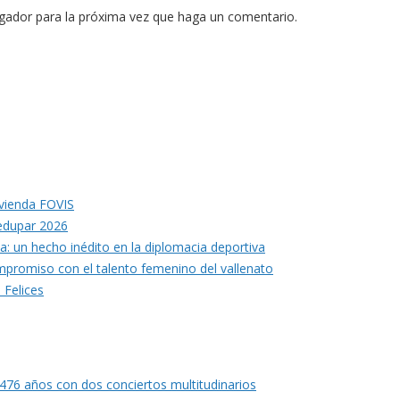
egador para la próxima vez que haga un comentario.
ivienda FOVIS
ledupar 2026
ia: un hecho inédito en la diplomacia deportiva
mpromiso con el talento femenino del vallenato
 Felices
s 476 años con dos conciertos multitudinarios