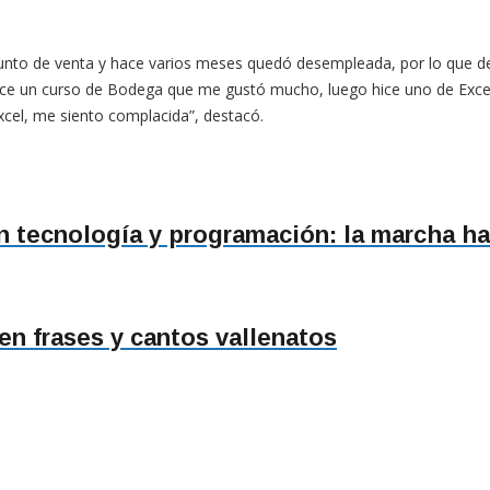
to de venta y hace varios meses quedó desempleada, por lo que deci
ice un curso de Bodega que me gustó mucho, luego hice uno de Exce
cel, me siento complacida”, destacó.
en tecnología y programación: la marcha h
n frases y cantos vallenatos