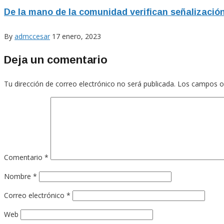
De la mano de la comunidad verifican señalización
By
admccesar
17 enero, 2023
Deja un comentario
Tu dirección de correo electrónico no será publicada.
Los campos o
Comentario
*
Nombre
*
Correo electrónico
*
Web