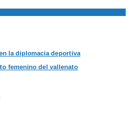
 en la diplomacia deportiva
to femenino del vallenato
l