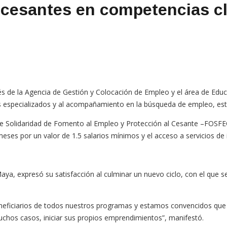
cesantes en competencias cl
de la Agencia de Gestión y Colocación de Empleo y el área de Educa
sos especializados y al acompañamiento en la búsqueda de empleo, es
 de Solidaridad de Fomento al Empleo y Protección al Cesante –FOSF
ses por un valor de 1.5 salarios mínimos y el acceso a servicios de i
ya, expresó su satisfacción al culminar un nuevo ciclo, con el que 
eficiarios de todos nuestros programas y estamos convencidos que 
 muchos casos, iniciar sus propios emprendimientos”, manifestó.