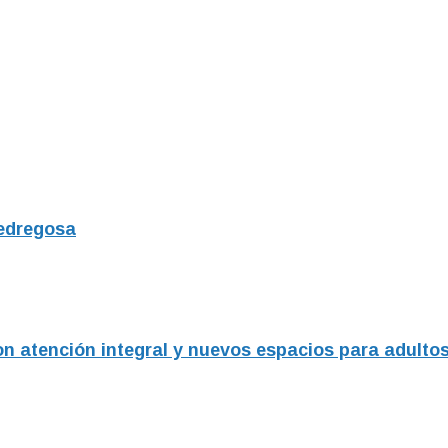
Pedregosa
on atención integral y nuevos espacios para adult