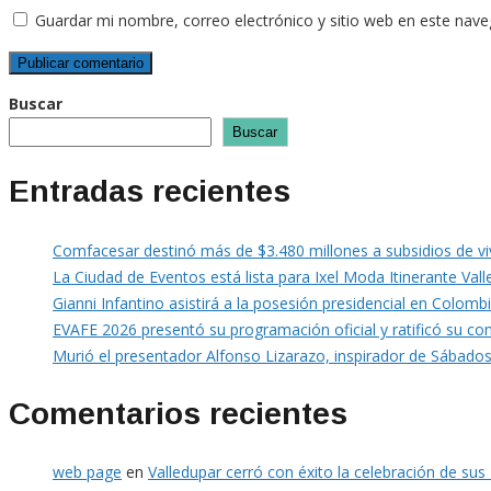
Guardar mi nombre, correo electrónico y sitio web en este nav
Buscar
Buscar
Entradas recientes
Comfacesar destinó más de $3.480 millones a subsidios de v
La Ciudad de Eventos está lista para Ixel Moda Itinerante Val
Gianni Infantino asistirá a la posesión presidencial en Colomb
EVAFE 2026 presentó su programación oficial y ratificó su co
Murió el presentador Alfonso Lizarazo, inspirador de Sábados
Comentarios recientes
web page
en
Valledupar cerró con éxito la celebración de su