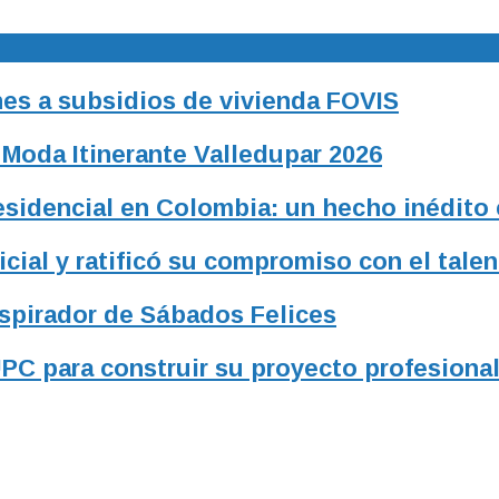
es a subsidios de vivienda FOVIS
 Moda Itinerante Valledupar 2026
residencial en Colombia: un hecho inédito
ial y ratificó su compromiso con el talen
nspirador de Sábados Felices
UPC para construir su proyecto profesiona