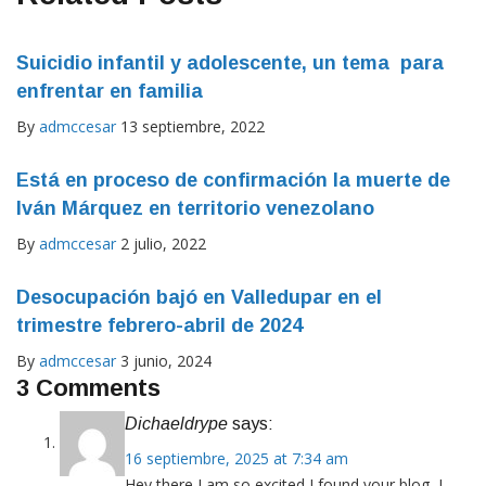
Suicidio infantil y adolescente, un tema para
enfrentar en familia
By
admccesar
13 septiembre, 2022
Está en proceso de confirmación la muerte de
Iván Márquez en territorio venezolano
By
admccesar
2 julio, 2022
Desocupación bajó en Valledupar en el
trimestre febrero-abril de 2024
By
admccesar
3 junio, 2024
3 Comments
Dichaeldrype
says:
16 septiembre, 2025 at 7:34 am
Hey there I am so excited I found your blog, I