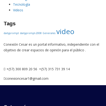
Tecnología
Videos
Tags
video
dailyprompt
dailyprompt-2008
Generales
Conexión Cesar es un portal informativo, independiente con el
objetivo de crear espacios de opinión para el público .
+(57) 300 809 20 56 +(57) 315 731 39 14
conexioncesar1@gmail.com