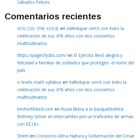
Sábados Felices
Comentarios recientes
비아그라 구매 사이트
en
Valledupar cerró con éxito la
celebración de sus 476 años con dos conciertos
multitudinarios
https://pageofjobs.com/
en
El Ejército llevó alegria y
felicidad a familias de soldados que protegen el norte del
país
o levels math syllabus
en
Valledupar cerró con éxito la
celebración de sus 476 años con dos conciertos
multitudinarios
beshortlisted.com
en
Rusia libera a la basquetbolista
Brittney Griner en intercambio por un traficante de armas
con EE.UU.
Sherri
en
Consorcio Alma Natura y Gobernación del Cesar