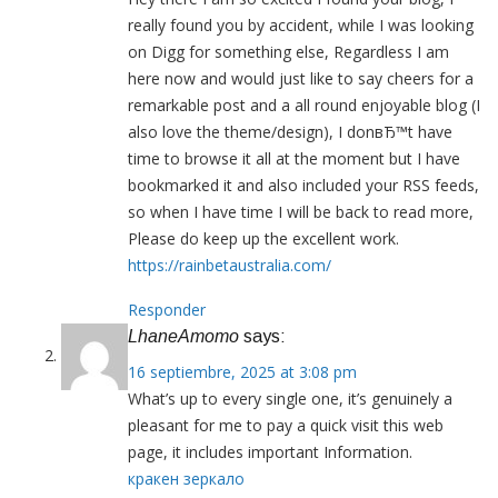
really found you by accident, while I was looking
on Digg for something else, Regardless I am
here now and would just like to say cheers for a
remarkable post and a all round enjoyable blog (I
also love the theme/design), I donвЂ™t have
time to browse it all at the moment but I have
bookmarked it and also included your RSS feeds,
so when I have time I will be back to read more,
Please do keep up the excellent work.
https://rainbetaustralia.com/
Responder
LhaneAmomo
says:
16 septiembre, 2025 at 3:08 pm
What’s up to every single one, it’s genuinely a
pleasant for me to pay a quick visit this web
page, it includes important Information.
кракен зеркало