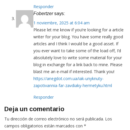
Responder
Fobertzer
says:
1 noviembre, 2025 at 6:04 am
Please let me know if you’re looking for a article
writer for your blog. You have some really good
articles and I think I would be a good asset. If
you ever want to take some of the load off, I’d
absolutely love to write some material for your
blog in exchange for a link back to mine. Please
blast me an e-mail if interested. Thank you!
https://anegdot.com.ua/iak-unyknuty-
zapotivannia-far-zavdiaky-hermetyku.html
Responder
Deja un comentario
Tu dirección de correo electrónico no será publicada.
Los
campos obligatorios están marcados con
*