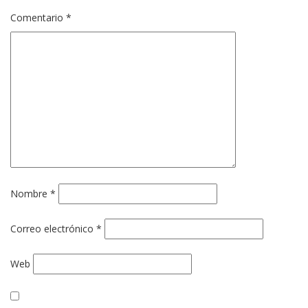
Comentario
*
Nombre
*
Correo electrónico
*
Web