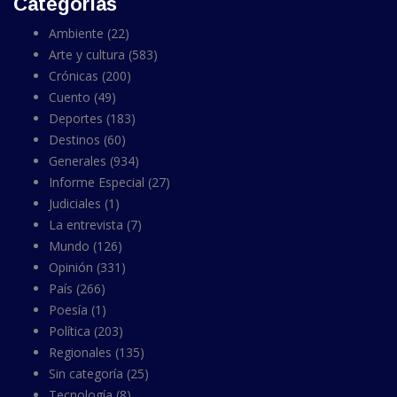
Categorías
Ambiente
(22)
Arte y cultura
(583)
Crónicas
(200)
Cuento
(49)
Deportes
(183)
Destinos
(60)
Generales
(934)
Informe Especial
(27)
Judiciales
(1)
La entrevista
(7)
Mundo
(126)
Opinión
(331)
País
(266)
Poesía
(1)
Política
(203)
Regionales
(135)
Sin categoría
(25)
Tecnología
(8)