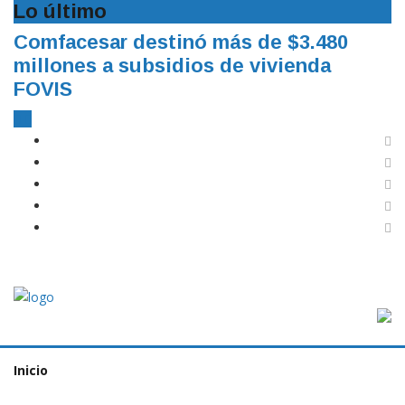
Lo último
Comfacesar destinó más de $3.480
millones a subsidios de vivienda
FOVIS
Inicio