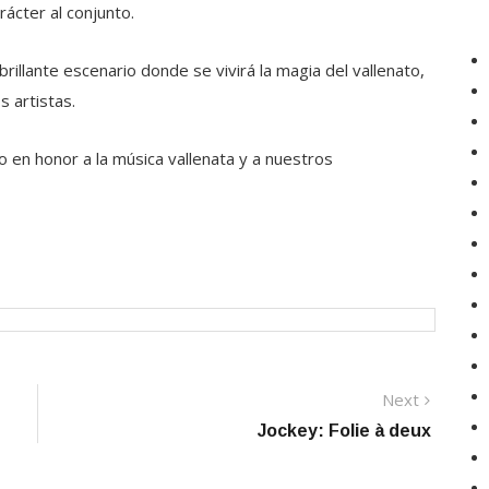
rácter al conjunto.
brillante escenario donde se vivirá la magia del vallenato,
s artistas.
rio en honor a la música vallenata y a nuestros
Next
Next
post:
Jockey: Folie à deux