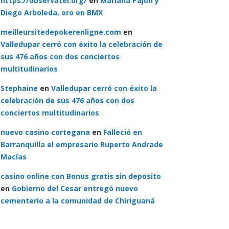
https://observatel.org/
en
Mariana Pajòn y
Diego Arboleda, oro en BMX
meilleursitedepokerenligne.com
en
Valledupar cerró con éxito la celebración de
sus 476 años con dos conciertos
multitudinarios
Stephaine
en
Valledupar cerró con éxito la
celebración de sus 476 años con dos
conciertos multitudinarios
nuevo casino cortegana
en
Falleció en
Barranquilla el empresario Ruperto Andrade
Macías
casino online con Bonus gratis sin deposito
en
Gobierno del Cesar entregó nuevo
cementerio a la comunidad de Chiriguaná