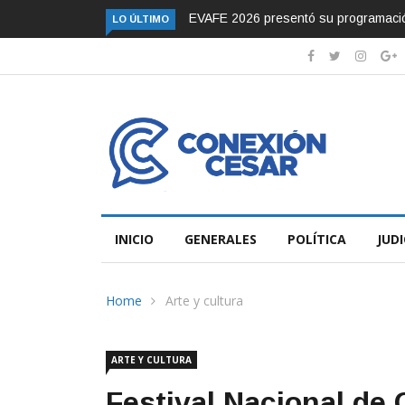
Murió el presentador Alfonso Lizaraz
LO ÚLTIMO
INICIO
GENERALES
POLÍTICA
JUDI
Home
Arte y cultura
ARTE Y CULTURA
Festival Nacional de