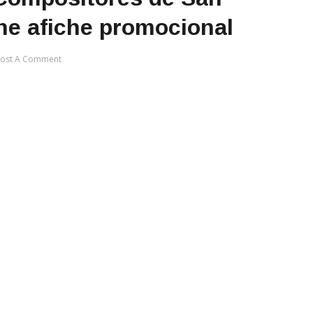
ene afiche promocional
ost A Comment