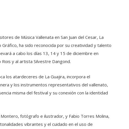
sitores de Música Vallenata en San Juan del Cesar, La
o Gráfico, ha sido reconocida por su creatividad y talento
 llevará a cabo los días 13, 14 y 15 de diciembre en
ois y al artista Silvestre Dangond.
ca los atardeceres de La Guajira, incorpora el
nera y los instrumentos representativos del vallenato,
sencia misma del festival y su conexión con la identidad
 Montero, fotógrafo e ilustrador, y Fabio Torres Molina,
, tonalidades vibrantes y el cuidado en el uso de