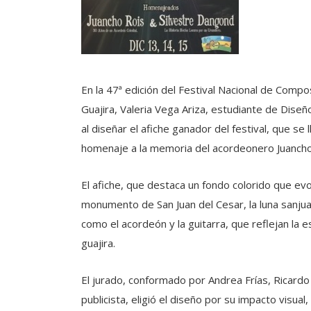
En la 47ª edición del Festival Nacional de Compo
Guajira, Valeria Vega Ariza, estudiante de Diseñ
al diseñar el afiche ganador del festival, que se
homenaje a la memoria del acordeonero Juancho R
El afiche, que destaca un fondo colorido que evo
monumento de San Juan del Cesar, la luna sanjua
como el acordeón y la guitarra, que reflejan la e
guajira.
El jurado, conformado por Andrea Frías, Ricardo
publicista, eligió el diseño por su impacto visual