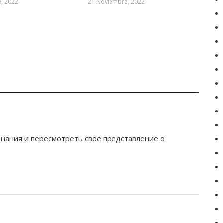
, 2022
21 Noviembre, 2022
знания и пересмотреть свое представление о