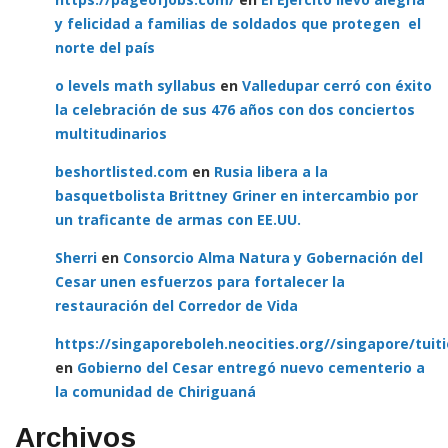
norte del país
o levels math syllabus
en
Valledupar cerró con éxito
la celebración de sus 476 años con dos conciertos
multitudinarios
beshortlisted.com
en
Rusia libera a la
basquetbolista Brittney Griner en intercambio por
un traficante de armas con EE.UU.
Sherri
en
Consorcio Alma Natura y Gobernación del
Cesar unen esfuerzos para fortalecer la
restauración del Corredor de Vida
https://singaporeboleh.neocities.org//singapore/tuit
en
Gobierno del Cesar entregó nuevo cementerio a
la comunidad de Chiriguaná
Archivos
agosto 2026