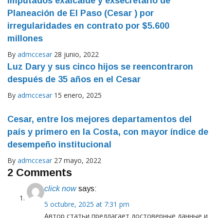
Planeación de El Paso (Cesar ) por
irregularidades en contrato por $5.600
millones
By
admccesar
28 junio, 2022
Luz Dary y sus cinco hijos se reencontraron
después de 35 años en el Cesar
By
admccesar
15 enero, 2025
Cesar, entre los mejores departamentos del
país y primero en la Costa, con mayor índice de
desempeño institucional
By
admccesar
27 mayo, 2022
2 Comments
click now
says:
5 octubre, 2025 at 7:31 pm
Автор статьи предлагает достоверные данные и
факты, представленные в нейтральном ключе.