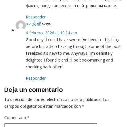
Responder
av 女優
says:
6 febrero, 2026 at 10:14 am
Good day! I could have sworn I’ve been to this blog
before but after checking through some of the post
I realized it’s new to me. Anyways, I’m definitely
delighted I found it and I’ll be book-marking and
checking back often!
Responder
Deja un comentario
Tu dirección de correo electrónico no será publicada.
Los
campos obligatorios están marcados con
*
Comentario
*