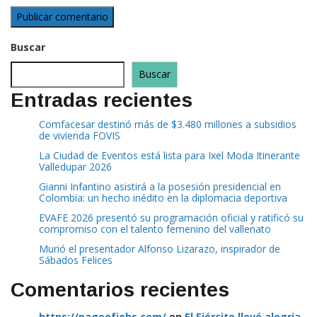
Buscar
Buscar
Entradas recientes
Comfacesar destinó más de $3.480 millones a subsidios
de vivienda FOVIS
La Ciudad de Eventos está lista para Ixel Moda Itinerante
Valledupar 2026
Gianni Infantino asistirá a la posesión presidencial en
Colombia: un hecho inédito en la diplomacia deportiva
EVAFE 2026 presentó su programación oficial y ratificó su
compromiso con el talento femenino del vallenato
Murió el presentador Alfonso Lizarazo, inspirador de
Sábados Felices
Comentarios recientes
https://pageofjobs.com/
en
El Ejército llevó alegria
y felicidad a familias de soldados que protegen el