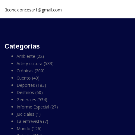
conexioncesar1@gmail.com
Categorías
Ambiente
(22)
Arte y cultura
(583)
Crónicas
(200)
Cuento
(49)
Deportes
(183)
Destinos
(60)
Generales
(934)
Informe Especial
(27)
Judiciales
(1)
La entrevista
(7)
Mundo
(126)
Opinión
(331)