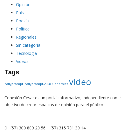
País
Poesía
Política
Regionales
Sin categoría
Tecnología
Videos
Tags
video
dailyprompt
dailyprompt-2008
Generales
Conexión Cesar es un portal informativo, independiente con el
objetivo de crear espacios de opinión para el público .
+(57) 300 809 20 56 +(57) 315 731 39 14