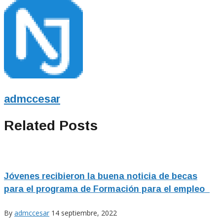
admccesar
Related Posts
Jóvenes recibieron la buena noticia de becas
para el programa de Formación para el empleo
By
admccesar
14 septiembre, 2022