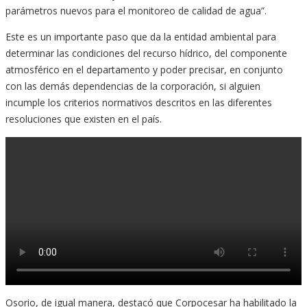
parámetros nuevos para el monitoreo de calidad de agua”.
Este es un importante paso que da la entidad ambiental para
determinar las condiciones del recurso hídrico, del componente
atmosférico en el departamento y poder precisar, en conjunto
con las demás dependencias de la corporación, si alguien
incumple los criterios normativos descritos en las diferentes
resoluciones que existen en el país.
Osorio, de igual manera, destacó que Corpocesar ha habilitado la