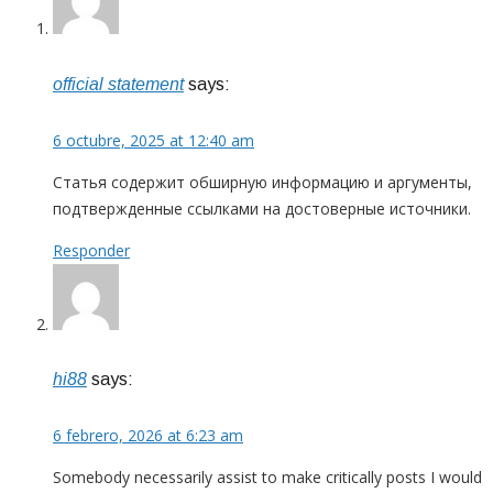
official statement
says:
6 octubre, 2025 at 12:40 am
Статья содержит обширную информацию и аргументы,
подтвержденные ссылками на достоверные источники.
Responder
hi88
says:
6 febrero, 2026 at 6:23 am
Somebody necessarily assist to make critically posts I would