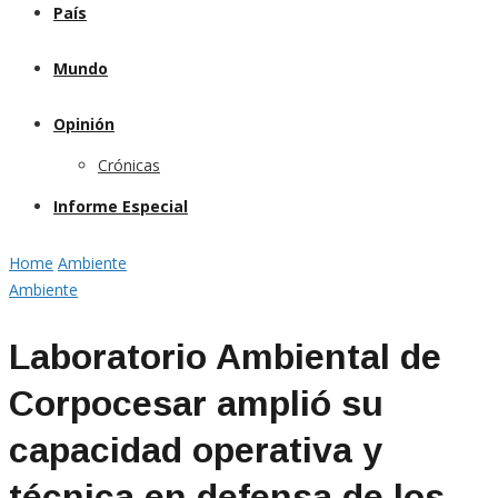
País
Mundo
Opinión
Crónicas
Informe Especial
Home
Ambiente
Ambiente
Laboratorio Ambiental de
Corpocesar amplió su
capacidad operativa y
técnica en defensa de los