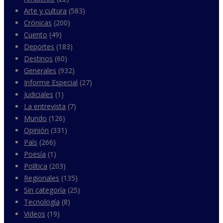
Arte y cultura
(583)
Crónicas
(200)
Cuento
(49)
Deportes
(183)
Destinos
(60)
Generales
(932)
Informe Especial
(27)
Judiciales
(1)
La entrevista
(7)
Mundo
(126)
Opinión
(331)
País
(266)
Poesía
(1)
Política
(203)
Regionales
(135)
Sin categoría
(25)
Tecnología
(8)
Videos
(19)