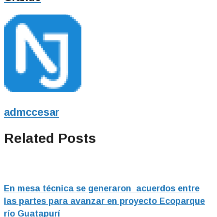
admccesar
Related Posts
En mesa técnica se generaron acuerdos entre
las partes para avanzar en proyecto Ecoparque
río Guatapurí