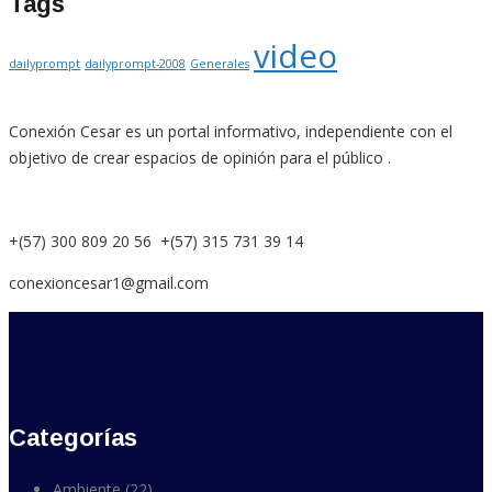
Tags
video
dailyprompt
dailyprompt-2008
Generales
Conexión Cesar es un portal informativo, independiente con el
objetivo de crear espacios de opinión para el público .
+(57) 300 809 20 56 +(57) 315 731 39 14
conexioncesar1@gmail.com
Categorías
Ambiente
(22)