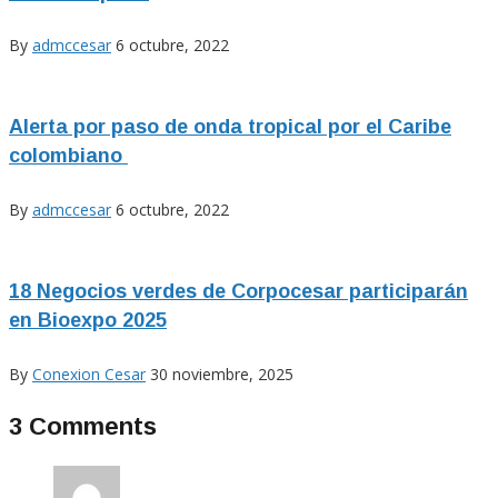
By
admccesar
6 octubre, 2022
Alerta por paso de onda tropical por el Caribe
colombiano
By
admccesar
6 octubre, 2022
18 Negocios verdes de Corpocesar participarán
en Bioexpo 2025
By
Conexion Cesar
30 noviembre, 2025
3 Comments