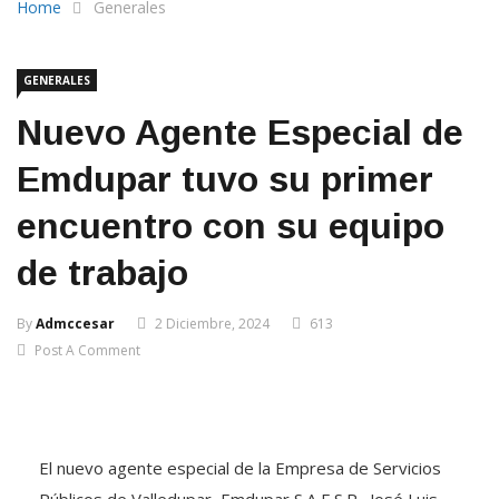
Home
Generales
GENERALES
Nuevo Agente Especial de
Emdupar tuvo su primer
encuentro con su equipo
de trabajo
By
Admccesar
2 Diciembre, 2024
613
Post A Comment
El nuevo agente especial de la Empresa de Servicios