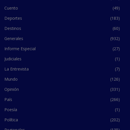
Cuento
(49)
Deportes
(183)
Destinos
(60)
Generales
(932)
Informe Especial
(27)
Judiciales
(1)
La Entrevista
(7)
Mundo
(126)
Opinión
(331)
País
(266)
Poesía
(1)
Política
(202)
Regionales
(135)