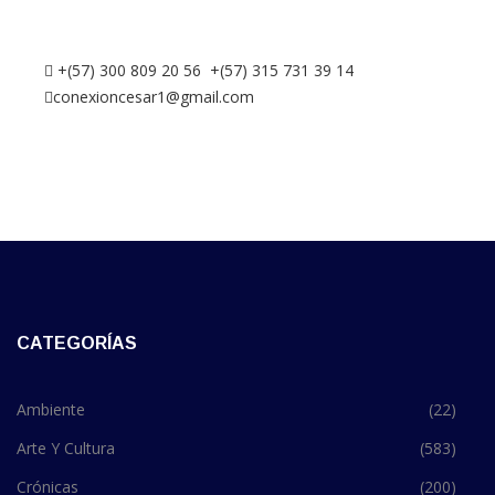
+(57) 300 809 20 56 +(57) 315 731 39 14
conexioncesar1@gmail.com
CATEGORÍAS
Ambiente
(22)
Arte Y Cultura
(583)
Crónicas
(200)