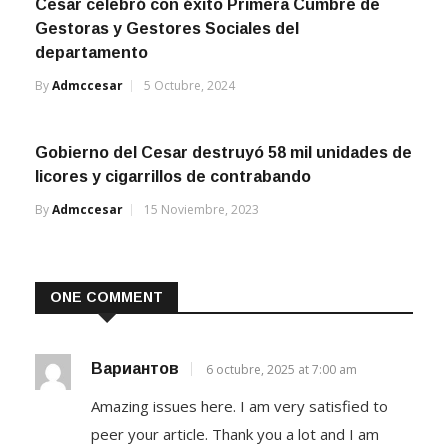
Cesar celebró con éxito Primera Cumbre de
Gestoras y Gestores Sociales del
departamento
By
Admccesar
5 Octubre, 2024
Gobierno del Cesar destruyó 58 mil unidades de
licores y cigarrillos de contrabando
By
Admccesar
15 Noviembre, 2023
ONE COMMENT
Вариантов
6 octubre, 2025 at 7:00 am
Amazing issues here. I am very satisfied to
peer your article. Thank you a lot and I am