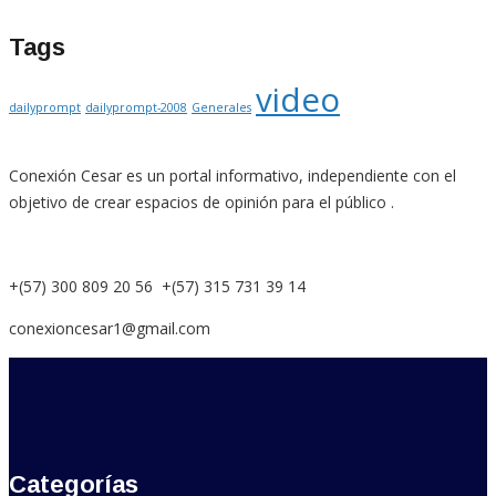
Tags
video
dailyprompt
dailyprompt-2008
Generales
Conexión Cesar es un portal informativo, independiente con el
objetivo de crear espacios de opinión para el público .
+(57) 300 809 20 56 +(57) 315 731 39 14
conexioncesar1@gmail.com
Categorías