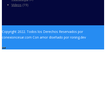
Videos
(19)
Copyright 2022. Todos los Derechos Reservados por
conexioncesar.com Con amor diseñado por roning.dev