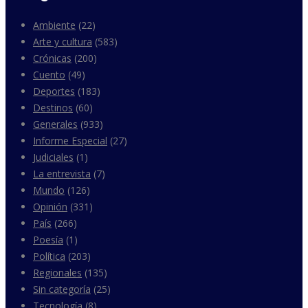
Ambiente
(22)
Arte y cultura
(583)
Crónicas
(200)
Cuento
(49)
Deportes
(183)
Destinos
(60)
Generales
(933)
Informe Especial
(27)
Judiciales
(1)
La entrevista
(7)
Mundo
(126)
Opinión
(331)
País
(266)
Poesía
(1)
Política
(203)
Regionales
(135)
Sin categoría
(25)
Tecnología
(8)