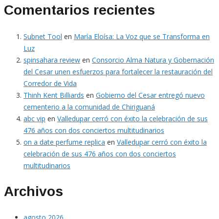
Comentarios recientes
Subnet Tool
en
María Eloísa: La Voz que se Transforma en
Luz
spinsahara review
en
Consorcio Alma Natura y Gobernación
del Cesar unen esfuerzos para fortalecer la restauración del
Corredor de Vida
Thinh Kent Billiards
en
Gobierno del Cesar entregó nuevo
cementerio a la comunidad de Chiriguaná
abc vip
en
Valledupar cerró con éxito la celebración de sus
476 años con dos conciertos multitudinarios
on a date perfume replica
en
Valledupar cerró con éxito la
celebración de sus 476 años con dos conciertos
multitudinarios
Archivos
agosto 2026