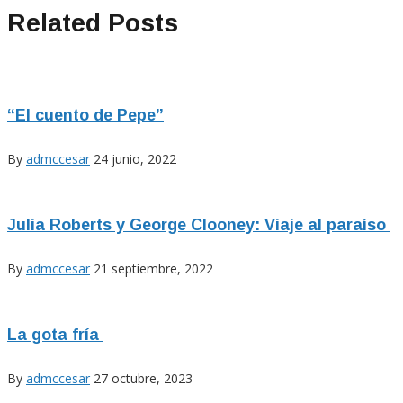
Related Posts
“El cuento de Pepe”
By
admccesar
24 junio, 2022
Julia Roberts y George Clooney: Viaje al paraíso
By
admccesar
21 septiembre, 2022
La gota fría
By
admccesar
27 octubre, 2023