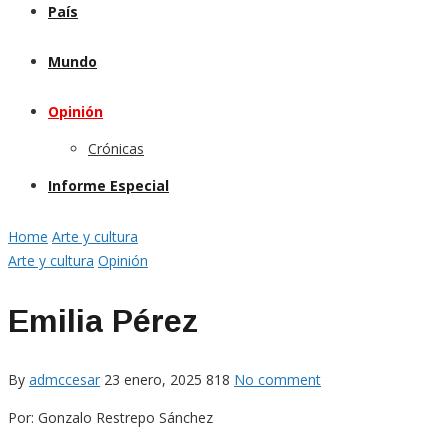
País
Mundo
Opinión
Crónicas
Informe Especial
Home
Arte y cultura
Arte y cultura
Opinión
Emilia Pérez
By
admccesar
23 enero, 2025
818
No comment
Por: Gonzalo Restrepo Sánchez