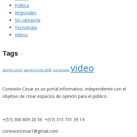
Política
Regionales
Sin categoría
Tecnología
Videos
Tags
video
dailyprompt
dailyprompt-2008
Generales
Conexión Cesar es un portal informativo, independiente con el
objetivo de crear espacios de opinión para el público .
+(57) 300 809 20 56 +(57) 315 731 39 14
conexioncesar1@gmail.com