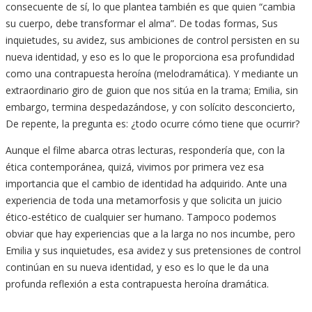
consecuente de sí, lo que plantea también es que quien “cambia
su cuerpo, debe transformar el alma”. De todas formas, Sus
inquietudes, su avidez, sus ambiciones de control persisten en su
nueva identidad, y eso es lo que le proporciona esa profundidad
como una contrapuesta heroína (melodramática). Y mediante un
extraordinario giro de guion que nos sitúa en la trama; Emilia, sin
embargo, termina despedazándose, y con solícito desconcierto,
De repente, la pregunta es: ¿todo ocurre cómo tiene que ocurrir?
Aunque el filme abarca otras lecturas, respondería que, con la
ética contemporánea, quizá, vivimos por primera vez esa
importancia que el cambio de identidad ha adquirido. Ante una
experiencia de toda una metamorfosis y que solicita un juicio
ético-estético de cualquier ser humano. Tampoco podemos
obviar que hay experiencias que a la larga no nos incumbe, pero
Emilia y sus inquietudes, esa avidez y sus pretensiones de control
continúan en su nueva identidad, y eso es lo que le da una
profunda reflexión a esta contrapuesta heroína dramática.