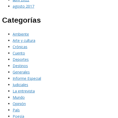
agosto 2017
Categorías
Ambiente
Arte y cultura
Crónicas
Cuento
Deportes
Destinos
Generales
Informe Especial
Judiciales
La entrevista
Mundo
Opinión
País
Poesía