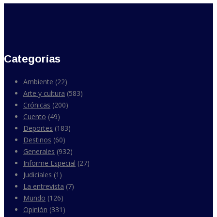
Categorías
Ambiente
(22)
Arte y cultura
(583)
Crónicas
(200)
Cuento
(49)
Deportes
(183)
Destinos
(60)
Generales
(932)
Informe Especial
(27)
Judiciales
(1)
La entrevista
(7)
Mundo
(126)
Opinión
(331)