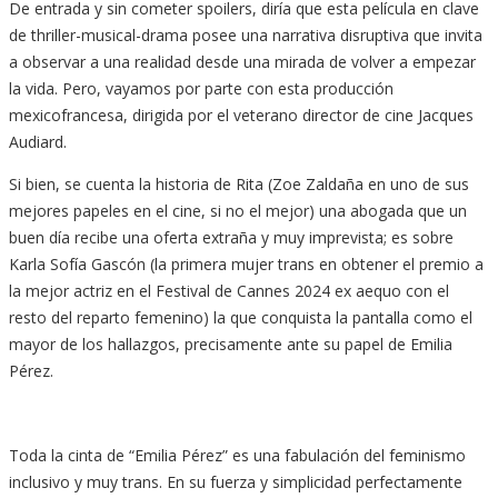
De entrada y sin cometer spoilers, diría que esta película en clave
de thriller-musical-drama posee una narrativa disruptiva que invita
a observar a una realidad desde una mirada de volver a empezar
la vida. Pero, vayamos por parte con esta producción
mexicofrancesa, dirigida por el veterano director de cine Jacques
Audiard.
Si bien, se cuenta la historia de Rita (Zoe Zaldaña en uno de sus
mejores papeles en el cine, si no el mejor) una abogada que un
buen día recibe una oferta extraña y muy imprevista; es sobre
Karla Sofía Gascón (la primera mujer trans en obtener el premio a
la mejor actriz en el Festival de Cannes 2024 ex aequo con el
resto del reparto femenino) la que conquista la pantalla como el
mayor de los hallazgos, precisamente ante su papel de Emilia
Pérez.
Toda la cinta de “Emilia Pérez” es una fabulación del feminismo
inclusivo y muy trans. En su fuerza y simplicidad perfectamente