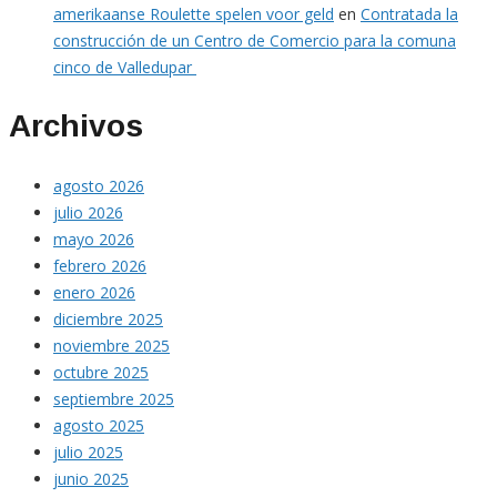
amerikaanse Roulette spelen voor geld
en
Contratada la
construcción de un Centro de Comercio para la comuna
cinco de Valledupar
Archivos
agosto 2026
julio 2026
mayo 2026
febrero 2026
enero 2026
diciembre 2025
noviembre 2025
octubre 2025
septiembre 2025
agosto 2025
julio 2025
junio 2025