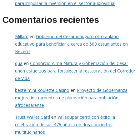
para impulsar la inversión en el sector audiovisual
Comentarios recientes
Millard
en
Gobierno del Cesar inauguró otro aulario
educativo para beneficiar a cerca de 500 estudiantes en
Becerril
qua
en
Consorcio Alma Natura y Gobernación del Cesar
unen esfuerzos para fortalecer la restauración del Corredor
de Vida
beste mini Roulette Casino
en
Proyecto de Gobernanza
mejora instrumentos de planeación para población
afrocesarense
Trust Wallet Card
en
Valledupar cerró con éxito la
celebración de sus 476 años con dos conciertos
multitudinarios