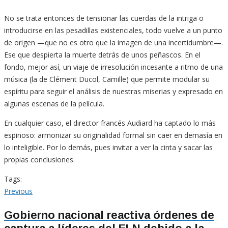
No se trata entonces de tensionar las cuerdas de la intriga o
introducirse en las pesadillas existenciales, todo vuelve a un punto
de origen —que no es otro que la imagen de una incertidumbre—.
Ese que despierta la muerte detrás de unos peñascos. En el
fondo, mejor así, un viaje de irresolución incesante a ritmo de una
música (la de Clément Ducol, Camille) que permite modular su
espíritu para seguir el análisis de nuestras miserias y expresado en
algunas escenas de la película.
En cualquier caso, el director francés Audiard ha captado lo más
espinoso: armonizar su originalidad formal sin caer en demasía en
lo inteligible. Por lo demás, pues invitar a ver la cinta y sacar las
propias conclusiones.
Tags:
Navegación
Previous
Previous
post:
de
Gobierno nacional reactiva órdenes de