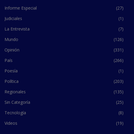
Informe Especial
(27)
Judiciales
(1)
La Entrevista
(7)
Mundo
(126)
Opinión
(331)
País
(266)
Poesía
(1)
Política
(203)
Regionales
(135)
Sin Categoría
(25)
Tecnología
(8)
Videos
(19)