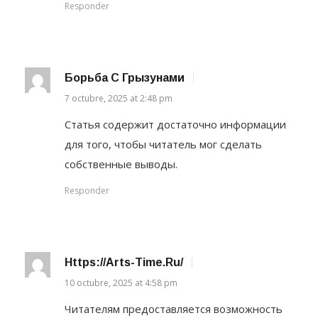
Responder
Борьба С Грызунами
7 octubre, 2025 at 2:48 pm
Статья содержит достаточно информации
для того, чтобы читатель мог сделать
собственные выводы.
Responder
Https://arts-Time.ru/
10 octubre, 2025 at 4:58 pm
Читателям предоставляется возможность