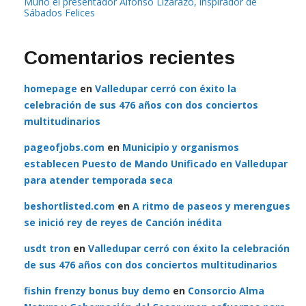
Murió el presentador Alfonso Lizarazo, inspirador de
Sábados Felices
Comentarios recientes
homepage
en
Valledupar cerró con éxito la
celebración de sus 476 años con dos conciertos
multitudinarios
pageofjobs.com
en
Municipio y organismos
establecen Puesto de Mando Unificado en Valledupar
para atender temporada seca
beshortlisted.com
en
A ritmo de paseos y merengues
se inició rey de reyes de Canción inédita
usdt tron
en
Valledupar cerró con éxito la celebración
de sus 476 años con dos conciertos multitudinarios
fishin frenzy bonus buy demo
en
Consorcio Alma