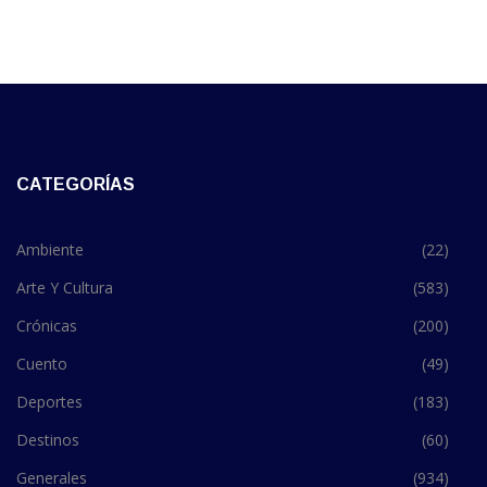
CATEGORÍAS
Ambiente
(22)
Arte Y Cultura
(583)
Crónicas
(200)
Cuento
(49)
Deportes
(183)
Destinos
(60)
Generales
(934)