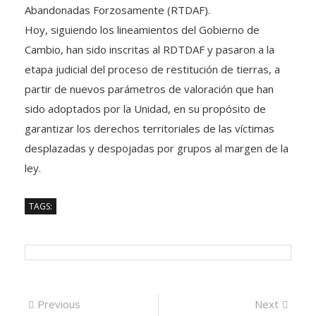
Abandonadas Forzosamente (RTDAF).
Hoy, siguiendo los lineamientos del Gobierno de
Cambio, han sido inscritas al RDTDAF y pasaron a la
etapa judicial del proceso de restitución de tierras, a
partir de nuevos parámetros de valoración que han
sido adoptados por la Unidad, en su propósito de
garantizar los derechos territoriales de las víctimas
desplazadas y despojadas por grupos al margen de la
ley.
TAGS:
Navegación
Previous
Next
Previous
Next