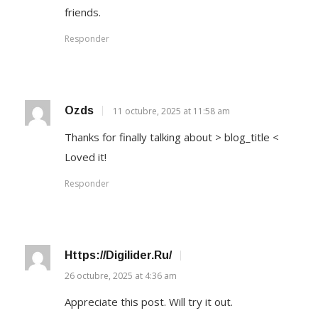
friends.
Responder
Ozds
11 octubre, 2025 at 11:58 am
Thanks for finally talking about > blog_title <
Loved it!
Responder
Https://digilider.ru/
26 octubre, 2025 at 4:36 am
Appreciate this post. Will try it out.