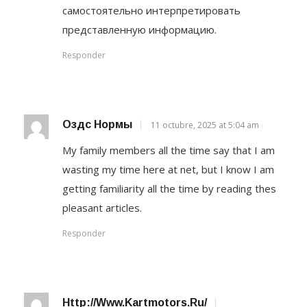
самостоятельно интерпретировать
представленную информацию.
Responder
Оздс Нормы
11 octubre, 2025 at 5:04 am
My family members all the time say that I am
wasting my time here at net, but I know I am
getting familiarity all the time by reading thes
pleasant articles.
Responder
Http://www.kartmotors.ru/