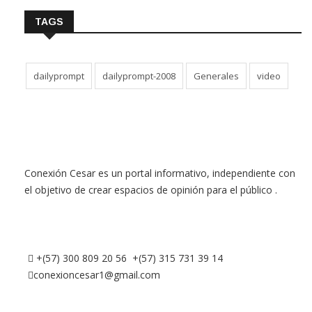
TAGS
dailyprompt
dailyprompt-2008
Generales
video
Conexión Cesar es un portal informativo, independiente con
el objetivo de crear espacios de opinión para el público .
+(57) 300 809 20 56 +(57) 315 731 39 14
conexioncesar1@gmail.com