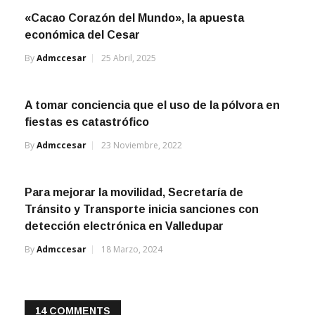
«Cacao Corazón del Mundo», la apuesta
económica del Cesar
By
Admccesar
25 Abril, 2025
A tomar conciencia que el uso de la pólvora en
fiestas es catastrófico
By
Admccesar
23 Noviembre, 2022
Para mejorar la movilidad, Secretaría de
Tránsito y Transporte inicia sanciones con
detección electrónica en Valledupar
By
Admccesar
18 Marzo, 2024
14 COMMENTS