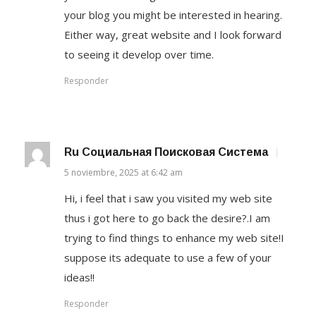
your blog you might be interested in hearing.
Either way, great website and I look forward
to seeing it develop over time.
Responder
Ru Социальная Поисковая Система
5 noviembre, 2025 at 6:42 am
Hi, i feel that i saw you visited my web site
thus i got here to go back the desire?.I am
trying to find things to enhance my web site!I
suppose its adequate to use a few of your
ideas!!
Responder