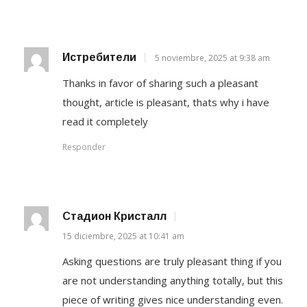
Истребители
5 noviembre, 2025 at 9:38 am
Thanks in favor of sharing such a pleasant
thought, article is pleasant, thats why i have
read it completely
Responder
Стадион Кристалл
15 diciembre, 2025 at 10:41 am
Asking questions are truly pleasant thing if you
are not understanding anything totally, but this
piece of writing gives nice understanding even.