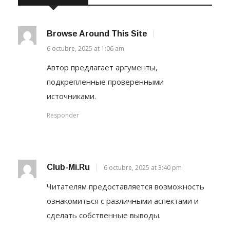
Browse Around This Site
6 octubre, 2025 at 1:06 am
Автор предлагает аргументы,
подкрепленные проверенными
источниками.
Responder
Club-Mi.ru
6 octubre, 2025 at 3:40 pm
Читателям предоставляется возможность
ознакомиться с различными аспектами и
сделать собственные выводы.