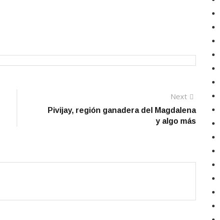
Next
Next
post:
Pivijay, región ganadera del Magdalena
y algo más