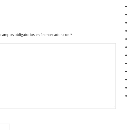
 campos obligatorios están marcados con
*