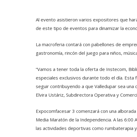
Al evento asistieron varios expositores que har
de este tipo de eventos para dinamizar la econo
La macroferia contará con pabellones de emprend
gastronomía, rincón del juego para niños, música
“Vamos a tener toda la oferta de Instecom, Bibl
especiales exclusivos durante todo el día. Esta
seguir contribuyendo a que Valledupar sea una ci
Elvira Ustáriz, Subdirectora Operativa y Comerci
Expocomfacesar 3 comenzará con una alborada a
Media Maratón de la Independencia. A las 6:00 
las actividades deportivas como rumbaterapia y 