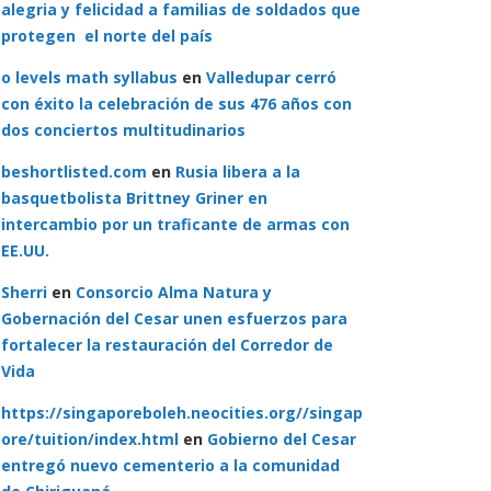
alegria y felicidad a familias de soldados que
protegen el norte del país
o levels math syllabus
en
Valledupar cerró
con éxito la celebración de sus 476 años con
dos conciertos multitudinarios
beshortlisted.com
en
Rusia libera a la
basquetbolista Brittney Griner en
intercambio por un traficante de armas con
EE.UU.
Sherri
en
Consorcio Alma Natura y
Gobernación del Cesar unen esfuerzos para
fortalecer la restauración del Corredor de
Vida
https://singaporeboleh.neocities.org//singap
ore/tuition/index.html
en
Gobierno del Cesar
entregó nuevo cementerio a la comunidad