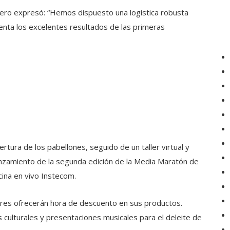
nciero expresó: “Hemos dispuesto una logística robusta
uenta los excelentes resultados de las primeras
ertura de los pabellones, seguido de un taller virtual y
anzamiento de la segunda edición de la Media Maratón de
cina en vivo Instecom.
dores ofrecerán hora de descuento en sus productos.
ulturales y presentaciones musicales para el deleite de