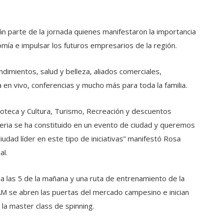
án parte de la jornada quienes manifestaron la importancia
mía e impulsar los futuros empresarios de la región.
imientos, salud y belleza, aliados comerciales,
 en vivo, conferencias y mucho más para toda la familia.
ioteca y Cultura, Turismo, Recreación y descuentos
 feria se ha constituido en un evento de ciudad y queremos
udad líder en este tipo de iniciativas” manifestó Rosa
al.
 las 5 de la mañana y una ruta de entrenamiento de la
AM se abren las puertas del mercado campesino e inician
la master class de spinning.