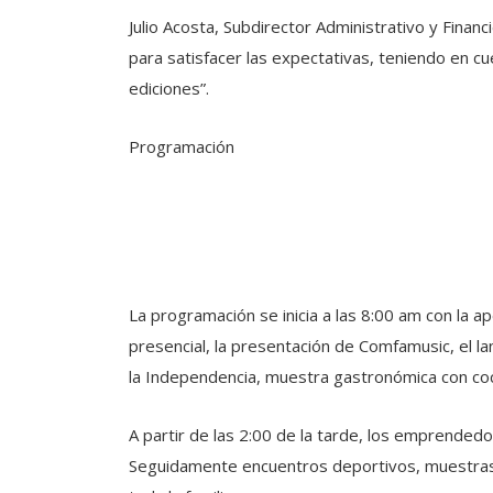
Julio Acosta, Subdirector Administrativo y Fina
para satisfacer las expectativas, teniendo en c
ediciones”.
Programación
La programación se inicia a las 8:00 am con la ap
presencial, la presentación de Comfamusic, el l
la Independencia, muestra gastronómica con co
A partir de las 2:00 de la tarde, los emprende
Seguidamente encuentros deportivos, muestras c