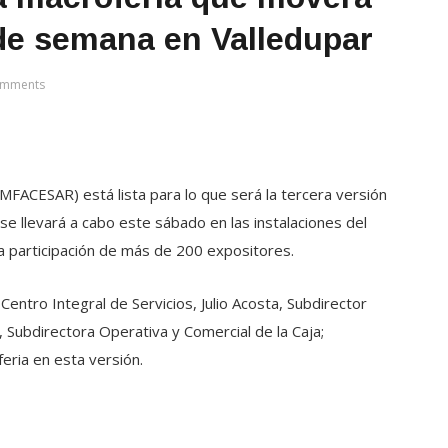
 de semana en Valledupar
omments
FACESAR) está lista para lo que será la tercera versión
e llevará a cabo este sábado en las instalaciones del
 participación de más de 200 expositores.
Centro Integral de Servicios, Julio Acosta, Subdirector
, Subdirectora Operativa y Comercial de la Caja;
eria en esta versión.