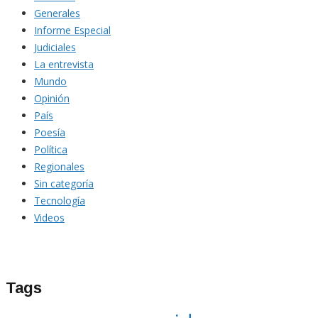
Generales
Informe Especial
Judiciales
La entrevista
Mundo
Opinión
País
Poesía
Política
Regionales
Sin categoría
Tecnología
Videos
Tags