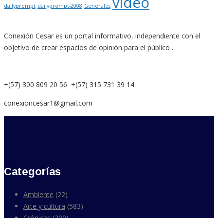
video
dailyprompt
dailyprompt-2008
Generales
Conexión Cesar es un portal informativo, independiente con el
objetivo de crear espacios de opinión para el público .
+(57) 300 809 20 56 +(57) 315 731 39 14
conexioncesar1@gmail.com
Categorías
Ambiente
(22)
Arte y cultura
(583)
Crónicas
(200)