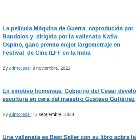
La película Máquina de Guerra coproducida por
Bandalos y dirigida por la vallenata Katia
Ospino, ganó premio mejor largometraje en
Festival de Cine ILFF en la India
By
admccesar
8 noviembre, 2023
En emotivo homenaje, Gobierno del Cesar develó
escultura en cera del maestro Gustavo Gutiérrez
By
admccesar
13 septiembre, 2024
Una vallenata es Best Seller con su libro sobre la