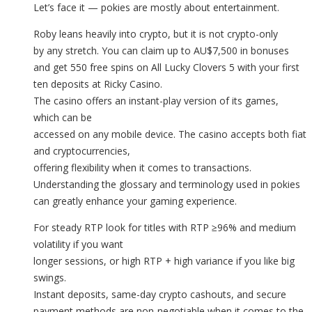
Let’s face it — pokies are mostly about entertainment.
Roby leans heavily into crypto, but it is not crypto-only
by any stretch. You can claim up to AU$7,500 in bonuses
and get 550 free spins on All Lucky Clovers 5 with your first
ten deposits at Ricky Casino.
The casino offers an instant-play version of its games,
which can be
accessed on any mobile device. The casino accepts both fiat
and cryptocurrencies,
offering flexibility when it comes to transactions.
Understanding the glossary and terminology used in pokies
can greatly enhance your gaming experience.
For steady RTP look for titles with RTP ≥96% and medium
volatility if you want
longer sessions, or high RTP + high variance if you like big
swings.
Instant deposits, same-day crypto cashouts, and secure
payment methods are non-negotiable when it comes to the