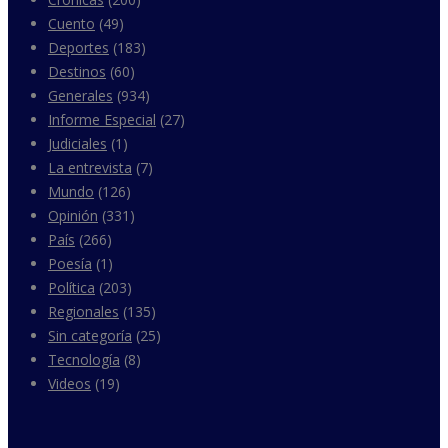
Cuento
(49)
Deportes
(183)
Destinos
(60)
Generales
(934)
Informe Especial
(27)
Judiciales
(1)
La entrevista
(7)
Mundo
(126)
Opinión
(331)
País
(266)
Poesía
(1)
Política
(203)
Regionales
(135)
Sin categoría
(25)
Tecnología
(8)
Videos
(19)