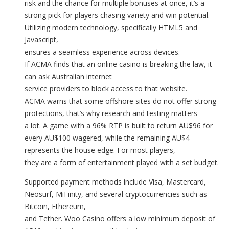
risk and the chance for multiple bonuses at once, it’s a
strong pick for players chasing variety and win potential.
Utilizing modern technology, specifically HTML5 and
Javascript,
ensures a seamless experience across devices.
If ACMA finds that an online casino is breaking the law, it
can ask Australian internet
service providers to block access to that website.
ACMA warns that some offshore sites do not offer strong
protections, that’s why research and testing matters
a lot. A game with a 96% RTP is built to return AU$96 for
every AU$100 wagered, while the remaining AU$4
represents the house edge. For most players,
they are a form of entertainment played with a set budget.
Supported payment methods include Visa, Mastercard,
Neosurf, MiFinity, and several cryptocurrencies such as
Bitcoin, Ethereum,
and Tether. Woo Casino offers a low minimum deposit of