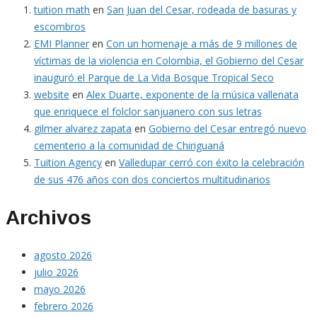
tuition math
en
San Juan del Cesar, rodeada de basuras y
escombros
EMI Planner
en
Con un homenaje a más de 9 millones de
víctimas de la violencia en Colombia, el Gobierno del Cesar
inauguró el Parque de La Vida Bosque Tropical Seco
website
en
Alex Duarte, exponente de la música vallenata
que enriquece el folclor sanjuanero con sus letras
gilmer alvarez zapata
en
Gobierno del Cesar entregó nuevo
cementerio a la comunidad de Chiriguaná
Tuition Agency
en
Valledupar cerró con éxito la celebración
de sus 476 años con dos conciertos multitudinarios
Archivos
agosto 2026
julio 2026
mayo 2026
febrero 2026