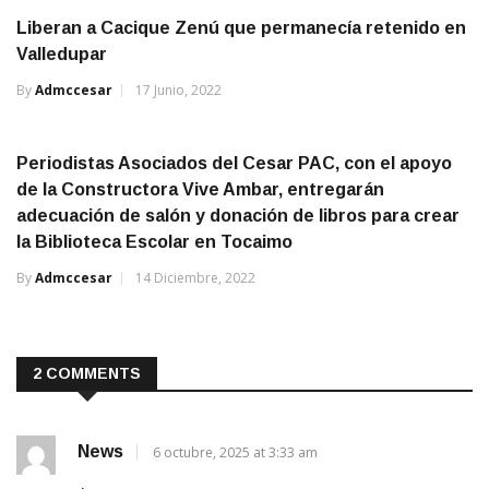
Liberan a Cacique Zenú que permanecía retenido en
Valledupar
By
Admccesar
17 Junio, 2022
Periodistas Asociados del Cesar PAC, con el apoyo
de la Constructora Vive Ambar, entregarán
adecuación de salón y donación de libros para crear
la Biblioteca Escolar en Tocaimo
By
Admccesar
14 Diciembre, 2022
2 COMMENTS
News
6 octubre, 2025 at 3:33 am