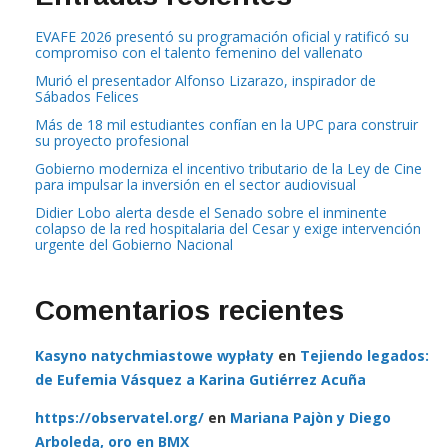
EVAFE 2026 presentó su programación oficial y ratificó su
compromiso con el talento femenino del vallenato
Murió el presentador Alfonso Lizarazo, inspirador de
Sábados Felices
Más de 18 mil estudiantes confían en la UPC para construir
su proyecto profesional
Gobierno moderniza el incentivo tributario de la Ley de Cine
para impulsar la inversión en el sector audiovisual
Didier Lobo alerta desde el Senado sobre el inminente
colapso de la red hospitalaria del Cesar y exige intervención
urgente del Gobierno Nacional
Comentarios recientes
Kasyno natychmiastowe wypłaty
en
Tejiendo legados:
de Eufemia Vásquez a Karina Gutiérrez Acuña
https://observatel.org/
en
Mariana Pajòn y Diego
Arboleda, oro en BMX