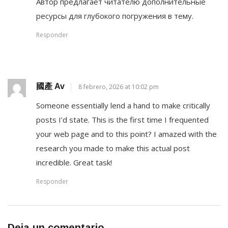
Автор предлагает читателю дополнительные
ресурсы для глубокого погружения в тему.
Responder
國產 Av
8 febrero, 2026 at 10:02 pm
Someone essentially lend a hand to make critically
posts I’d state. This is the first time I frequented
your web page and to this point? I amazed with the
research you made to make this actual post
incredible. Great task!
Responder
Deja un comentario