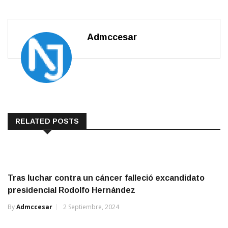
Admccesar
RELATED POSTS
Tras luchar contra un cáncer falleció excandidato
presidencial Rodolfo Hernández
By
Admccesar
2 Septiembre, 2024