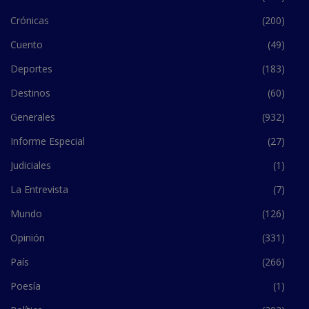
Crónicas
(200)
Cuento
(49)
Deportes
(183)
Destinos
(60)
Generales
(932)
Informe Especial
(27)
Judiciales
(1)
La Entrevista
(7)
Mundo
(126)
Opinión
(331)
País
(266)
Poesía
(1)