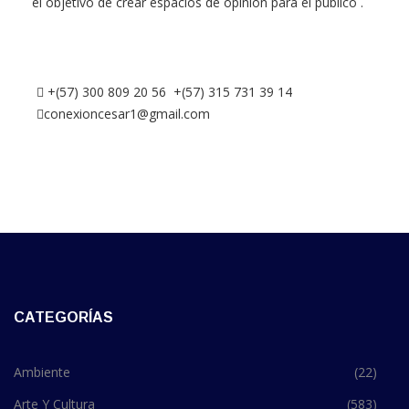
el objetivo de crear espacios de opinión para el público .
+(57) 300 809 20 56 +(57) 315 731 39 14
conexioncesar1@gmail.com
CATEGORÍAS
Ambiente
(22)
Arte Y Cultura
(583)