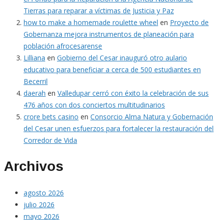
Tierras para reparar a víctimas de Justicia y Paz
how to make a homemade roulette wheel
en
Proyecto de
Gobernanza mejora instrumentos de planeación para
población afrocesarense
Lilliana
en
Gobierno del Cesar inauguró otro aulario
educativo para beneficiar a cerca de 500 estudiantes en
Becerril
daerah
en
Valledupar cerró con éxito la celebración de sus
476 años con dos conciertos multitudinarios
crore bets casino
en
Consorcio Alma Natura y Gobernación
del Cesar unen esfuerzos para fortalecer la restauración del
Corredor de Vida
Archivos
agosto 2026
julio 2026
mayo 2026