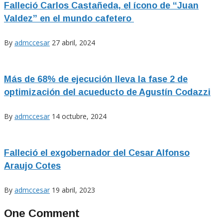
Falleció Carlos Castañeda, el ícono de “Juan
Valdez” en el mundo cafetero
By
admccesar
27 abril, 2024
Más de 68% de ejecución lleva la fase 2 de
optimización del acueducto de Agustín Codazzi
By
admccesar
14 octubre, 2024
Falleció el exgobernador del Cesar Alfonso
Araujo Cotes
By
admccesar
19 abril, 2023
One Comment