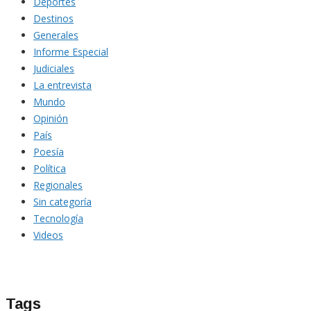
Deportes
Destinos
Generales
Informe Especial
Judiciales
La entrevista
Mundo
Opinión
País
Poesía
Política
Regionales
Sin categoría
Tecnología
Videos
Tags