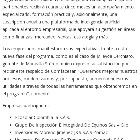
participantes recibirán durante cinco meses un acompañamiento
especializado, formación práctica y, adicionalmente, una
suscripción anual a una plataforma de inteligencia artificial
aplicada al entorno empresarial, que apoyará su gestión en áreas
como finanzas, mercadeo, ventas, estrategia y más.
Los empresarios manifestaron sus expectativas frente a esta
nueva fase del programa, como es el caso de Mileyda Cerchiaro,
gerente de Maravilla Stéreo, quien expresó su satisfacción por
recibir este respaldo de Comfacesar: “Queremos mejorar nuestros
procesos, modernizarnos y, por supuesto, aumentar nuestras
utilidades a través de todas las herramientas que obtendremos en
el programa”, comentó.
Empresas participantes:
Ecosolar Colombia Ia S.A.S.
Grupo De Inspección E Integridad De Equipos Sas – Giie
Inversiones Moreno Jimenez J&S S.A.S Zomac
Universal De Servicios En Transportes Colombia S.A.S.