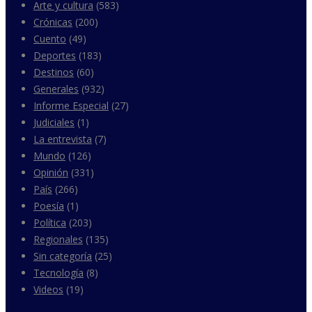
Arte y cultura
(583)
Crónicas
(200)
Cuento
(49)
Deportes
(183)
Destinos
(60)
Generales
(932)
Informe Especial
(27)
Judiciales
(1)
La entrevista
(7)
Mundo
(126)
Opinión
(331)
País
(266)
Poesía
(1)
Política
(203)
Regionales
(135)
Sin categoría
(25)
Tecnología
(8)
Videos
(19)