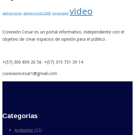
video
dailyprompt
dailyprompt-2008
Generales
Conexión Cesar es un portal informativo, independiente con el
objetivo de crear espacios de opinión para el público .
+(57) 300 809 20 56 +(57) 315 731 39 14
conexioncesar1@gmail.com
Categorías
Ambiente
(22)