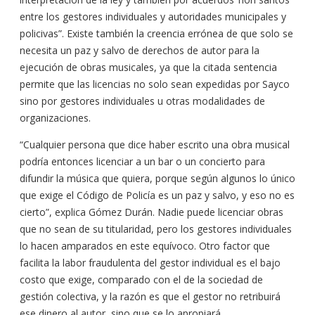
entre los gestores individuales y autoridades municipales y
policivas”. Existe también la creencia errónea de que solo se
necesita un paz y salvo de derechos de autor para la
ejecución de obras musicales, ya que la citada sentencia
permite que las licencias no solo sean expedidas por Sayco
sino por gestores individuales u otras modalidades de
organizaciones.
“Cualquier persona que dice haber escrito una obra musical
podría entonces licenciar a un bar o un concierto para
difundir la música que quiera, porque según algunos lo único
que exige el Código de Policía es un paz y salvo, y eso no es
cierto”, explica Gómez Durán. Nadie puede licenciar obras
que no sean de su titularidad, pero los gestores individuales
lo hacen amparados en este equívoco. Otro factor que
facilita la labor fraudulenta del gestor individual es el bajo
costo que exige, comparado con el de la sociedad de
gestión colectiva, y la razón es que el gestor no retribuirá
ese dinero al autor, sino que se lo apropiará.