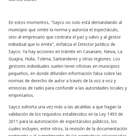
En estos momentos, “Sayco no solo está demandando al
municipio que omite la norma y autoriza el espectáculo,
sino al empresario que contrata el paz y salvo y al gestor
individual que lo emite”, enfatiza el Director Jurídico de
Sayco. Ya hay acciones en trámite en Casanare, Neiva, La
Guajira, Huila, Tolima, Santanderes y otras regiones. Los
gestores individuales suelen tener oficinas en municipios
pequeños, en donde difunden información falsa sobre las
normas de derecho de autor a través de la voz a voz y
emisoras de radio para confundir a las autoridades locales y
empresarios.
Sayco exhorta una vez más a las alcaldías a que hagan la
validación de los requisitos establecidos en la Ley 1493 de
2011 para la autorización de espectáculos públicos, los
cuales incluyen, entre otros, la revisión de la documentación
pertinente y el cumplimiento de las normativas relacionadas