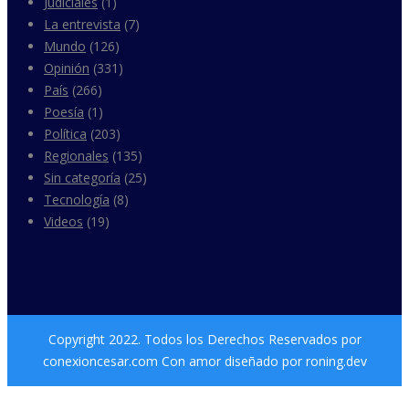
Judiciales
(1)
La entrevista
(7)
Mundo
(126)
Opinión
(331)
País
(266)
Poesía
(1)
Política
(203)
Regionales
(135)
Sin categoría
(25)
Tecnología
(8)
Videos
(19)
Copyright 2022. Todos los Derechos Reservados por
conexioncesar.com Con amor diseñado por roning.dev