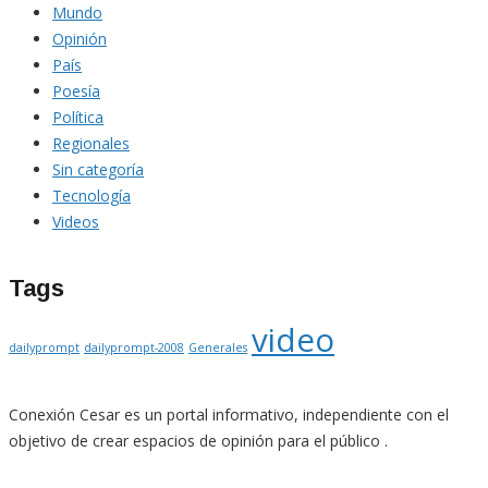
Mundo
Opinión
País
Poesía
Política
Regionales
Sin categoría
Tecnología
Videos
Tags
video
dailyprompt
dailyprompt-2008
Generales
Conexión Cesar es un portal informativo, independiente con el
objetivo de crear espacios de opinión para el público .