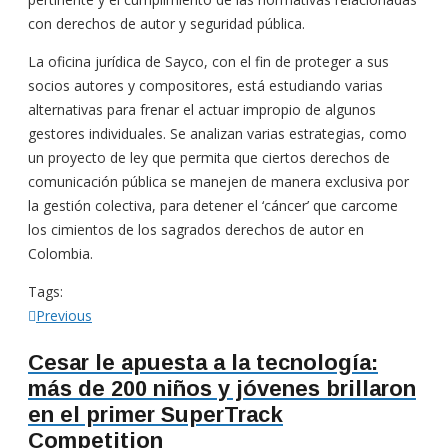
con derechos de autor y seguridad pública.
La oficina jurídica de Sayco, con el fin de proteger a sus
socios autores y compositores, está estudiando varias
alternativas para frenar el actuar impropio de algunos
gestores individuales. Se analizan varias estrategias, como
un proyecto de ley que permita que ciertos derechos de
comunicación pública se manejen de manera exclusiva por
la gestión colectiva, para detener el ‘cáncer’ que carcome
los cimientos de los sagrados derechos de autor en
Colombia.
Tags:
Navegación
Previous
Previous
post:
de
Cesar le apuesta a la tecnología:
más de 200 niños y jóvenes brillaron
entradas
en el primer SuperTrack
Competition