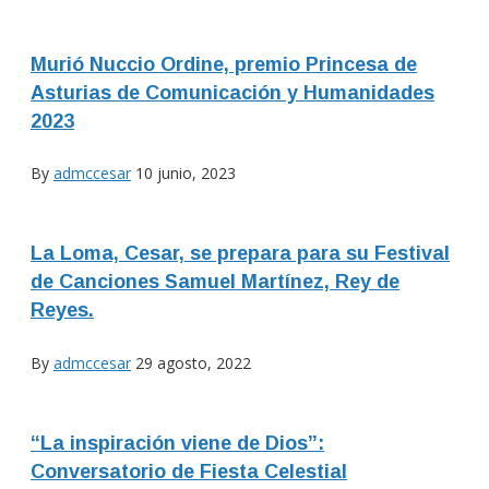
Murió Nuccio Ordine, premio Princesa de
Asturias de Comunicación y Humanidades
2023
By
admccesar
10 junio, 2023
La Loma, Cesar, se prepara para su Festival
de Canciones Samuel Martínez, Rey de
Reyes.
By
admccesar
29 agosto, 2022
“La inspiración viene de Dios”:
Conversatorio de Fiesta Celestial