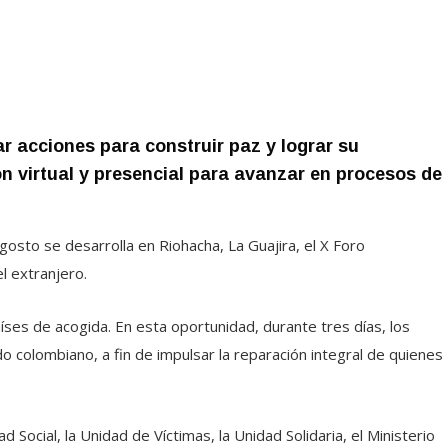
lar acciones para construir paz y lograr su
ón virtual y presencial para avanzar en procesos de
 agosto se desarrolla en Riohacha, La Guajira, el X Foro
l extranjero.
ses de acogida. En esta oportunidad, durante tres días, los
do colombiano, a fin de impulsar la reparación integral de quienes
Social, la Unidad de Víctimas, la Unidad Solidaria, el Ministerio