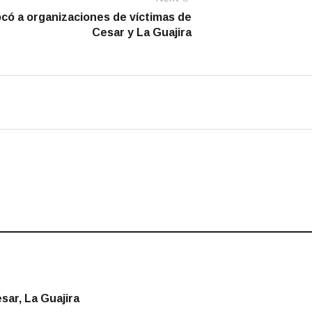
post:
có a organizaciones de víctimas de
Cesar y La Guajira
sar, La Guajira