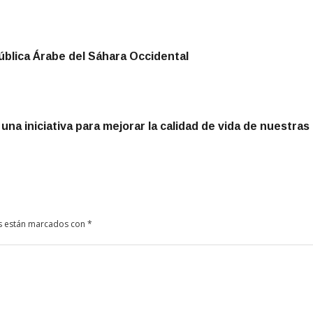
pública Árabe del Sáhara Occidental
na iniciativa para mejorar la calidad de vida de nuestra
s están marcados con
*