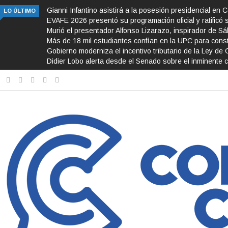
Gianni Infantino asistirá a la posesión presidencial en 
LO ÚLTIMO
EVAFE 2026 presentó su programación oficial y ratificó 
Murió el presentador Alfonso Lizarazo, inspirador de S
Más de 18 mil estudiantes confían en la UPC para const
Gobierno moderniza el incentivo tributario de la Ley de 
Didier Lobo alerta desde el Senado sobre el inminente c