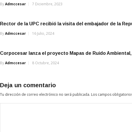
By
Admccesar
7 Diciembre, 2023
Rector de la UPC recibió la visita del embajador de la Re
By
Admccesar
16 Julio, 2024
Corpocesar lanza el proyecto Mapas de Ruido Ambiental, u
By
Admccesar
8 Octubre, 2024
Deja un comentario
Tu dirección de correo electrónico no será publicada.
Los campos obligatorio