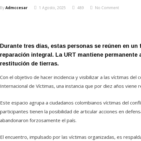
By
Admccesar
1 Agosto, 2025
489
No Comment
Durante tres días, estas personas se reúnen en un fo
reparación integral. La URT mantiene permanente ar
restitución de tierras.
Con el objetivo de hacer incidencia y visibilizar a las víctimas del
Internacional de Víctimas, una instancia que por diez años viene
Este espacio agrupa a ciudadanos colombianos víctimas del confli
participantes tienen la posibilidad de articular acciones en defen
abandonaron forzosamente el país.
El encuentro, impulsado por las víctimas organizadas, es respalda