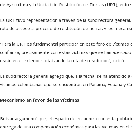
de Agricultura y la Unidad de Restitución de Tierras (URT), entre
La URT tuvo representación a través de la subdirectora general, 
ruta de acceso al proceso de restitución de tierras y los mecani
“Para la URT es fundamental participar en este foro de víctimas en
confianza, precisamente con estas víctimas que se han acercado 
están en el exterior socializando la ruta de restitución”, indicó.
La subdirectora general agregó que, a la fecha, se ha atendido a
víctimas colombianas que se encuentran en Panamá, España y Canadá
Mecanismo en favor de las víctimas
Bolívar argumentó que, el espacio de encuentro con esta població
entrega de una compensación económica para las víctimas en el e