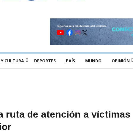
 Y CULTURA
DEPORTES
PAÍS
MUNDO
OPINIÓN
a ruta de atención a víctima
ior