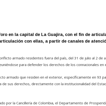
ro en la capital de La Guajira, con el fin de articu
ticulación con ellas, a partir de canales de atenci
 conflicto armado residentes fuera del país, del 31 de julio al 2 de
 reuniéndose para defender los derechos de los connacionales en e
cto armado que residen en el exterior, específicamente en 93 paí
sa de sus derechos, directamente con la institucionalidad del Esta
do por la Cancillería de Colombia, el Departamento de Prosperidad 