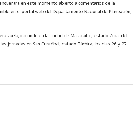
se encuentra en este momento abierto a comentarios de la
onible en el portal web del Departamento Nacional de Planeación,
nezuela, iniciando en la ciudad de Maracaibo, estado Zulia, del
as jornadas en San Cristóbal, estado Táchira, los días 26 y 27