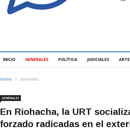
INICIO
GENERALES
POLÍTICA
JUDICIALES
ARTE
Home
Generales
GENERALES
En Riohacha, la URT socializ
forzado radicadas en el exter