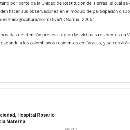
tario por parte de la Unidad de Restitución de Tierras, el cual 
ueden hacer sus observaciones en el módulo de participación disp
idades/minagricultura/normativa?IDNorma=22064
jornadas de atención presencial para las víctimas residentes en Ve
responde a los colombianos residentes en Caracas, y se cerrarán l
ciedad, Hospital Rosario
cia Materna
Next
Next