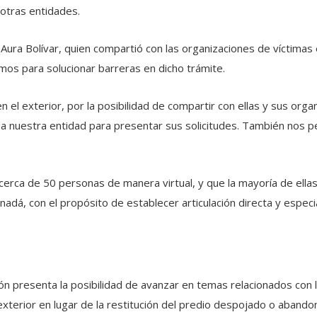
 otras entidades.
Aura Bolívar, quien compartió con las organizaciones de víctimas 
smos para solucionar barreras en dicho trámite.
 el exterior, por la posibilidad de compartir con ellas y sus organ
a nuestra entidad para presentar sus solicitudes. También nos pe
 cerca de 50 personas de manera virtual, y que la mayoría de ella
, con el propósito de establecer articulación directa y especial 
n presenta la posibilidad de avanzar en temas relacionados con l
xterior en lugar de la restitución del predio despojado o abando