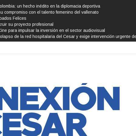
Colombia: un hecho inédito en la diplomacia deportiva
su compromiso con el talento femenino del vallenato
ábados Felices
ruir su proyecto profesional
Cine para impulsar la inversión en el sector audiovisual
olapso de la red hospitalaria del Cesar y exige intervención urgente d