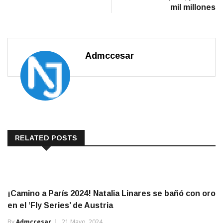
mil millones
Admccesar
RELATED POSTS
¡Camino a París 2024! Natalia Linares se bañó con oro
en el ‘Fly Series’ de Austria
By
Admccesar
21 Mayo, 2024