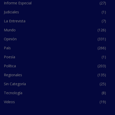
Informe Especial
(27)
Judiciales
(1)
La Entrevista
(7)
Mundo
(126)
Opinión
(331)
País
(266)
Poesía
(1)
Política
(203)
Regionales
(135)
Sin Categoría
(25)
Tecnología
(8)
Videos
(19)