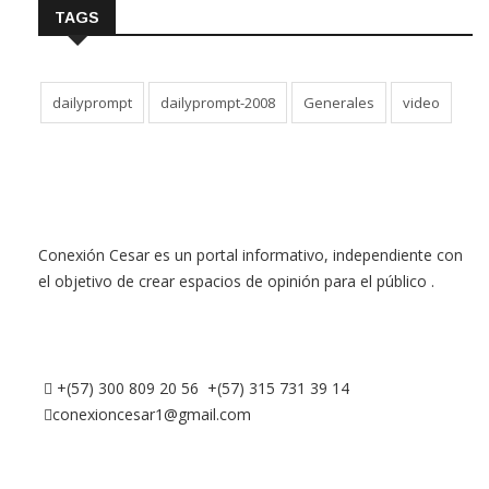
TAGS
dailyprompt
dailyprompt-2008
Generales
video
Conexión Cesar es un portal informativo, independiente con
el objetivo de crear espacios de opinión para el público .
+(57) 300 809 20 56 +(57) 315 731 39 14
conexioncesar1@gmail.com