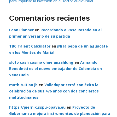
para impulsar la inversión en el sector audiovisual
Comentarios recientes
Loan Planner
en
Recordando a Rosa Rosado en el
primer aniversario de su partida
TBC Talent Calculator
en
¡Ni la pepa de un aguacate
en los Montes de María!
sloto cash casino ohne anzahlung
en
Armando
Benedetti es el nuevo embajador de Colombia en
Venezuela
math tuition jb
en
Valledupar cerró con éxito la
celebración de sus 476 años con dos conciertos
multitudinarios
https://piernik.sspu-opava.eu
en
Proyecto de
Gobernanza mejora instrumentos de planeación para