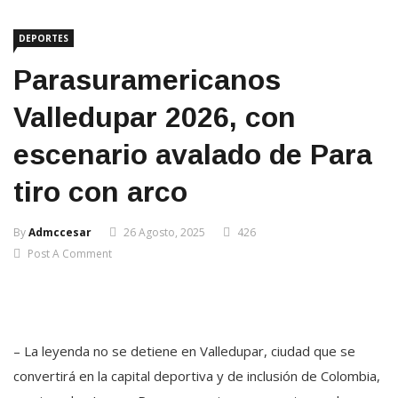
DEPORTES
Parasuramericanos
Valledupar 2026, con
escenario avalado de Para
tiro con arco
By
Admccesar
26 Agosto, 2025
426
Post A Comment
– La leyenda no se detiene en Valledupar, ciudad que se
convertirá en la capital deportiva y de inclusión de Colombia,