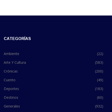
CATEGORÍAS
Ambiente
(22)
Arte Y Cultura
(583)
Crónicas
(200)
Cuento
(49)
Deportes
(183)
Destinos
(60)
Generales
(932)