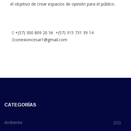
el objetivo de crear espacios de opinión para el público .
+(57) 300 809 20 56 +(57) 315 731 39 14
conexioncesar1@gmail.com
CATEGORÍAS
Ambiente
(22)