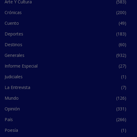
Arte Y Cultura
(583)
Crónicas
(200)
Cuento
(49)
Deportes
(183)
Destinos
(60)
Generales
(932)
Informe Especial
(27)
Judiciales
(1)
La Entrevista
(7)
Mundo
(126)
Opinión
(331)
País
(266)
Poesía
(1)