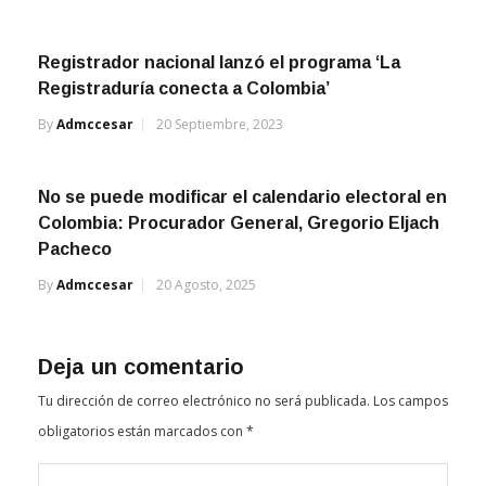
Registrador nacional lanzó el programa ‘La
Registraduría conecta a Colombia’
By
Admccesar
20 Septiembre, 2023
No se puede modificar el calendario electoral en
Colombia: Procurador General, Gregorio Eljach
Pacheco
By
Admccesar
20 Agosto, 2025
Deja un comentario
Tu dirección de correo electrónico no será publicada.
Los campos
obligatorios están marcados con
*