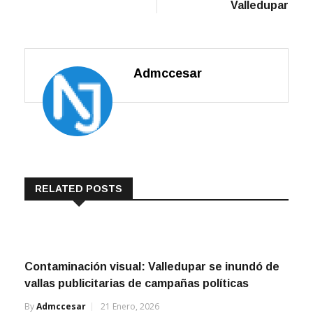
Valledupar
Admccesar
RELATED POSTS
Contaminación visual: Valledupar se inundó de
vallas publicitarias de campañas políticas
By
Admccesar
21 Enero, 2026