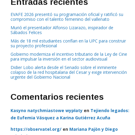
Entradas recientes
EVAFE 2026 presentó su programación oficial y ratificó su
compromiso con el talento femenino del vallenato
Murió el presentador Alfonso Lizarazo, inspirador de
Sábados Felices
Más de 18 mil estudiantes confían en la UPC para construir
su proyecto profesional
Gobierno moderniza el incentivo tributario de la Ley de Cine
para impulsar la inversión en el sector audiovisual
Didier Lobo alerta desde el Senado sobre el inminente
colapso de la red hospitalaria del Cesar y exige intervención
urgente del Gobierno Nacional
Comentarios recientes
Kasyno natychmiastowe wypłaty
en
Tejiendo legados:
de Eufemia Vásquez a Karina Gutiérrez Acuña
https://observatel.org/
en
Mariana Pajòn y Diego