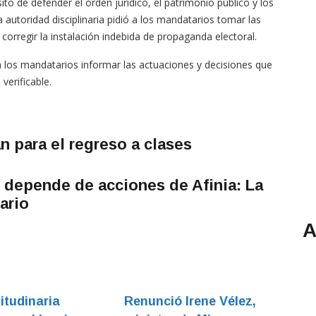
to de defender el orden jurídico, el patrimonio público y los
autoridad disciplinaria pidió a los mandatarios tomar las
corregir la instalación indebida de propaganda electoral.
a los mandatarios informar las actuaciones y decisiones que
verificable.
an para el regreso a clases
 depende de acciones de Afinia: La
ario
A
itudinaria
Renunció Irene Vélez,