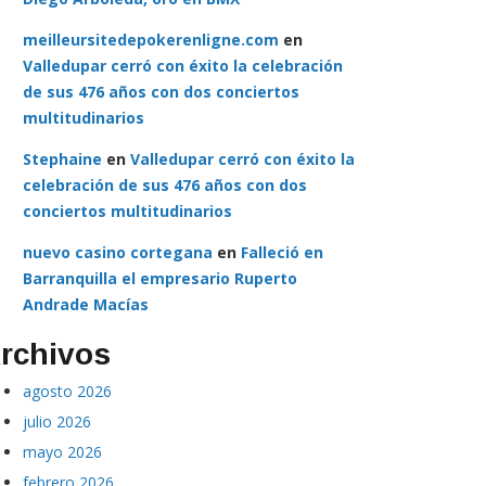
meilleursitedepokerenligne.com
en
Valledupar cerró con éxito la celebración
de sus 476 años con dos conciertos
multitudinarios
Stephaine
en
Valledupar cerró con éxito la
celebración de sus 476 años con dos
conciertos multitudinarios
nuevo casino cortegana
en
Falleció en
Barranquilla el empresario Ruperto
Andrade Macías
rchivos
agosto 2026
julio 2026
mayo 2026
febrero 2026