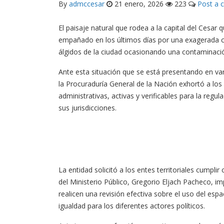
By
admccesar
21 enero, 2026
223
Post a
El paisaje natural que rodea a la capital del Cesar 
empañado en los últimos días por una exagerada ca
álgidos de la ciudad ocasionando una contaminació
Ante esta situación que se está presentando en var
la Procuraduría General de la Nación exhortó a los
administrativas, activas y verificables para la regul
sus jurisdicciones.
La entidad solicitó a los entes territoriales cumplir 
del Ministerio Público, Gregorio Eljach Pacheco, imp
realicen una
revisión efectiva sobre el uso del espa
igualdad para los diferentes actores políticos.