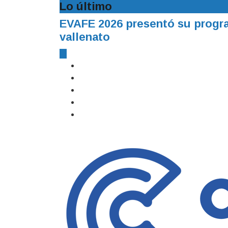
Lo último
EVAFE 2026 presentó su program
vallenato