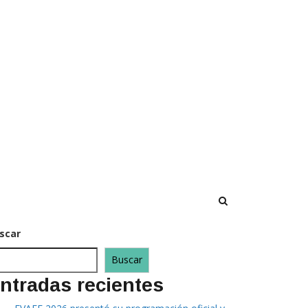
scar
Buscar
ntradas recientes