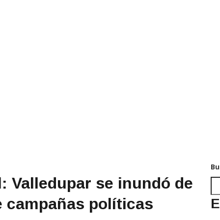
Bu
: Valledupar se inundó de
de campañas políticas
E