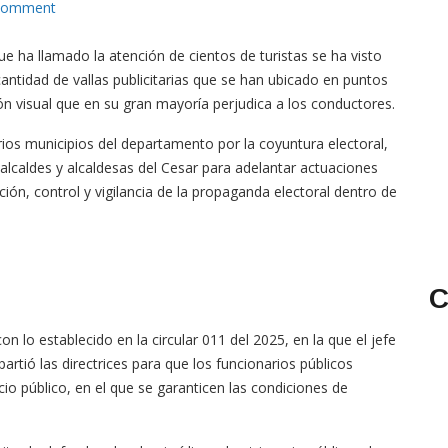
 comment
que ha llamado la atención de cientos de turistas se ha visto
ntidad de vallas publicitarias que se han ubicado en puntos
n visual que en su gran mayoría perjudica a los conductores.
ios municipios del departamento por la coyuntura electoral,
 alcaldes y alcaldesas del Cesar para adelantar actuaciones
ación, control y vigilancia de la propaganda electoral dentro de
C
con lo establecido en la circular 011 del 2025, en la que el jefe
artió las directrices para que los funcionarios públicos
cio público, en el que se garanticen las condiciones de